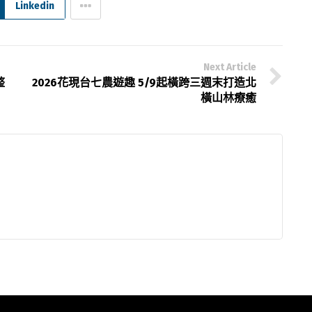
Linkedin
Next Article
整
2026花現台七農遊趣 5/9起橫跨三週末打造北
橫山林療癒