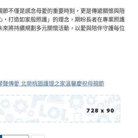
親節不僅是感念母愛的重要時刻，更是傳遞關懷與陪
心，打造如家般照護」的理念，期盼長者在專業照護
未來將持續規劃多元關懷活動，以愛與陪伴守護每位
琴聲傳愛 北榮桃園護理之家溫馨慶祝母親節