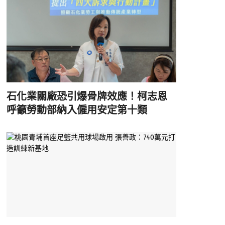
石化業關廠恐引爆骨牌效應！柯志恩
呼籲勞動部納入僱用安定第十類