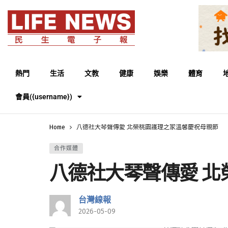
熱門
生活
文教
健康
娛樂
體育
會員({username})
Home
八德社大琴聲傳愛 北榮桃園護理之家溫馨慶祝母親節
合作媒體
八德社大琴聲傳愛 
台灣線報
2026-05-09