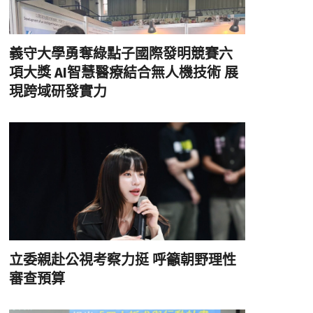
義守大學勇奪綠點子國際發明競賽六
項大獎 AI智慧醫療結合無人機技術 展
現跨域研發實力
立委親赴公視考察力挺 呼籲朝野理性
審查預算