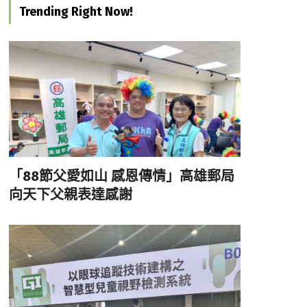
Trending Right Now!
「88節父愛如山 感恩傳情」高雄郵局
向天下父親表達感謝