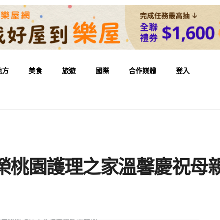
地方
美食
旅遊
國際
合作媒體
登入
北榮桃園護理之家溫馨慶祝母