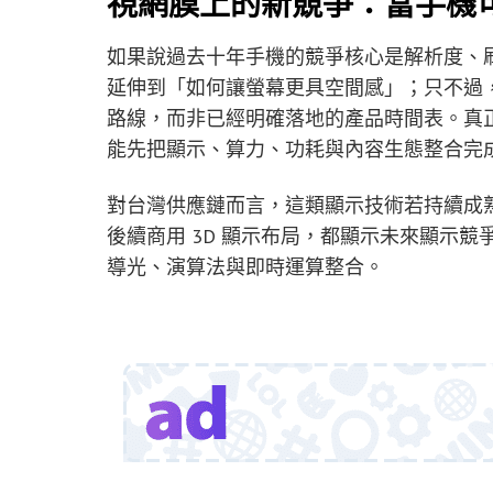
視網膜上的新競爭：當手機
如果說過去十年手機的競爭核心是解析度、
延伸到「如何讓螢幕更具空間感」；只不過
路線，而非已經明確落地的產品時間表。真
能先把顯示、算力、功耗與內容生態整合完
對台灣供應鏈而言，這類顯示技術若持續成熟，
後續商用 3D 顯示布局，都顯示未來顯示
導光、演算法與即時運算整合。