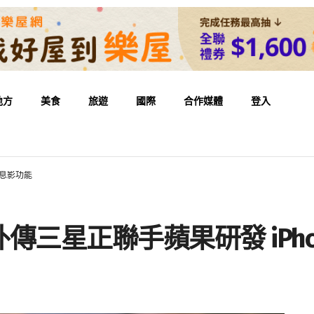
地方
美食
旅遊
國際
合作媒體
登入
全息影功能
三星正聯手蘋果研發 iPho