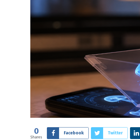
0
Facebook
Twitter
Shares