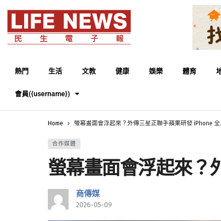
熱門
生活
文教
健康
娛樂
體育
會員({username})
Home
螢幕畫面會浮起來？外傳三星正聯手蘋果研發 iPhone 
合作媒體
螢幕畫面會浮起來？外傳
商傳媒
2026-05-09