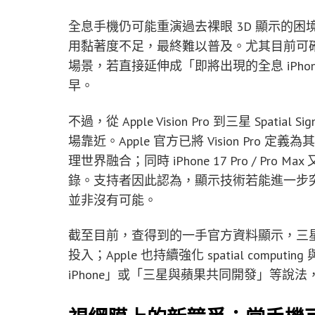
全息手機仍可能重演過去裸眼 3D 顯示的
用黏著度不足，最終難以普及。尤其目前可
場景，若直接延伸成「即將出現的全息 iPh
早。
不過，從 Apple Vision Pro 到三星 Sp
場靠近。Apple 官方已將 Vision Pro 定義
理世界融合；同時 iPhone 17 Pro / Pro Max
錄。支持者因此認為，顯示技術若能進一步
並非沒有可能。
截至目前，查得到的一手官方資料顯示，三星
投入；Apple 也持續強化 spatial comp
iPhone」或「三星與蘋果共同開發」等說