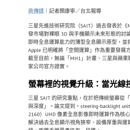
商傳媒
｜記者顏康寧／台北報導
三星先進技術研究院（SAIT）過去發表於《Natu
發市場對裸眼 3D 與手機顯示未來形態的
即時全息運算能力的薄型全息顯示原型，並
Apple 已明確將「空間運算」作為重要發展方
截至目前，無論「MH1」計畫、三星與蘋果聯
家公司官方證實。
螢幕裡的視覺升級：當光線
三星 SAIT 的研究重點，在於把傳統螢幕
與深度」。論文提到，steering-backlight 
2160）UHD 像素全息影像即時運算作為
解決過去全息顯示視角狹窄、設備厚重與運