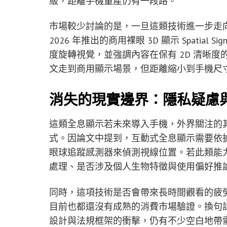
級，距離手機量產仍有一段路。
市場較少討論的是，一旦這類技術進一步走
2026 年推出的商用裸眼 3D 顯示 Spatial
度旋轉視覺，並強調內容在保有 2D 清晰
文走到商用顯示場景，但距離縮小到手機尺
消失的現實邊界：隱私疑慮
這類全息顯示若未來導入手機，外界關注的
式。因論文中提到，互動式全息顯示需要依據
眼球追蹤感測器來偵測視線位置。若此類能
處理、是否涉及個人生物特徵與使用偏好推
同時，這項技術是否會帶來長時間觀看的疲
目前也都還沒有成熟的消費市場驗證。換句
設計與法規框架的衝擊，仍有不少空白地帶