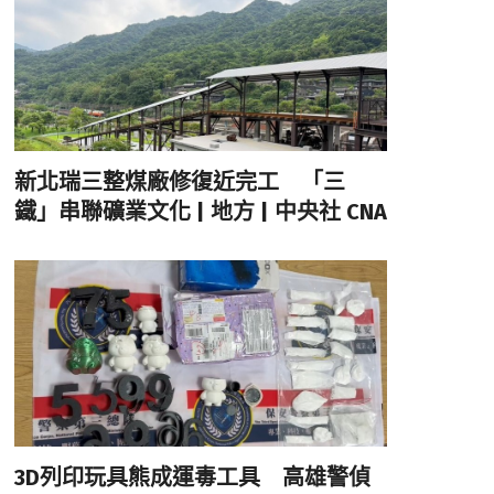
新北瑞三整煤廠修復近完工 「三
鐵」串聯礦業文化 | 地方 | 中央社 CNA
3D列印玩具熊成運毒工具 高雄警偵