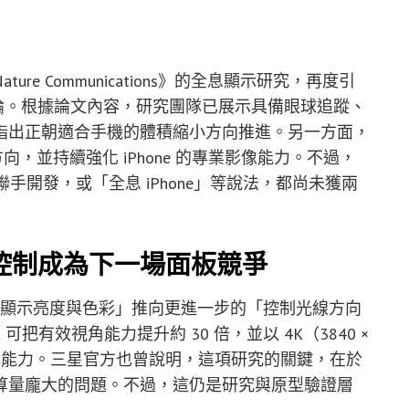
re Communications》的全息顯示研究，再度引
討論。根據論文內容，研究團隊已展示具備眼球追蹤、
指出正朝適合手機的體積縮小方向推進。另一方面，
向，並持續強化 iPhone 的專業影像能力。不過，
手開發，或「全息 iPhone」等說法，都尚未獲兩
控制成為下一場面板競爭
從「顯示亮度與色彩」推向更進一步的「控制光線方向
unit 可把有效視角能力提升約 30 倍，並以 4K（3840 ×
核心能力。三星官方也曾說明，這項研究的關鍵，在於
算量龐大的問題。不過，這仍是研究與原型驗證層