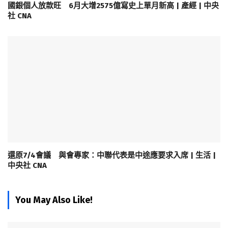
國銀個人放款旺 6月大增2575億寫史上單月新高 | 產經 | 中央
社 CNA
還原7/4會議 與會專家：中聯代表是中途應要求入席 | 生活 |
中央社 CNA
You May Also Like!