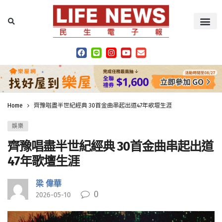
Home
齊豫唱盡半世紀經典 30首金曲串起出道47年歌壇生涯
娛樂
齊豫唱盡半世紀經典 30首金曲串起出道
47年歌壇生涯
梁 偉華
0
2026-05-10