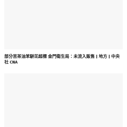
部分苦茶油苯駢芘超標 金門衛生局：未流入販售 | 地方 | 中央
社 CNA