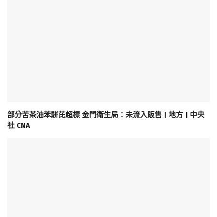
部分苦茶油苯駢芘超標 金門衛生局：未流入販售 | 地方 | 中央
社 CNA