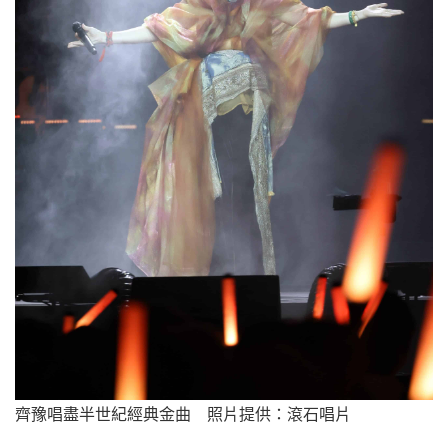
齊豫唱盡半世紀經典金曲 照片提供：滾石唱片