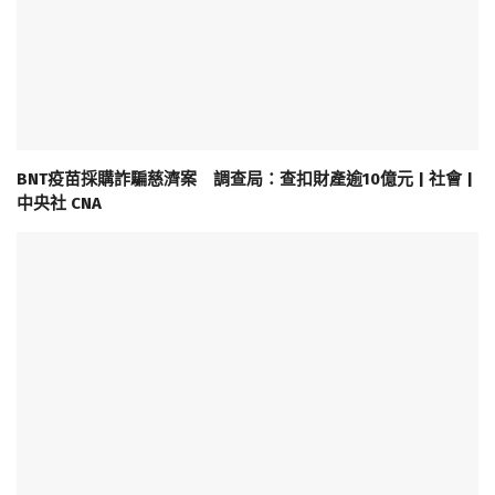
BNT疫苗採購詐騙慈濟案 調查局：查扣財產逾10億元 | 社會 |
中央社 CNA