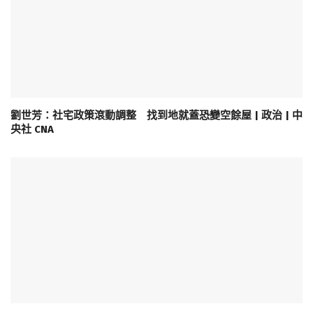
劉世芳：社宅政策滾動調整 找到地就蓋恐變空餘屋 | 政治 | 中
央社 CNA