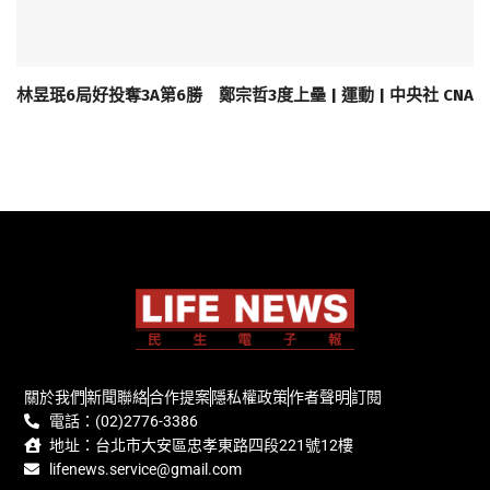
林昱珉6局好投奪3A第6勝 鄭宗哲3度上壘 | 運動 | 中央社 CNA
關於我們
新聞聯絡
合作提案
隱私權政策
作者聲明
訂閱
電話：(02)2776-3386
地址：台北市大安區忠孝東路四段221號12樓
lifenews.service@gmail.com