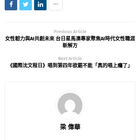
Previous Article
女性韌力與AI共創未來 台日星馬澳專家聚焦AI時代女性職涯
新解方
Next Article
《國際沈文程日》唱到第四年欲罷不能「真的唱上癮了」
梁 偉華