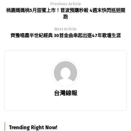
Previous Article
桃園媽媽桃5月甜蜜上市！首波預購秒殺 4週末快閃巡迴開
跑
Next Article
齊豫唱盡半世紀經典 30首金曲串起出道47年歌壇生涯
台灣線報
Trending Right Now!