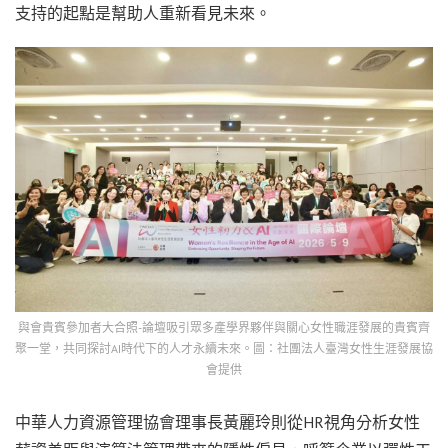
支持的起點是幫助人重新看見未來。
與會貴賓參加者大合照-論壇吸引眾多產學界夥伴與關心女性職涯發展的貴賓齊
聚一堂，共同探討AI時代下的人才永續未來。圖：社團法人臺灣女性生涯發展協
會提供
中華人力資源管理協會理事長黃麗玲則從HR視角分析女性