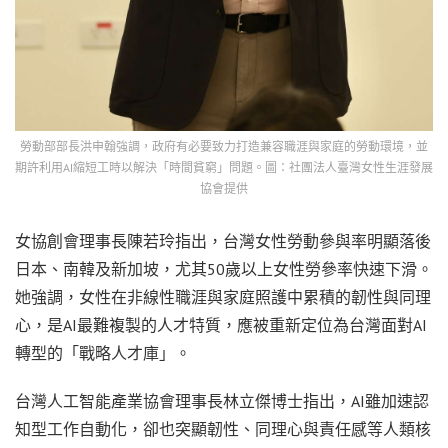
勞動部部長洪申翰強調，政府有必要致力打造兼容職涯與家庭的勞動環境，並
期許利用AI縮短工時以解決「時間貧窮」問題。圖：社團法人臺灣女性生涯發展
協會提供
女協創會理事長陳若玲指出，台灣女性勞動參與率明顯落後
日本、南韓及新加坡，尤其50歲以上女性勞參率快速下滑。
她強調，女性在非線性職涯與家庭照護中累積的韌性與同理
心，是AI最難複製的人才特質，應被重新定位為台灣面對AI
轉型的「戰略人才庫」。
台灣人工智能產業協會理事長林立傑博士指出，AI雖加速認
知型工作自動化，卻也突顯韌性、同理心與責任感等人類核