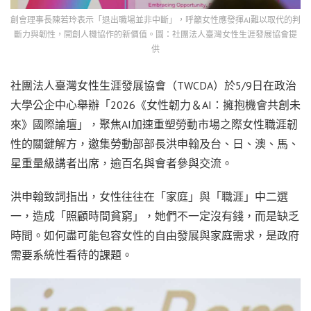
創會理事長陳若玲表示「退出職場並非中斷」，呼籲女性應發揮AI難以取代的判
斷力與韌性，開創人機協作的新價值。圖：社團法人臺灣女性生涯發展協會提
供
社團法人臺灣女性生涯發展協會（TWCDA）於5/9日在政治
大學公企中心舉辦「2026《女性韌力＆AI：擁抱機會共創未
來》國際論壇」，聚焦AI加速重塑勞動市場之際女性職涯韌
性的關鍵解方，邀集勞動部部長洪申翰及台、日、澳、馬、
星重量級講者出席，逾百名與會者參與交流。
洪申翰致詞指出，女性往往在「家庭」與「職涯」中二選
一，造成「照顧時間貧窮」，她們不一定沒有錢，而是缺乏
時間。如何盡可能包容女性的自由發展與家庭需求，是政府
需要系統性看待的課題。