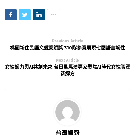
Previous Article
桃園新住民語文競賽頒獎 310隊參賽展現七國語言韌性
Next Article
女性韌力與AI共創未來 台日星馬澳專家聚焦AI時代女性職涯
新解方
台灣線報