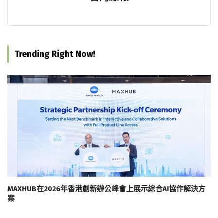
Trending Right Now!
MAXHUB在2026年香港創新辦公峰會上展示綜合AI協作解決方
案