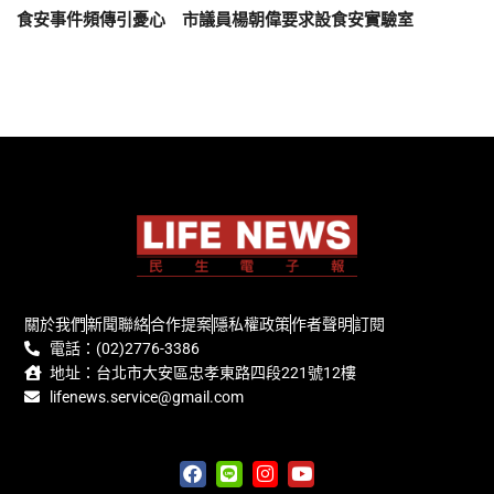
食安事件頻傳引憂心 市議員楊朝偉要求設食安實驗室
關於我們
新聞聯絡
合作提案
隱私權政策
作者聲明
訂閱
電話：(02)2776-3386
地址：台北市大安區忠孝東路四段221號12樓
lifenews.service@gmail.com