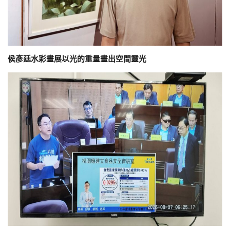
侯彥廷水彩畫展以光的重量畫出空間靈光