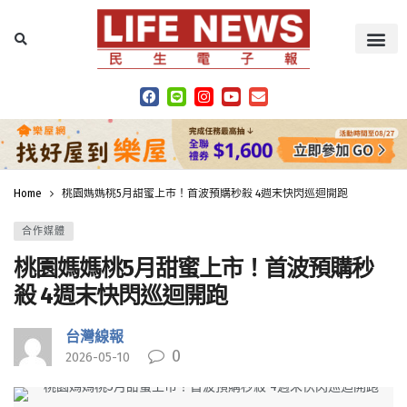
Home
桃園媽媽桃5月甜蜜上市！首波預購秒殺 4週末快閃巡迴開跑
合作媒體
桃園媽媽桃5月甜蜜上市！首波預購秒
殺 4週末快閃巡迴開跑
台灣線報
0
2026-05-10