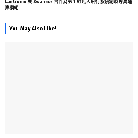
Lantronix 與 Swarmer 合作為第 1 組無人飛行系統創製專屬運
算模組
You May Also Like!