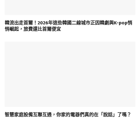
韓流出走首爾！2026年這些韓國二線城市正因韓劇與K-pop悄
悄崛起，旅費還比首爾便宜
智慧家庭設備互聯互通，你家的電器們真的在「說話」了嗎？