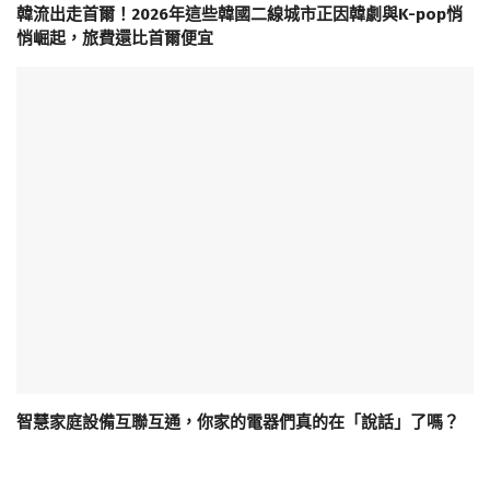
韓流出走首爾！2026年這些韓國二線城市正因韓劇與K-pop悄
悄崛起，旅費還比首爾便宜
智慧家庭設備互聯互通，你家的電器們真的在「說話」了嗎？