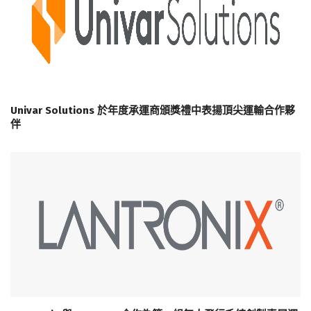
Univar Solutions 於年度承運商頒獎禮中表揚頂尖運輸合作夥
伴