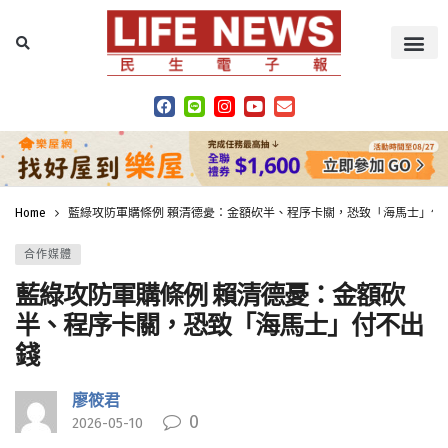
Home
藍綠攻防軍購條例 賴清德憂：金額砍半、程序卡關，恐致「海馬士」付
合作媒體
藍綠攻防軍購條例 賴清德憂：金額砍
半、程序卡關，恐致「海馬士」付不出
錢
廖筱君
0
2026-05-10