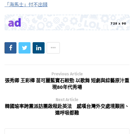
「海馬士」付不出錢
Previous Article
張秀卿 王彩樺 苗可麗藍寶石較勁 以歌舞 短劇與綜藝原汁重
現80年代秀場
Next Article
韓國瑜率跨黨派訪團啟程赴英法 感嘆台灣外交處境艱困、
連呼吸都難