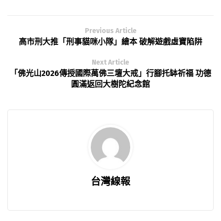
Previous Article
高市刑大推「刑事貓咪小隊」繪本 破解遊戲虛寶陷阱
Next Article
「佛光山2026傳授國際萬佛三壇大戒」行腳托缽祈福 功德
圓滿返回大樹陀紀念館
台灣線報