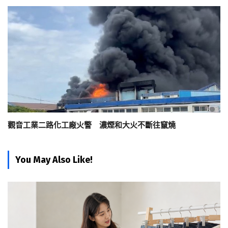
觀音工業二路化工廠火警 濃煙和大火不斷往竄燒
You May Also Like!