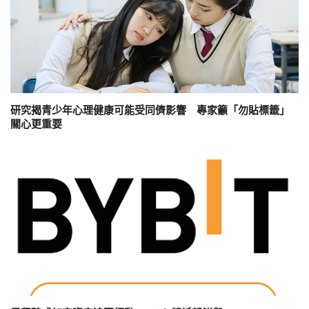
研究揭青少年心理健康可能受同儕影響 專家籲「勿貼標籤」
關心更重要