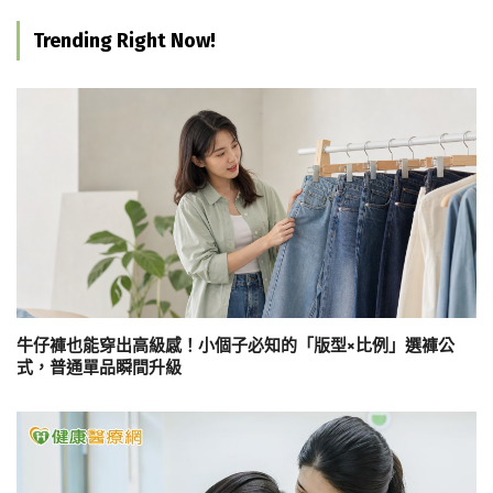
Trending Right Now!
牛仔褲也能穿出高級感！小個子必知的「版型×比例」選褲公
式，普通單品瞬間升級