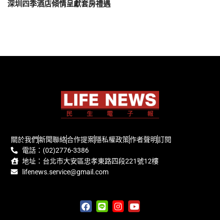
深圳四季酒店傾情呈獻套房禮遇
關於我們
新聞聯絡
合作提案
隱私權政策
作者聲明
訂閱
電話：(02)2776-3386
地址：台北市大安區忠孝東路四段221號12樓
lifenews.service@gmail.com