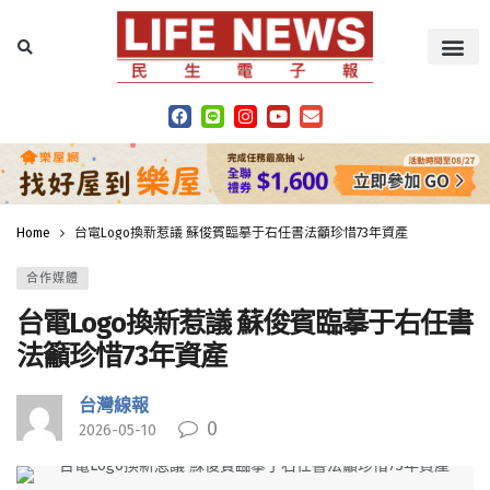
Home
台電Logo換新惹議 蘇俊賓臨摹于右任書法籲珍惜73年資產
合作媒體
台電Logo換新惹議 蘇俊賓臨摹于右任書
法籲珍惜73年資產
台灣線報
0
2026-05-10