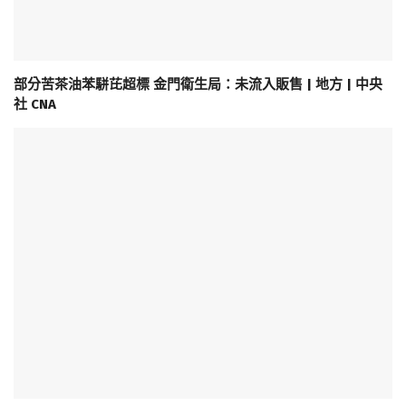
部分苦茶油苯駢芘超標 金門衛生局：未流入販售 | 地方 | 中央
社 CNA