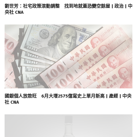
劉世芳：社宅政策滾動調整 找到地就蓋恐變空餘屋 | 政治 | 中
央社 CNA
國銀個人放款旺 6月大增2575億寫史上單月新高 | 產經 | 中央
社 CNA