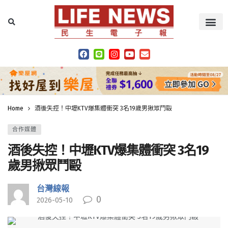
Home
酒後失控！中壢KTV爆集體衝突 3名19歲男揪眾鬥毆
合作媒體
酒後失控！中壢KTV爆集體衝突 3名19
歲男揪眾鬥毆
台灣線報
0
2026-05-10