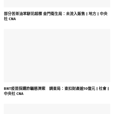
部分苦茶油苯駢芘超標 金門衛生局：未流入販售 | 地方 | 中央
社 CNA
BNT疫苗採購詐騙慈濟案 調查局：查扣財產逾10億元 | 社會 |
中央社 CNA