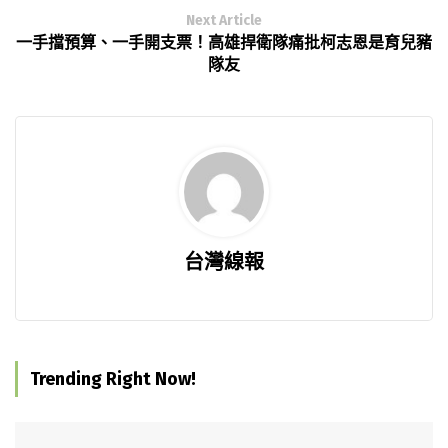
Next Article
一手擋預算、一手開支票！高雄捍衛隊痛批柯志恩是育兒豬
隊友
台灣線報
Trending Right Now!