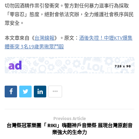
切勿因酒精作祟引發衝突。警方對任何暴力滋事行為採取
「零容忍」態度，絕對會依法究辦，全力維護社會秩序與民
眾安全。
本文章來自《
台灣線報
》。原文：
酒後失控！中壢KTV爆集
體衝突 3名19歲男揪眾鬥毆
Previous Article
台灣祭冠軍樂團「 RIKI」嗨翻神戶音樂祭 展現台灣原創音
樂強大的生命力