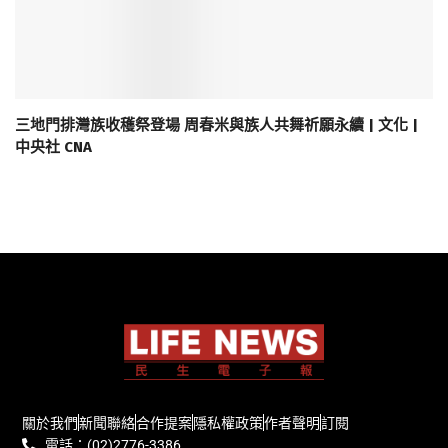
三地門排灣族收穫祭登場 周春米與族人共舞祈願永續 | 文化 |
中央社 CNA
關於我們
新聞聯絡
合作提案
隱私權政策
作者聲明
訂閱
電話：(02)2776-3386