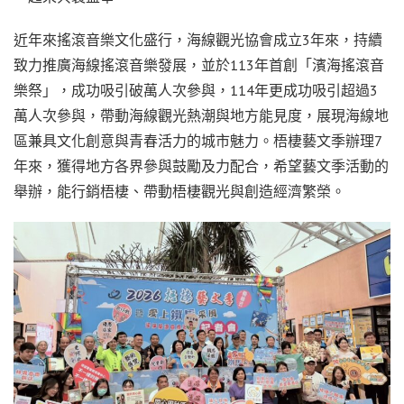
近年來搖滾音樂文化盛行，海線觀光協會成立3年來，持續
致力推廣海線搖滾音樂發展，並於113年首創「濱海搖滾音
樂祭」，成功吸引破萬人次參與，114年更成功吸引超過3
萬人次參與，帶動海線觀光熱潮與地方能見度，展現海線地
區兼具文化創意與青春活力的城市魅力。梧棲藝文季辦理7
年來，獲得地方各界參與鼓勵及力配合，希望藝文季活動的
舉辦，能行銷梧棲、帶動梧棲觀光與創造經濟繁榮。