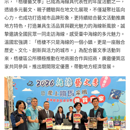
示，「梧棲藝文季」已成為海線具代表性的年度活動之一，
透過多元藝文、親子體驗與在地文化展現，不僅凝聚社區向
心力，也成功打造城市品牌形象，更持續結合藝文活動推廣
地方特色，打造兼具生活品質與觀光魅力的海線新風貌，誠
摯邀請全國民眾一同走訪海線，感受臺中海線的多元魅力。
溫國宏強調：「梧棲不只是海線的一個小鎮，更是一座融合
歷史、文化、創新與活力的城市。」為配合藝文季活動到
來，梧棲區公所積極推動在地商圈合作與招商，廣邀優質店
家共同參與，推出期間限定優惠，帶動地方經濟發展。