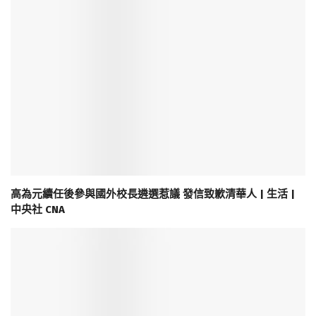
高為元續任後參與國外校長遴選惹議 發信致歉清華人 | 生活 |
中央社 CNA