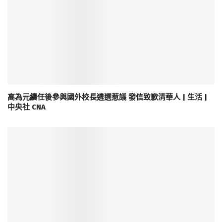
高為元續任後參與國外校長遴選惹議 發信致歉清華人 | 生活 |
中央社 CNA