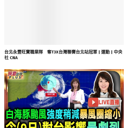
台北永豐旺寶職業隊 奪T3X台灣聯賽台北站冠軍 | 運動 | 中央
社 CNA