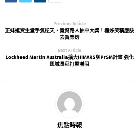
Previous Article
正妹逛資生堂手氣逆天，竟幫路人抽中大獎！櫃姊笑稱應該
去買樂透
Next Article
Lockheed Martin Australia擴大HIMARS與PrSM計畫 強化
區域長程打擊嚇阻
焦點時報