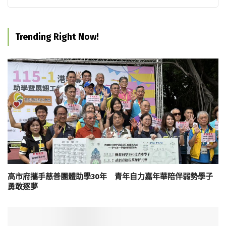
Trending Right Now!
高市府攜手慈善團體助學30年 青年自力嘉年華陪伴弱勢學子
勇敢逐夢