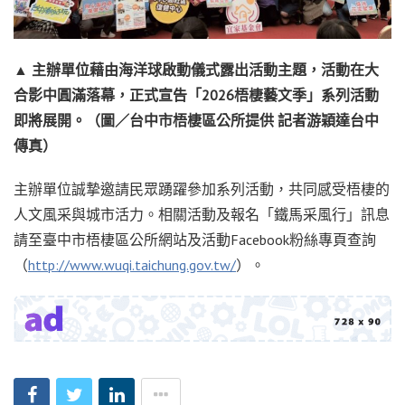
▲
主辦單位藉由海洋球啟動儀式露出活動主題，活動在大
合影中圓滿落幕，正式宣告「2026
梧棲藝文季」系列活動
即將展開。（圖／台中市梧棲區公所提供
記者游穎達台中
傳真）
主辦單位誠摯邀請民眾踴躍參加系列活動，共同感受梧棲的
人文風采與城市活力。相關活動及報名「鐵馬采風行」訊息
請至臺中市梧棲區公所網站及活動Facebook粉絲專頁查詢
（
http://www.wuqi.taichung.gov.tw/
）。