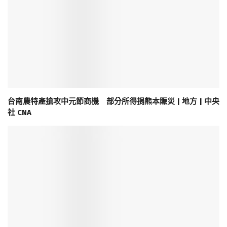
台南農特產搶攻中元節商機 部分所得捐熊本賑災 | 地方 | 中央
社 CNA