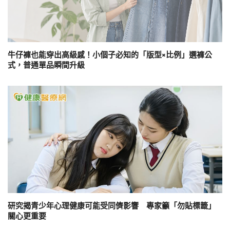
牛仔褲也能穿出高級感！小個子必知的「版型×比例」選褲公
式，普通單品瞬間升級
研究揭青少年心理健康可能受同儕影響 專家籲「勿貼標籤」
關心更重要