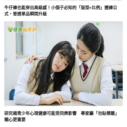
牛仔褲也能穿出高級感！小個子必知的「版型×比例」選褲公
式，普通單品瞬間升級
研究揭青少年心理健康可能受同儕影響 專家籲「勿貼標籤」
關心更重要