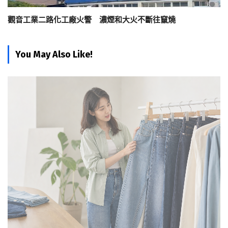
觀音工業二路化工廠火警 濃煙和大火不斷往竄燒
You May Also Like!