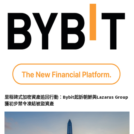
里程碑式加密資產追回行動：Bybit起訴朝鮮與Lazarus Group
獲初步禁令凍結被盜資產