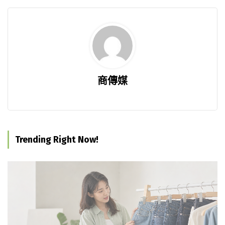
商傳媒
Trending Right Now!