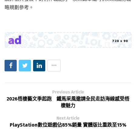
略規劃參考。
Previous Article
2026梧棲藝文季起跑 鐵馬采風邀請全民走訪海線感受梧
棲魅力
Next Article
PlayStation數位遊戲佔85%銷量 實體版比重跌至15%