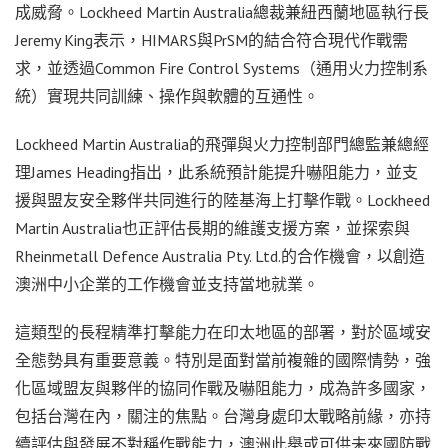
成威脅。Lockheed Martin Australia總裁兼紐西蘭地區執行長
Jeremy King表示，HIMARS與PrSM的結合符合現代作戰需
求，並透過Common Fire Control Systems（通用火力控制系
統）實現共同訓練、操作與軟體的互通性。
Lockheed Martin Australia的飛彈與火力控制部門總監兼總經
理James Heading指出，此系統預計能提升嚇阻能力，並支
援與盟友安全夥伴共同進行的陸基海上打擊作戰。Lockheed
Martin Australia也正評估長期的維護支援方案，並探索與
Rheinmetall Defence Australia Pty. Ltd.的合作機會，以創造
澳洲中小企業的工作機會並支持當地就業。
這類型的長程精準打擊能力在印太地區的部署，對於區域安
全態勢具有重要意義。特別是面對當前複雜的國際情勢，強
化區域盟友與夥伴的協同作戰及嚇阻能力，成為許多國家，
包括台灣在內，關注的焦點。台灣身處印太戰略前緣，亦持
續評估與發展不對稱作戰能力，澳洲此舉或可供未來國防戰