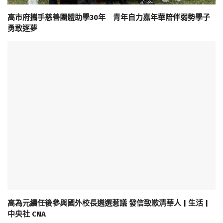
高市府攜手慈善團體助學30年 青年自力嘉年華陪伴弱勢學子
勇敢逐夢
高為元續任後參與國外校長遴選惹議 發信致歉清華人 | 生活 |
中央社 CNA