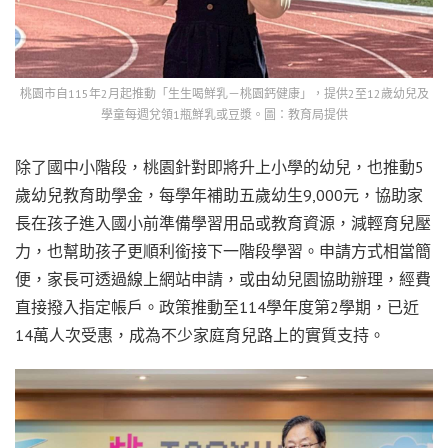
桃園市自115年2月起推動「生生喝鮮乳－桃園鈣健康」，提供2至12歲幼兒及
學童每週兌領1瓶鮮乳或豆漿。圖：教育局提供
除了國中小階段，桃園針對即將升上小學的幼兒，也推動5
歲幼兒教育助學金，每學年補助五歲幼生9,000元，協助家
長在孩子進入國小前準備學習用品或教育資源，減輕育兒壓
力，也幫助孩子更順利銜接下一階段學習。申請方式相當簡
便，家長可透過線上網站申請，或由幼兒園協助辦理，經費
直接撥入指定帳戶。政策推動至114學年度第2學期，已近
14萬人次受惠，成為不少家庭育兒路上的實質支持。