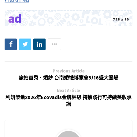
Previous Article
旅拍首秀、婚紗 台南婚禮博覽會5/16盛大登場
Next Article
利妍榮獲2026年EcoVadis金牌評級 持續踐行可持續美妝承
諾