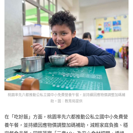
桃園率先六都推動公私立國中小免費營養午餐，並持續因應物價調整加碼補
助。圖：教育局提供
在「吃好飯」方面，桃園率先六都推動公私立國中小免費營
養午餐，並持續因應物價調整加碼補助，減輕家庭負擔、穩