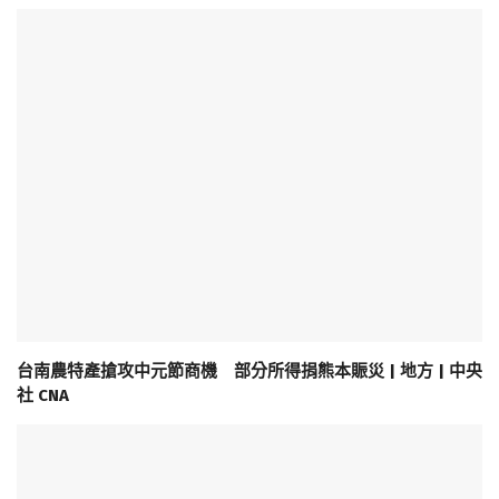
台南農特產搶攻中元節商機 部分所得捐熊本賑災 | 地方 | 中央
社 CNA