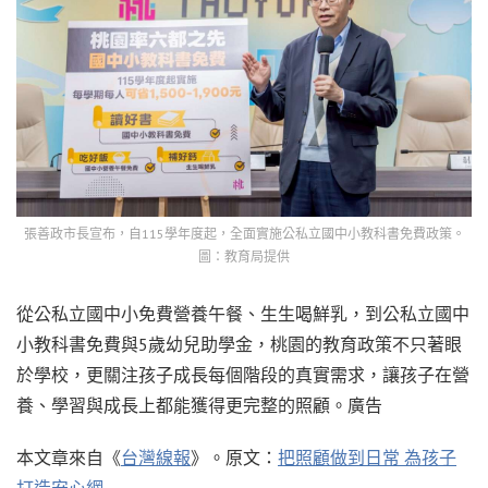
張善政市長宣布，自115學年度起，全面實施公私立國中小教科書免費政策。
圖：教育局提供
從公私立國中小免費營養午餐、生生喝鮮乳，到公私立國中
小教科書免費與5歲幼兒助學金，桃園的教育政策不只著眼
於學校，更關注孩子成長每個階段的真實需求，讓孩子在營
養、學習與成長上都能獲得更完整的照顧。廣告
本文章來自《
台灣線報
》。原文：
把照顧做到日常 為孩子
打造安心網