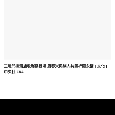
三地門排灣族收穫祭登場 周春米與族人共舞祈願永續 | 文化 |
中央社 CNA