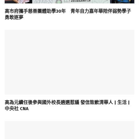
高市府攜手慈善團體助學30年 青年自力嘉年華陪伴弱勢學子
勇敢逐夢
高為元續任後參與國外校長遴選惹議 發信致歉清華人 | 生活 |
中央社 CNA