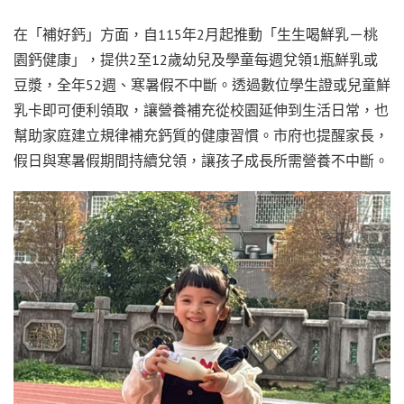
在「補好鈣」方面，自115年2月起推動「生生喝鮮乳－桃
園鈣健康」，提供2至12歲幼兒及學童每週兌領1瓶鮮乳或
豆漿，全年52週、寒暑假不中斷。透過數位學生證或兒童鮮
乳卡即可便利領取，讓營養補充從校園延伸到生活日常，也
幫助家庭建立規律補充鈣質的健康習慣。市府也提醒家長，
假日與寒暑假期間持續兌領，讓孩子成長所需營養不中斷。