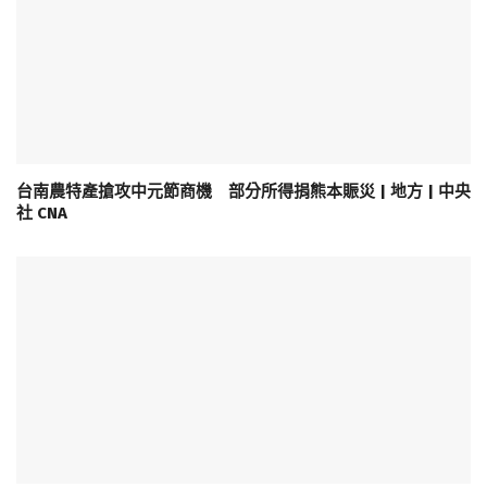
台南農特產搶攻中元節商機 部分所得捐熊本賑災 | 地方 | 中央
社 CNA