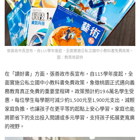
張善政市長宣布，自115學年度起，全面實施公私立國中小教科書免費政策。
圖：教育局提供
在「讀好書」方面，張善政市長宣布，自115學年度起，全
面實施公私立國中小教科書免費政策，象徵桃園正式邁向義
務教育真正免費的重要里程碑。政策預計約19.6萬名學生受
惠，每位學生每學期可減少約1,500元至1,900元支出，減輕
家庭負擔，也讓孩子在更平等的起點上安心學習。家庭也能
將節省下的支出投入閱讀或多元學習，支持孩子拓展更寬廣
的視野。