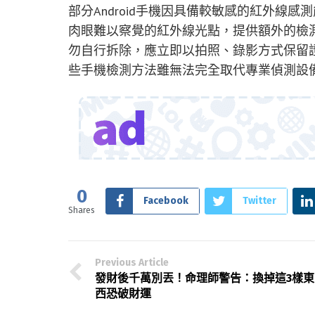
部分Android手機因具備較敏感的紅外線
肉眼難以察覺的紅外線光點，提供額外的檢測
勿自行拆除，應立即以拍照、錄影方式保留
些手機檢測方法雖無法完全取代專業偵測設
0
Facebook
Twitter
Shares
Previous Article
發財後千萬別丟！命理師警告：換掉這3樣東
西恐破財運