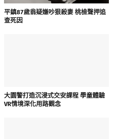
平鎮87歲翁疑嫌吵狠殺妻 桃檢聲押追
查死因
大園警打造沉浸式交安課程 學童體驗
VR情境深化用路觀念