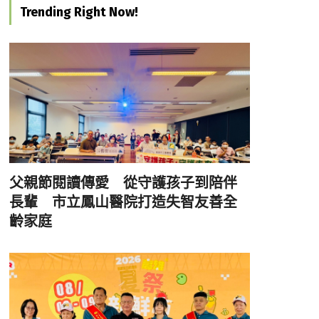
Trending Right Now!
父親節閱讀傳愛 從守護孩子到陪伴
長輩 市立鳳山醫院打造失智友善全
齡家庭