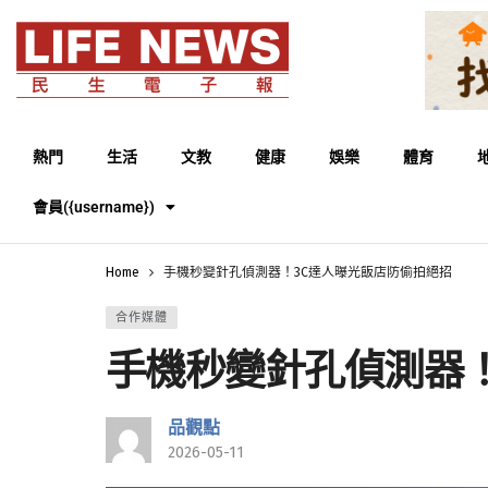
熱門
生活
文教
健康
娛樂
體育
會員({username})
Home
手機秒變針孔偵測器！3C達人曝光飯店防偷拍絕招
合作媒體
手機秒變針孔偵測器！
品觀點
2026-05-11