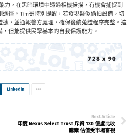
感測能力，在黑暗環境中透過相機掃描，有機會捕捉到
途徑。Tim哥特別提醒，若發現疑似偷拍設備，切
證據，並通報警方處理，確保後續蒐證程序完整。這
備，但能提供民眾基本的自我保護能力。
Linkedin
Next Article
印度 Nexus Select Trust 斥資 130 億盧比收
購案 估值受市場審視