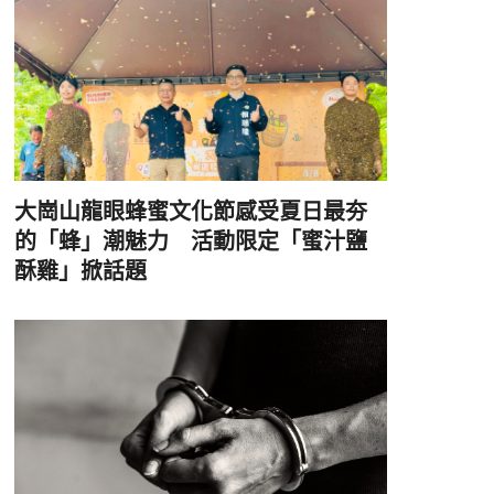
大崗山龍眼蜂蜜文化節感受夏日最夯
的「蜂」潮魅力 活動限定「蜜汁鹽
酥雞」掀話題