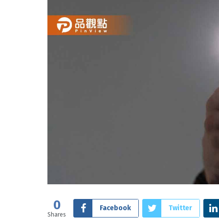
0
Facebook
Twitter
Shares