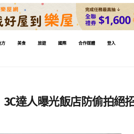
地方
美食
旅遊
國際
合作媒體
登入
3C達人曝光飯店防偷拍絕