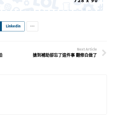
Linkedin
Next Article
拍
搶到補助卻忘了這件事 翻修白做了