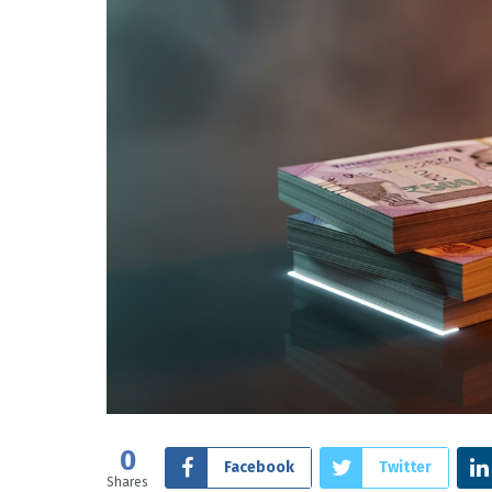
0
Facebook
Twitter
Shares