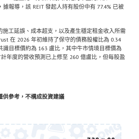
，據報導，該 REIT 發起人持有股份中有 77.4% 已被
的施工延誤、成本超支，以及產生穩定租金收入所需
rust 在 2026 年初維持了保守的債務股權比為 0.34
026 年的共識目標價約為 163 盧比，其中牛市情境目標價為
6 會計年度的營收預測已上修至 260 億盧比，但每股盈
僅供參考，不構成投資建議