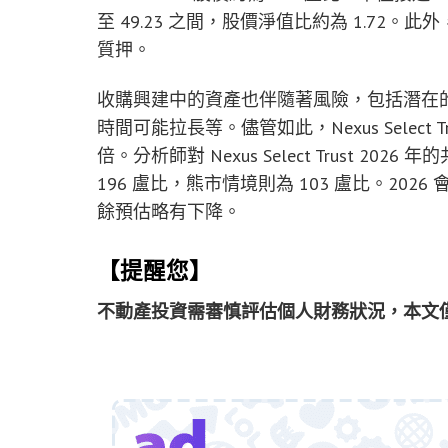
至 49.23 之間，股價淨值比約為 1.72。此外
質押。
收購興建中的資產也伴隨著風險，包括潛在
時間可能拉長等。儘管如此，Nexus Select T
倍。分析師對 Nexus Select Trust 2
196 盧比，熊市情境則為 103 盧比。202
餘預估略有下降。
【提醒您】
不動產投資需審慎評估個人財務狀況，本文