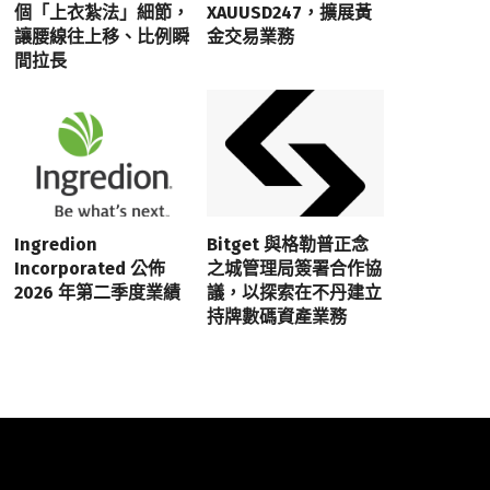
個「上衣紮法」細節，
XAUUSD247，擴展黃
讓腰線往上移、比例瞬
金交易業務
間拉長
Ingredion
Bitget 與格勒普正念
Incorporated 公佈
之城管理局簽署合作協
2026 年第二季度業績
議，以探索在不丹建立
持牌數碼資產業務