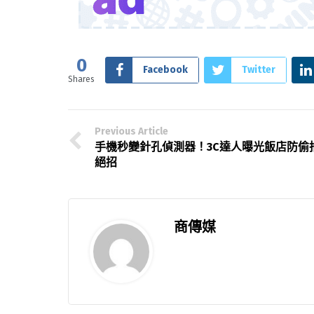
0
Facebook
Twitter
Shares
Previous Article
手機秒變針孔偵測器！3C達人曝光飯店防偷
絕招
商傳媒