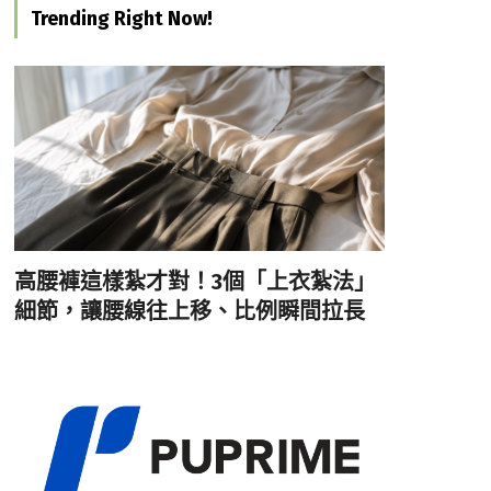
Trending Right Now!
高腰褲這樣紮才對！3個「上衣紮法」
細節，讓腰線往上移、比例瞬間拉長