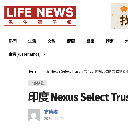
熱門
生活
文教
健康
娛樂
體育
會員({username})
Home
印度 Nexus Select Trust 斥資 130 億盧比收購案 估
合作媒體
印度 Nexus Selec
商傳媒
2026-05-11