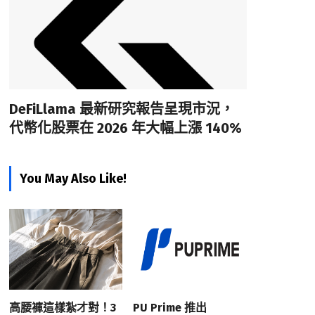
DeFiLlama 最新研究報告呈現市況，
代幣化股票在 2026 年大幅上漲 140%
You May Also Like!
高腰褲這樣紮才對！3
PU Prime 推出