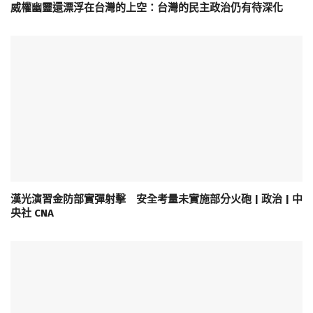
威權幽靈還漂浮在台灣的上空：台灣的民主政治仍有待深化
漢光演習金防部實彈射擊 安全考量未實施部分火砲 | 政治 | 中
央社 CNA