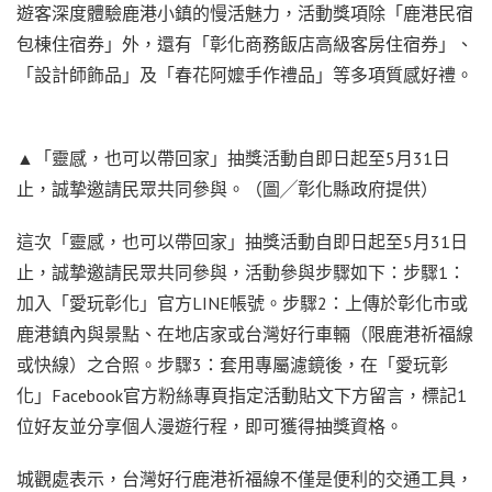
遊客深度體驗鹿港小鎮的慢活魅力，活動獎項除「鹿港民宿
包棟住宿券」外，還有「彰化商務飯店高級客房住宿券」、
「設計師飾品」及「春花阿嬤手作禮品」等多項質感好禮。
▲「靈感，也可以帶回家」抽獎活動自即日起至5月31日
止，誠摯邀請民眾共同參與。（圖╱彰化縣政府提供）
這次「靈感，也可以帶回家」抽獎活動自即日起至5月31日
止，誠摯邀請民眾共同參與，活動參與步驟如下：步驟1：
加入「愛玩彰化」官方LINE帳號。步驟2：上傳於彰化市或
鹿港鎮內與景點、在地店家或台灣好行車輛（限鹿港祈福線
或快線）之合照。步驟3：套用專屬濾鏡後，在「愛玩彰
化」Facebook官方粉絲專頁指定活動貼文下方留言，標記1
位好友並分享個人漫遊行程，即可獲得抽獎資格。
城觀處表示，台灣好行鹿港祈福線不僅是便利的交通工具，