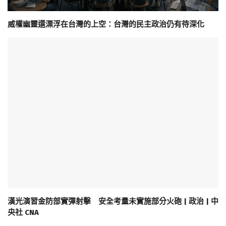
威權幽靈還漂浮在台灣的上空：台灣的民主政治仍有待深化
漢光演習金防部實彈射擊 安全考量未實施部分火砲 | 政治 | 中
央社 CNA