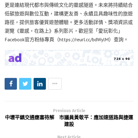
更是連結現代都市與傳統文化的靈感隧道。未來將持續結合
低碳旅遊與數位互動，建構更友善、永續且具趣味性的旅遊
路徑，提供旅客優質遊憩體驗。更多活動詳情、獎項資訊或
瀏覽《靈感，在路上》系列影片，歡迎至「愛玩彰化」
Facebook官方粉絲專頁（https://reurl.cc/bdWylM）查詢。
Previous Article
中壢平鎮交通壅塞待解 市議員黃敬平：應加速道路與捷運
建設
Next Article