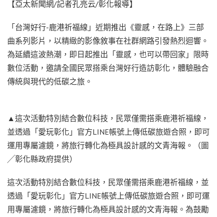
【亞太新聞網/記者孔亮云/彰化報導】
「台灣好行-鹿港祈福線」近期推出《靈感，在路上》三部
曲系列影片，以精緻的影像敘事在社群網路引發熱烈迴響。
為延續這波熱潮，即日起推出「靈感，也可以帶回家」限時
數位活動，邀請全國民眾搭乘台灣好行造訪彰化，體驗融合
傳統與現代的低碳之旅。
▲這次活動特別結合數位科技，民眾僅需搭乘鹿港祈福線，
並透過「愛玩彰化」官方LINE帳號上傳低碳旅遊合照，即可
運用專屬濾鏡，將旅行轉化為極具設計感的文青海報。（圖
╱彰化縣政府提供）
這次活動特別結合數位科技，民眾僅需搭乘鹿港祈福線，並
透過「愛玩彰化」官方LINE帳號上傳低碳旅遊合照，即可運
用專屬濾鏡，將旅行轉化為極具設計感的文青海報。為鼓勵