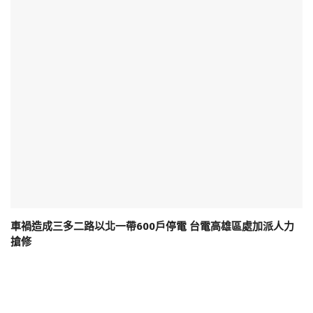
車禍造成三多二路以北一帶600戶停電 台電高雄區處加派人力
搶修