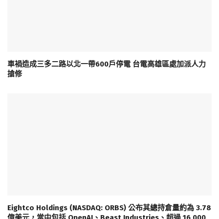
車禍造成三多二路以北一帶600戶停電 台電高雄區處加派人力
搶修
Eightco Holdings (NASDAQ: ORBS) 公布其總持倉量約為 3.78
億美元，當中包括 OpenAI、Beast Industries、超過 16,000