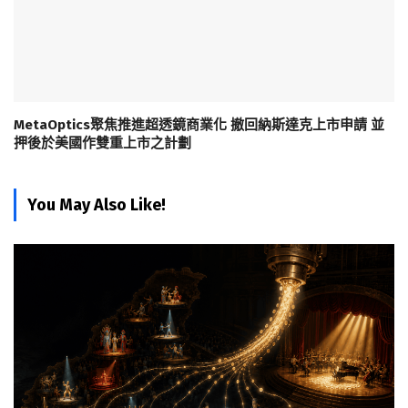
MetaOptics聚焦推進超透鏡商業化 撤回納斯達克上市申請 並
押後於美國作雙重上市之計劃
You May Also Like!