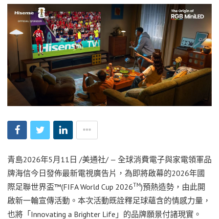
青島
2026年5月11日
/美通社/ — 全球消費電子與家電領軍品
牌海信今日發佈最新電視廣告片，為即將啟幕的2026年國
TM
際足聯世界盃™(FIFA World Cup 2026
)預熱造勢，由此開
啟新一輪宣傳活動。本次活動既詮釋足球蘊含的情感力量，
也將「Innovating a Brighter Life」的品牌願景付諸現實。