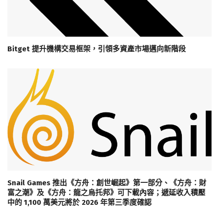
Bitget 提升機構交易框架，引領多資產市場邁向新階段
Snail Games 推出《方舟：創世崛起》第一部分、《方舟：財
富之潮》及《方舟：龍之烏托邦》可下載內容；遞延收入積壓
中的 1,100 萬美元將於 2026 年第三季度確認