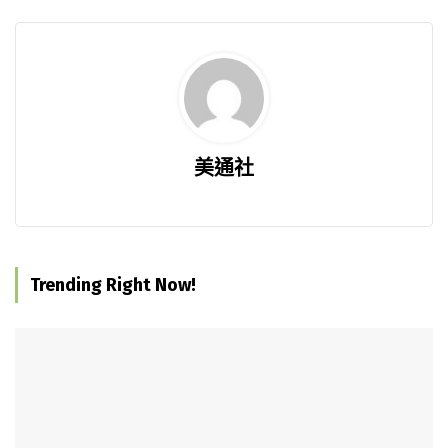
美通社
Trending Right Now!