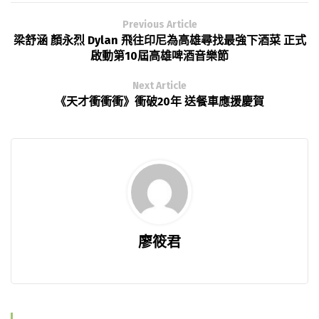
Previous Article
梁舒涵 顏永烈 Dylan 飛往印尼為高雄尋找最強下酒菜 正式
啟動第10屆高雄啤酒音樂節
Next Article
《天才衝衝衝》衝破20年 送餐車應援慶賀
廖筱君