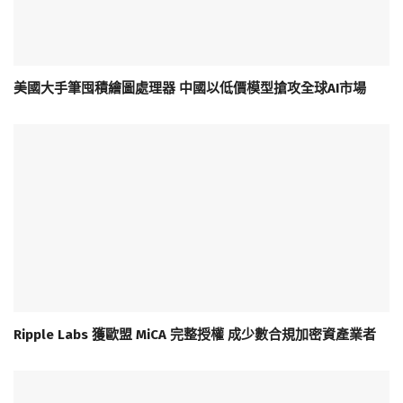
美國大手筆囤積繪圖處理器 中國以低價模型搶攻全球AI市場
Ripple Labs 獲歐盟 MiCA 完整授權 成少數合規加密資產業者