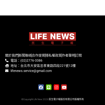
關於我們
新聞聯絡
合作提案
隱私權政策
作者聲明
訂閱
電話：(02)2776-3386
地址：台北市大安區忠孝東路四段221號12樓
lifenews.service@gmail.com
©Copyright Life New 2023 民生電子報股份有限公司版權所有