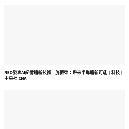
NEO發表AI記憶體新技術 施振榮：帶來半導體新可能 | 科技 |
中央社 CNA