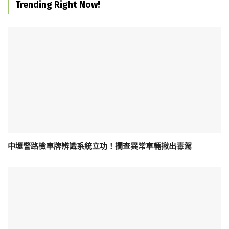
Trending Right Now!
中壢警路檢車牌辨識系統立功！攔查異常車輛揪出毒駕