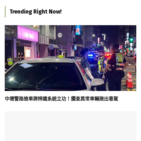
Trending Right Now!
中壢警路檢車牌辨識系統立功！攔查異常車輛揪出毒駕