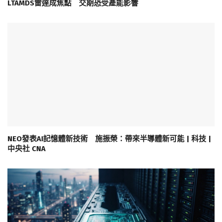
LTAMDS雷達成焦點 交期恐受產能影響
NEO發表AI記憶體新技術 施振榮：帶來半導體新可能 | 科技 |
中央社 CNA