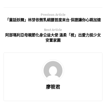
Previous Article
「童話妖精」林芽依微乳細腰首度來台 保證讓你心跳加速
Next Article
阿部瑪利亞母親節化身公益大使 溫柔「梳」出愛力挺少女
安置家園
廖筱君