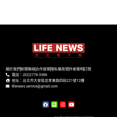
關於我們
新聞聯絡
合作提案
隱私權政策
作者聲明
訂閱
電話：(02)2776-3386
地址：台北市大安區忠孝東路四段221號12樓
lifenews.service@gmail.com