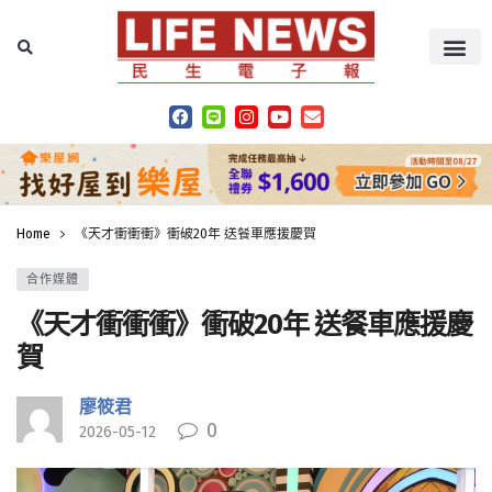
Home
《天才衝衝衝》衝破20年 送餐車應援慶賀
合作媒體
《天才衝衝衝》衝破20年 送餐車應援慶
賀
廖筱君
0
2026-05-12