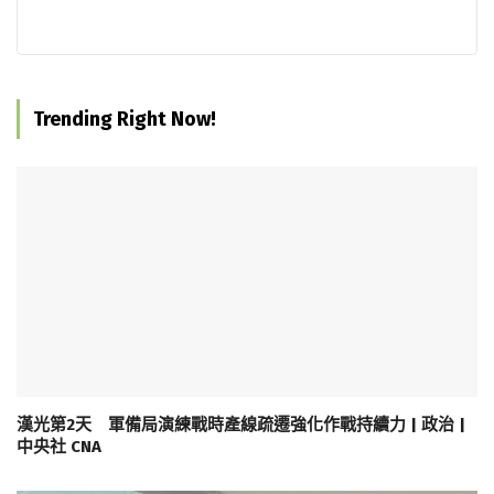
Trending Right Now!
漢光第2天 軍備局演練戰時產線疏遷強化作戰持續力 | 政治 |
中央社 CNA