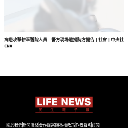
病患攻擊耕莘醫院人員 警方現場逮捕院方提告 | 社會 | 中央社
CNA
關於我們
新聞聯絡
合作提案
隱私權政策
作者聲明
訂閱