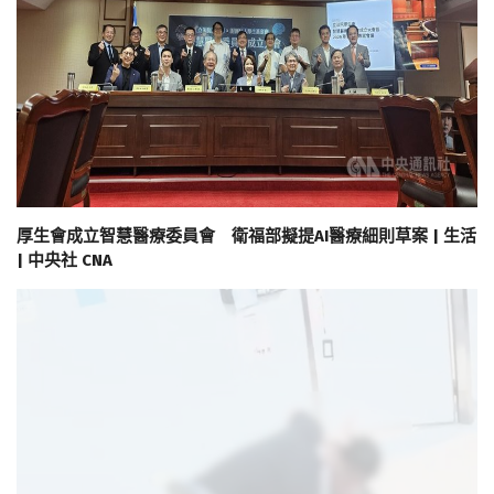
厚生會成立智慧醫療委員會 衛福部擬提AI醫療細則草案 | 生活
| 中央社 CNA