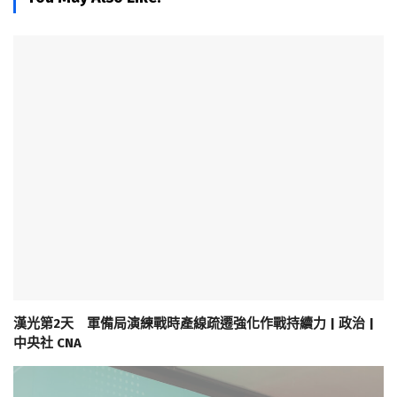
漢光第2天 軍備局演練戰時產線疏遷強化作戰持續力 | 政治 |
中央社 CNA