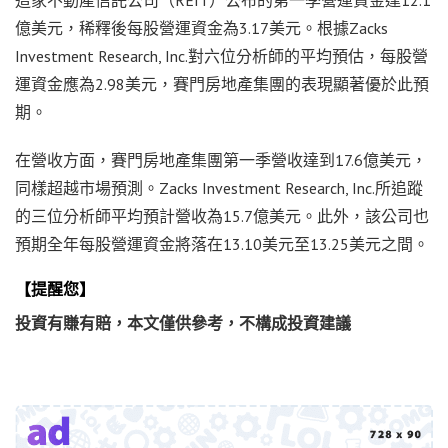
億美元，稀釋後每股營運資金為3.17美元。根據Zacks
Investment Research, Inc.對六位分析師的平均預估，每股營
運資金應為2.98美元，賽門房地產集團的表現顯著優於此預
期。
在營收方面，賽門房地產集團第一季營收達到17.6億美元，
同樣超越市場預測。Zacks Investment Research, Inc.所追蹤
的三位分析師平均預計營收為15.7億美元。此外，該公司也
預期全年每股營運資金將落在13.10美元至13.25美元之間。
【提醒您】
投資有賺有賠，本文僅供參考，不構成投資建議