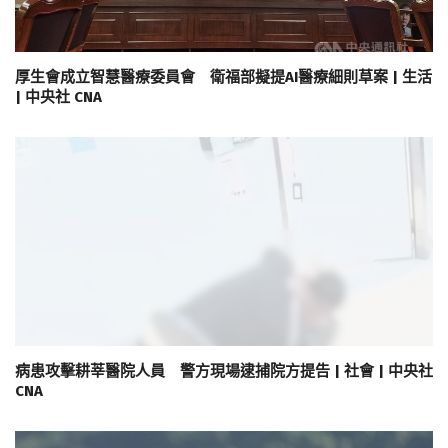
厚生會成立智慧醫療委員會 衛福部擬提AI醫療細則草案 | 生活
| 中央社 CNA
病患攻擊耕莘醫院人員 警方現場逮捕院方提告 | 社會 | 中央社
CNA