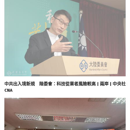
中共出入境新規 陸委會：科技從業者風險較高 | 兩岸 | 中央社
CNA