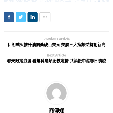
Previous Article
伊朗戰火推升油價衝破百美元 美股三大指數逆勢創新高
Next Article
春天限定浪漫 看鷺科鳥類銜枝定情 共築援中港春日情歌
商傳媒