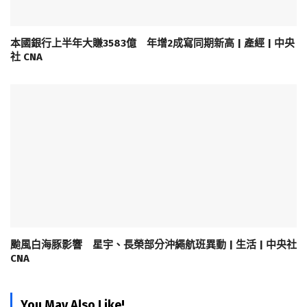
本國銀行上半年大賺3583億 年增2成寫同期新高 | 產經 | 中央
社 CNA
颱風白海豚影響 星宇、長榮部分沖繩航班異動 | 生活 | 中央社
CNA
You May Also Like!