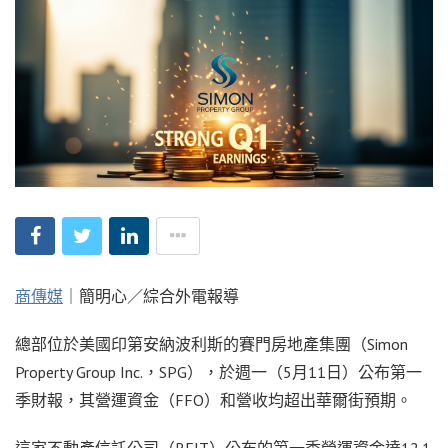
商傳媒
｜簡明心／綜合外電報導
總部位於美國印第安納波利斯的賽門房地產集團（Simon
Property Group Inc.，SPG），於週一（5月11日）公布第一
季財報，其營運資金（FFO）和營收均超出華爾街預期。
這家不動產信託公司（REIT）公布的第一季營運資金達12.1