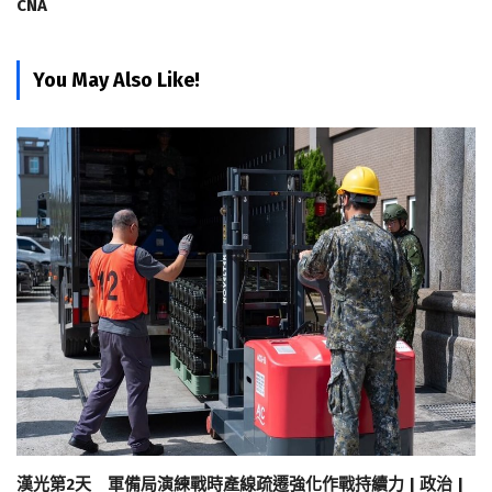
CNA
You May Also Like!
漢光第2天 軍備局演練戰時產線疏遷強化作戰持續力 | 政治 |