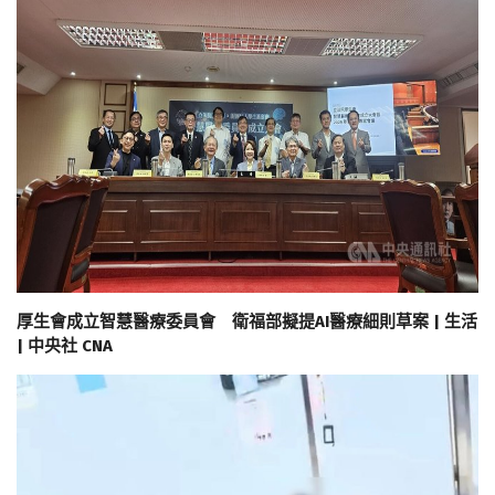
厚生會成立智慧醫療委員會 衛福部擬提AI醫療細則草案 | 生活
| 中央社 CNA