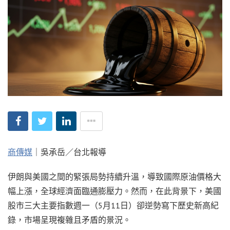
商傳媒
｜吳承岳／台北報導
伊朗與美國之間的緊張局勢持續升溫，導致國際原油價格大
幅上漲，全球經濟面臨通膨壓力。然而，在此背景下，美國
股市三大主要指數週一（5月11日）卻逆勢寫下歷史新高紀
錄，市場呈現複雜且矛盾的景況。