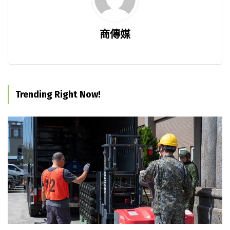
商傳媒
Trending Right Now!