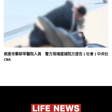
病患攻擊耕莘醫院人員 警方現場逮捕院方提告 | 社會 | 中央社
CNA