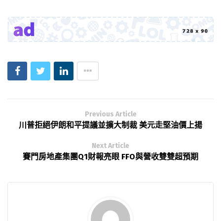
Previous Article
川普拒絕伊朗和平提議並擴大制裁 美元走堅油價上揚
Next Article
賽門房地產集團Q1財報亮眼 FFO與營收雙雙超預期