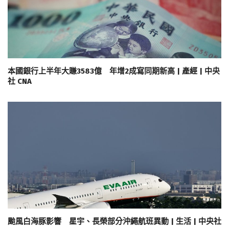
本國銀行上半年大賺3583億 年增2成寫同期新高 | 產經 | 中央
社 CNA
颱風白海豚影響 星宇、長榮部分沖繩航班異動 | 生活 | 中央社