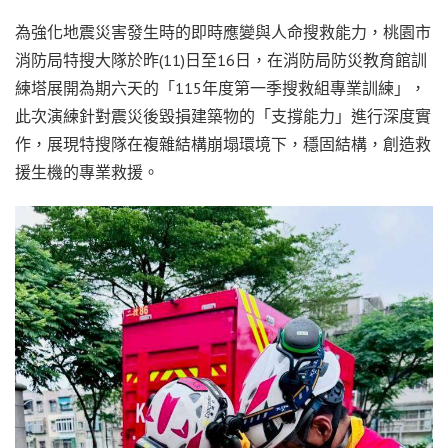
為強化地震災害發生時的即時應變與人命搜救能力，桃園市
消防局特搜大隊於昨(11)日至16日，在消防局防災教育館訓
練塔展開為期六天的「115年度第一季搜救組專業訓練」，
此次演練針對震災後毀損建築物的「支撐能力」進行深度實
作，展現特搜隊在複雜結構崩塌環境下，穩固結構，創造救
援生機的專業救援。