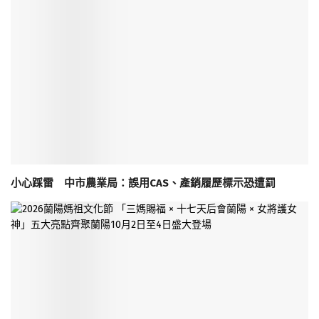
小心踩雷 中市農業局：誤用CAS、產銷履歷標示恐遭罰