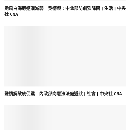
颱風白海豚逐漸減弱 吳德榮：中北部防劇烈降雨 | 生活 | 中央
社 CNA
聲請解散統促黨 內政部向憲法法庭遞狀 | 社會 | 中央社 CNA