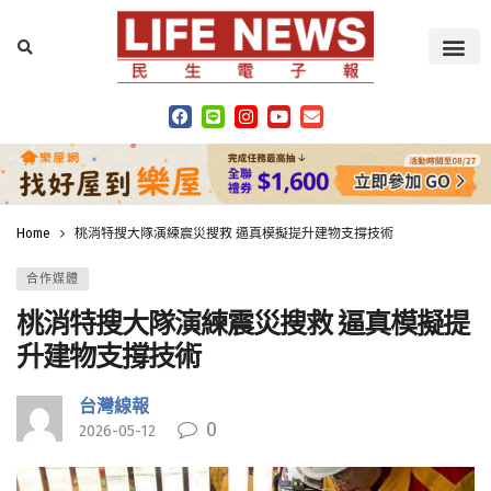
Home
桃消特搜大隊演練震災搜救 逼真模擬提升建物支撐技術
合作媒體
桃消特搜大隊演練震災搜救 逼真模擬提
升建物支撐技術
台灣線報
0
2026-05-12