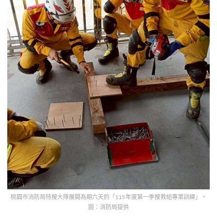
桃園市消防局特搜大隊展開為期六天的「115年度第一季搜救組專業訓練」。
圖：消防局提供