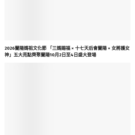
2026蘭陽媽祖文化節 「三媽賜福 × 十七天后會蘭陽 × 女將護女
神」五大亮點齊聚蘭陽10月2日至4日盛大登場