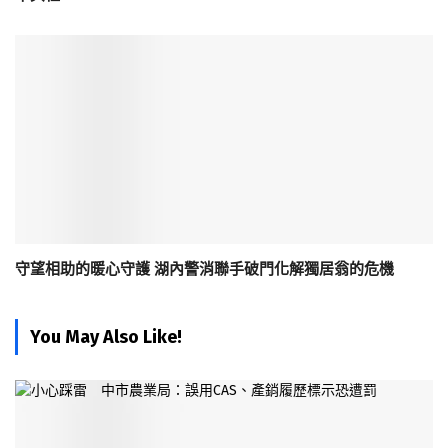
守望相助的暖心守護 湖內警消聯手破門化解獨居翁的危機
You May Also Like!