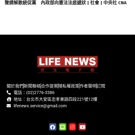
聲請解散統促黨 內政部向憲法法庭遞狀 | 社會 | 中央社 CNA
關於我們
新聞聯絡
合作提案
隱私權政策
作者聲明
訂閱
電話：(02)2776-3386
地址：台北市大安區忠孝東路四段221號12樓
lifenews.service@gmail.com