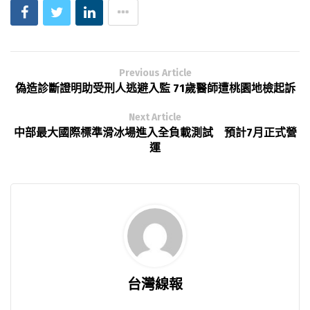
Previous Article
偽造診斷證明助受刑人逃避入監 71歲醫師遭桃園地檢起訴
Next Article
中部最大國際標準滑冰場進入全負載測試 預計7月正式營
運
台灣線報