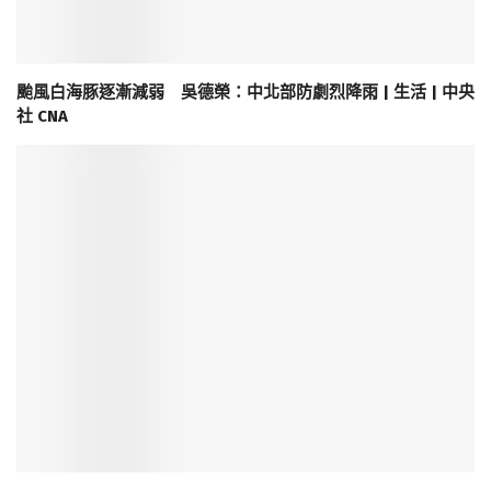
颱風白海豚逐漸減弱 吳德榮：中北部防劇烈降雨 | 生活 | 中央
社 CNA