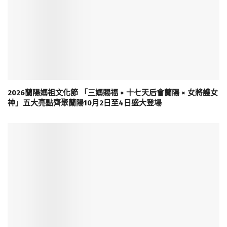
2026蘭陽媽祖文化節 「三媽賜福 × 十七天后會蘭陽 × 女將護女
神」五大亮點齊聚蘭陽10月2日至4日盛大登場