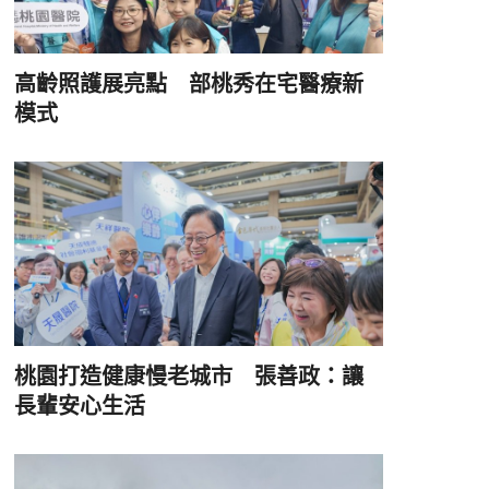
高齡照護展亮點 部桃秀在宅醫療新
模式
桃園打造健康慢老城市 張善政：讓
長輩安心生活