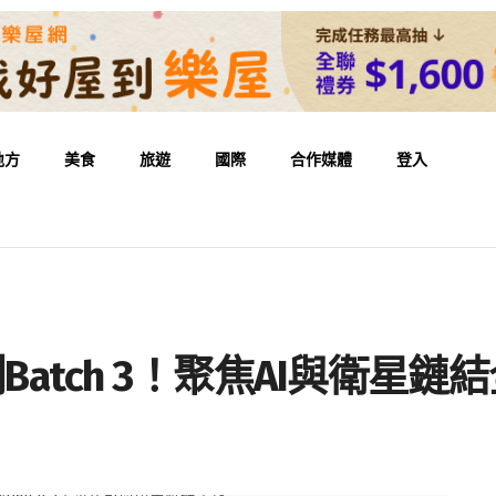
地方
美食
旅遊
國際
合作媒體
登入
atch 3！聚焦AI與衛星鏈