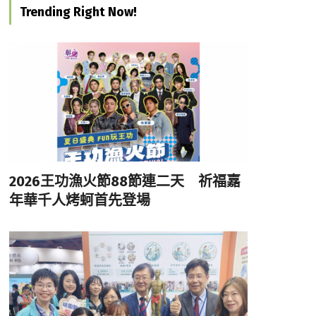
Trending Right Now!
2026王功漁火節88節連二天 祈福嘉
年華千人烤蚵首先登場