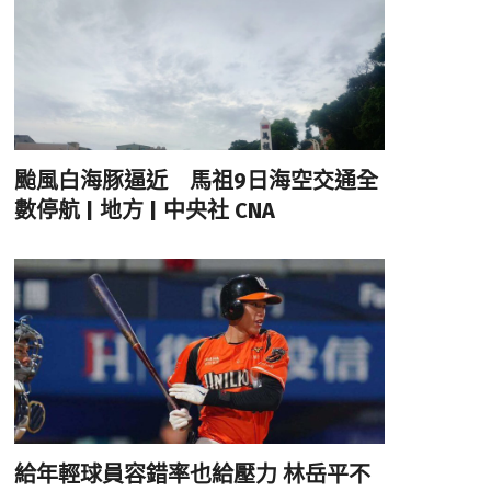
颱風白海豚逼近 馬祖9日海空交通全
數停航 | 地方 | 中央社 CNA
給年輕球員容錯率也給壓力 林岳平不