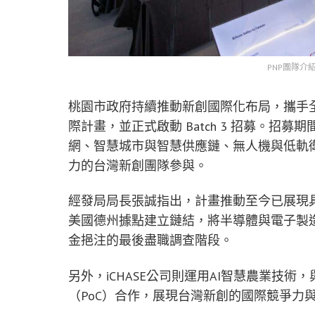
PNP團隊介
桃園市政府持續推動新創國際化布局，攜手全球知名
際計畫，並正式啟動 Batch 3 招募。招募
網、智慧城市與智慧供應鏈、無人機與低軌
力的台灣新創團隊參與。
經發局局長張誠指出，計畫推動至今已展現具體成
美國德州據點建立鏈結，將半導體與電子製造應
金挹注的最後盡職調查階段。
另外，iCHASE公司則運用AI智慧農業技
（PoC）合作，展現台灣新創的國際競爭力