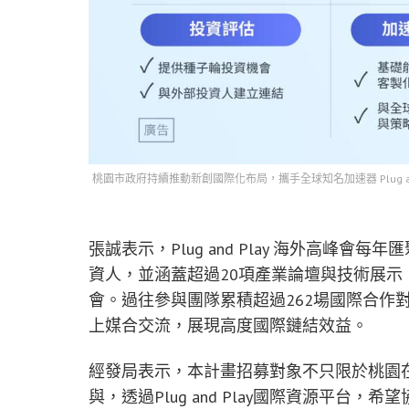
桃園市政府持續推動新創國際化布局，攜手全球知名加速器 Plug and
張誠表示，Plug and Play 海外高峰會
資人，並涵蓋超過20項產業論壇與技術展
會。過往參與團隊累積超過262場國際合作
上媒合交流，展現高度國際鏈結效益。
經發局表示，本計畫招募對象不只限於桃園
與，透過Plug and Play國際資源平