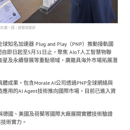
紹計畫。圖：經發局提供
加速器 Plug and Play（PNP）推動接軌國
期間自即日起至5月31日止，聚焦 AIoT人工智慧物聯
衛星及永續發展等重點領域，廣邀具海外市場拓展潛
果，包含Morale AI公司透過PNP全球網絡與
用的AI Agent技術推向國際市場，目前已進入資
術，與德國、美國及荷蘭等國際大廠展開實體技術驗證
與技術實力。