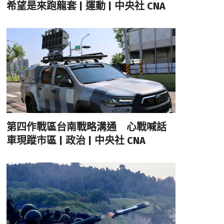
希望是來跑龍套 | 運動 | 中央社 CNA
第四作戰區台南戰略溝通 心戰喊話
車現蹤市區 | 政治 | 中央社 CNA