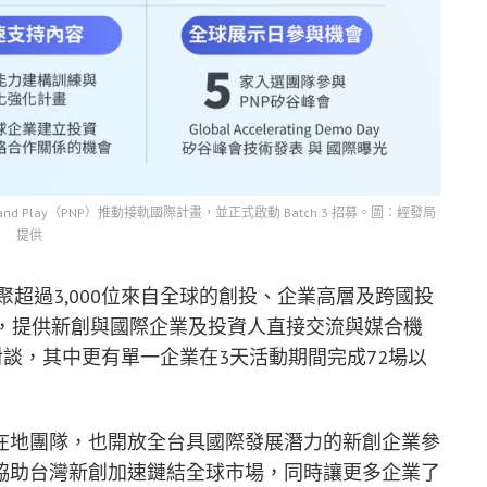
 Play（PNP）推動接軌國際計畫，並正式啟動 Batch 3 招募。圖：經發局
提供
每年匯聚超過3,000位來自全球的創投、企業高層及跨國投
示，提供新創與國際企業及投資人直接交流與媒合機
對談，其中更有單一企業在3天活動期間完成72場以
在地團隊，也開放全台具國際發展潛力的新創企業參
台，希望協助台灣新創加速鏈結全球市場，同時讓更多企業了