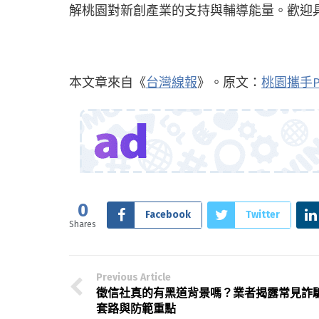
解桃園對新創產業的支持與輔導能量。歡迎
本文章來自《
台灣線報
》。原文：
桃園攜手P
0
Facebook
Twitter
Shares
Previous Article
徵信社真的有黑道背景嗎？業者揭露常見詐
套路與防範重點