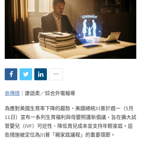
商傳媒
｜康語柔／綜合外電報導
為應對美國生育率下降的趨勢，美國總統川普於週一（5月
11日）宣布一系列生育福利與母嬰照護新倡議，旨在擴大試
管嬰兒（IVF）可近性、降低育兒成本並支持年輕家庭。這
些措施被定位為川普「親家庭議程」的重要環節。