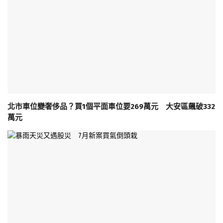
北市車位變奢侈品？買1個平面車位要269萬元 大安區飆破332
萬元