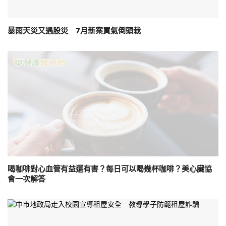
暴雨天災又遇股災 7月新案買氣倒頭栽
喝咖啡對心血管有益還有害？每日可以喝幾杯咖啡？美心臟協
會一次解答