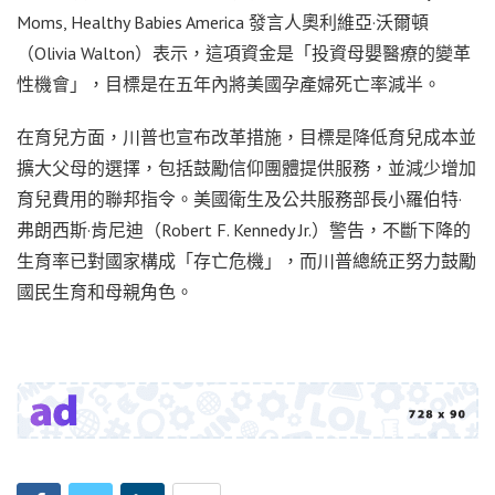
Moms, Healthy Babies America 發言人奧利維亞·沃爾頓
（Olivia Walton）表示，這項資金是「投資母嬰醫療的變革
性機會」，目標是在五年內將美國孕產婦死亡率減半。
在育兒方面，川普也宣布改革措施，目標是降低育兒成本並
擴大父母的選擇，包括鼓勵信仰團體提供服務，並減少增加
育兒費用的聯邦指令。美國衛生及公共服務部長小羅伯特·
弗朗西斯·肯尼迪（Robert F. Kennedy Jr.）警告，不斷下降的
生育率已對國家構成「存亡危機」，而川普總統正努力鼓勵
國民生育和母親角色。