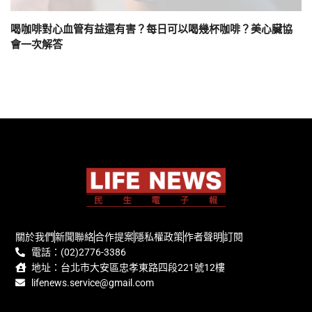
喝咖啡對心血管有益還有害？每日可以喝幾杯咖啡？美心臟協
會一次解答
關於我們
新聞聯絡
合作提案
隱私權政策
作者聲明
訂閱
電話：(02)2776-3386
地址：台北市大安區忠孝東路四段221號12樓
lifenews.service@gmail.com