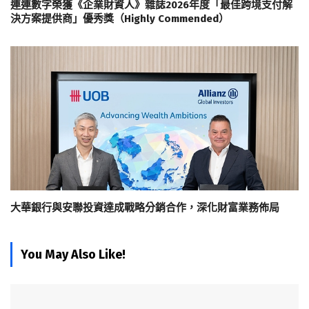
連連數字榮獲《企業財資人》雜誌2026年度「最佳跨境支付解
決方案提供商」優秀獎（Highly Commended）
大華銀行與安聯投資達成戰略分銷合作，深化財富業務佈局
You May Also Like!