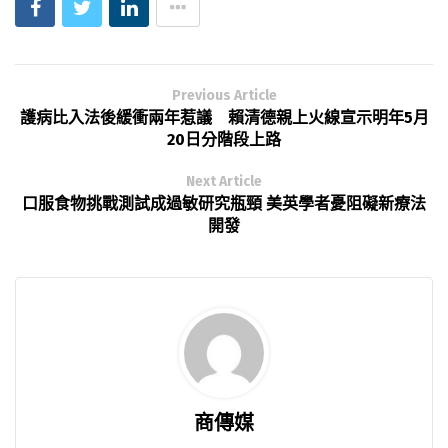
Previous Article
護病比入法後緩衝兩年惹議 賴清德親上火線宣示明年5月
20日分階段上路
Next Article
口服食物挑戰測試成過敏研究瓶頸 美英學者憂阻礙新療法
開發
商傳媒