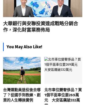
大華銀行與安聯投資達成戰略分銷合
作，深化財富業務佈局
You May Also Like!
台灣運動員退役後去哪
北市車位變奢侈品？買
了？從國手到教練、創
1個平面車位要269萬
業的人生轉換實例
元 大安區飆破332萬