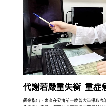
代謝若嚴重失衡 重症
觀察指出，患者在發病前一晚曾大量攝取高