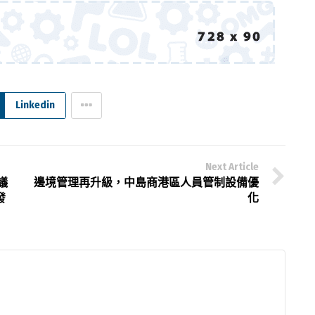
Linkedin
Next Article
議
邊境管理再升級，中島商港區人員管制設備優
發
化