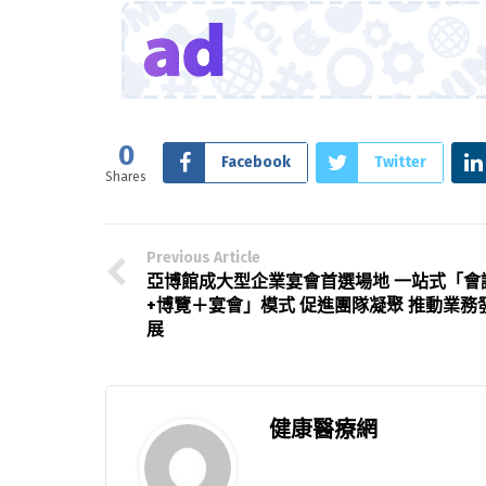
0
Facebook
Twitter
Shares
Previous Article
亞博館成大型企業宴會首選場地 一站式「會
+博覽＋宴會」模式 促進團隊凝聚 推動業務
展
健康醫療網