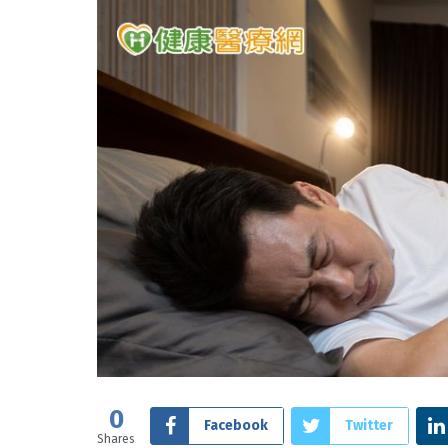
0
Facebook
Twitter
Shares