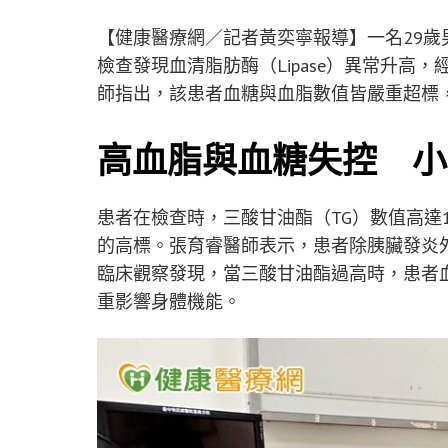
【健康醫療網／記者黃奕寧報導】一名29
檢查發現血清脂肪酶（Lipase）異常升高
師指出，該患者血糖與血脂數值皆嚴重超標
高血脂與血糖失控 小
患者在檢查時，三酸甘油酯（TG）數值高達1024
的高標。張育睿醫師表示，患者除胰臟發炎
臨床觀察發現，當三酸甘油酯過高時，患者
重影響身體機能。