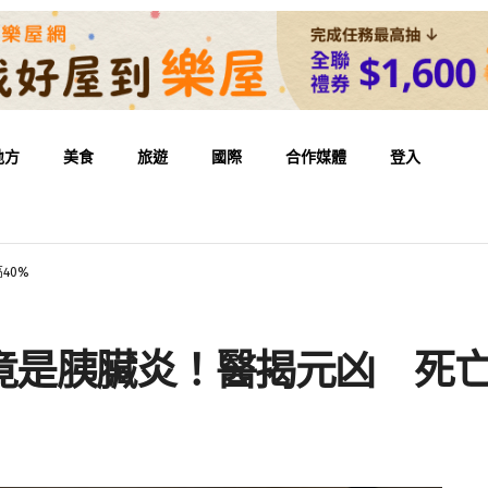
地方
美食
旅遊
國際
合作媒體
登入
40%
竟是胰臟炎！醫揭元凶 死亡