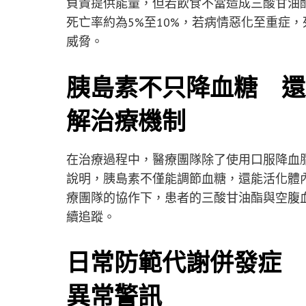
負責提供能量，但若飲食不當造成三酸甘油
死亡率約為5%至10%，若病情惡化至重症，
威脅。
胰島素不只降血糖 還
解治療機制
在治療過程中，醫療團隊除了使用口服降血
說明，胰島素不僅能調節血糖，還能活化體
療團隊的協作下，患者的三酸甘油酯與空腹
續追蹤。
日常防範代謝併發症 
異常警訊