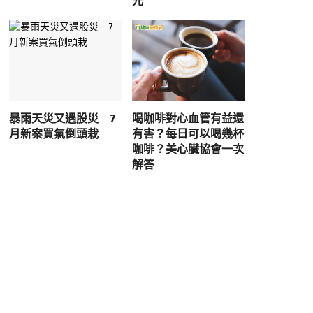
元
暴雨天災又遇股災 7
喝咖啡對心血管有益還
月新案買氣倒頭栽
有害？每日可以喝幾杯
咖啡？美心臟協會一次
解答