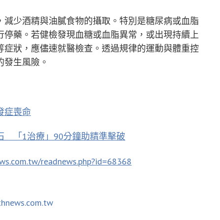
，減少酒精與油膩食物的攝取。特別是糖尿病或血脂
行停藥。若健檢發現血糖或血脂異常，或出現持續上
等症狀，應儘速就醫檢查。透過規律的運動與體重控
的發生風險。
發症喪命
 「1治療」90分鐘助精準擊破
ews.com.tw/readnews.php?id=68368
thnews.com.tw