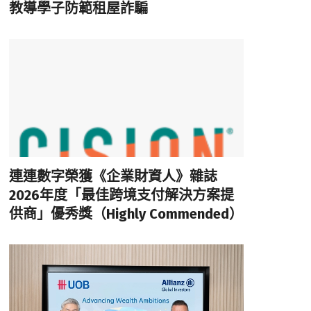
教導學子防範租屋詐騙
連連數字榮獲《企業財資人》雜誌
2026年度「最佳跨境支付解決方案提
供商」優秀獎（Highly Commended）