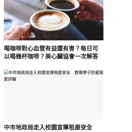
喝咖啡對心血管有益還有害？每日可
以喝幾杯咖啡？美心臟協會一次解答
中市地政局走入校園宣導租屋安全