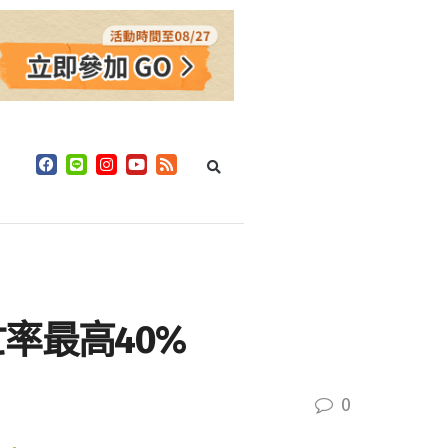
率最高40%
0