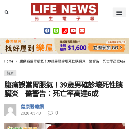
Home
腹痛誤當胃脹氣！39歲男確診壞死性胰臟炎 醫警告：死亡率高達6成
健康
腹痛誤當胃脹氣！39歲男確診壞死性胰
臟炎 醫警告：死亡率高達6成
健康醫療網
0
2026-05-13