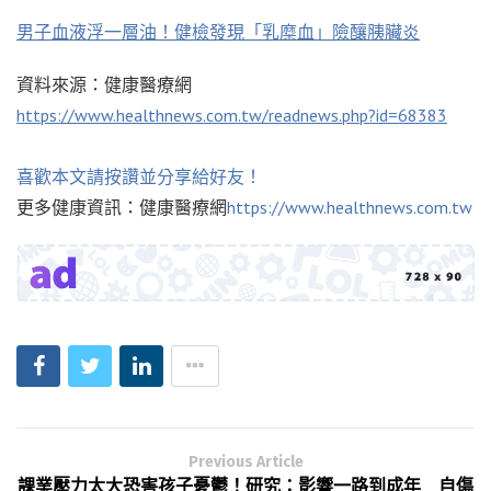
男子血液浮一層油！健檢發現「乳糜血」險釀胰臟炎
資料來源：健康醫療網
https://www.healthnews.com.tw/readnews.php?id=68383
喜歡本文請按讚並分享給好友！
更多健康資訊：健康醫療網
https://www.healthnews.com.tw
Previous Article
課業壓力太大恐害孩子憂鬱！研究：影響一路到成年 自傷