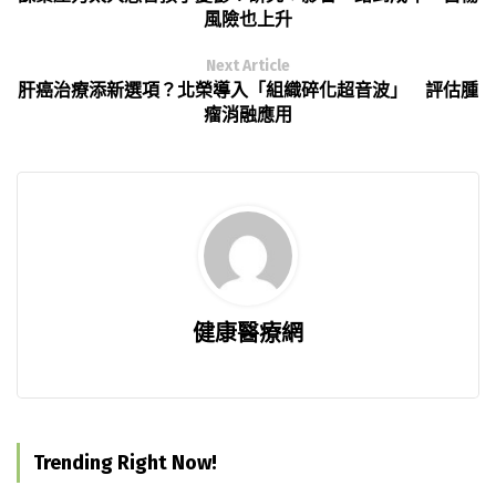
風險也上升
Next Article
肝癌治療添新選項？北榮導入「組織碎化超音波」 評估腫
瘤消融應用
健康醫療網
Trending Right Now!