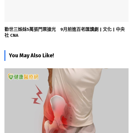
勸世三姊妹5萬張門票搶光 9月前進百老匯讀劇 | 文化 | 中央
社 CNA
You May Also Like!