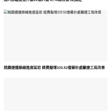
桃園捷運綠線進度延宕 經費擬增233.52億審計處籲捷工局改善