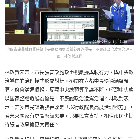
桃園市議員林政賢呼籲中央應以國家整體發展為優先，不應讓政治凌駕治理。
圖：林政賢提供
林政賢表示，市長張善政施政重視數據與執行力，與中央政
治導向的治理模式形成對比。桃園在六都中最快通過總預
算，府會溝通順暢，反觀中央總預算爭議不斷，呼籲中央應
以國家整體發展為優先，不應讓政治凌駕治理。林政賢表
示，許多市民認為張善政是「以行政院長高度治理地方」，
若未來國家有更高層級需要，只要民意支持，相信市民也期
待張善政承擔更大責任。