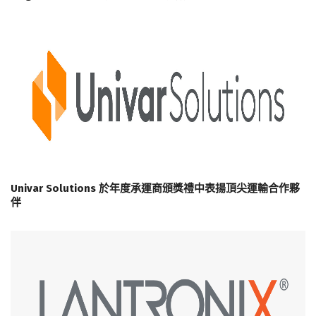
Univar Solutions 於年度承運商頒獎禮中表揚頂尖運輸合作夥
伴