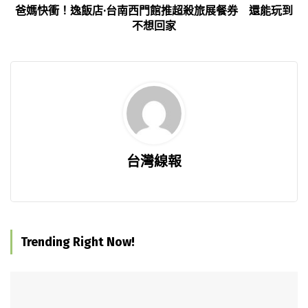
爸媽快衝！逸飯店·台南西門館推超殺旅展餐券 還能玩到
不想回家
台灣線報
Trending Right Now!