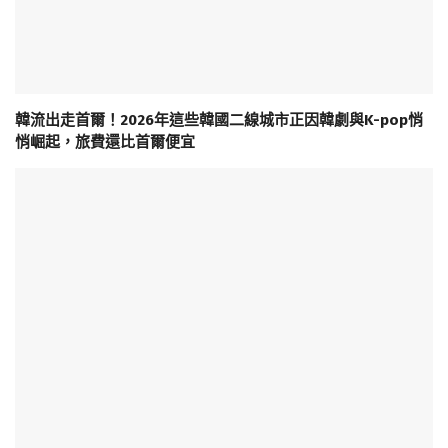
韓流出走首爾！2026年這些韓國二線城市正因韓劇與K-pop悄
悄崛起，旅費還比首爾便宜