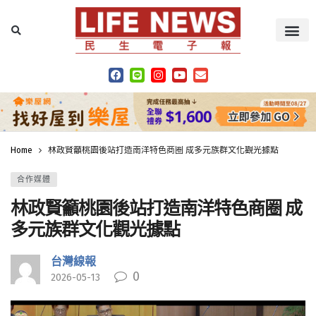
Home
林政賢籲桃園後站打造南洋特色商圈 成多元族群文化觀光據點
合作媒體
林政賢籲桃園後站打造南洋特色商圈 成
多元族群文化觀光據點
台灣線報
0
2026-05-13