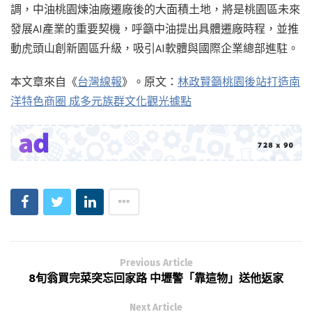
調，中油桃園煉油廠遷廠後的大面積土地，將是桃園區未來
發展AI產業的重要契機，呼籲中油提出具體遷廠時程，並推
動虎頭山創新園區升級，吸引AI軟體與國際企業總部進駐。
本文章來自《
台灣線報
》。原文：
林政賢籲桃園後站打造南
洋特色商圈 成多元族群文化觀光據點
Previous Article
8旬翁買完菜突忘回家路 中壢警「靠這物」送他返家
Next Article