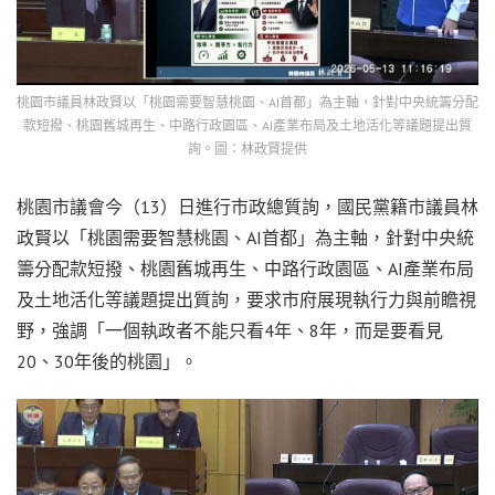
桃園市議員林政賢以「桃園需要智慧桃園、AI首都」為主軸，針對中央統籌分配
款短撥、桃園舊城再生、中路行政園區、AI產業布局及土地活化等議題提出質
詢。圖：林政賢提供
桃園市議會今（13）日進行市政總質詢，國民黨籍市議員林
政賢以「桃園需要智慧桃園、AI首都」為主軸，針對中央統
籌分配款短撥、桃園舊城再生、中路行政園區、AI產業布局
及土地活化等議題提出質詢，要求市府展現執行力與前瞻視
野，強調「一個執政者不能只看4年、8年，而是要看見
20、30年後的桃園」。