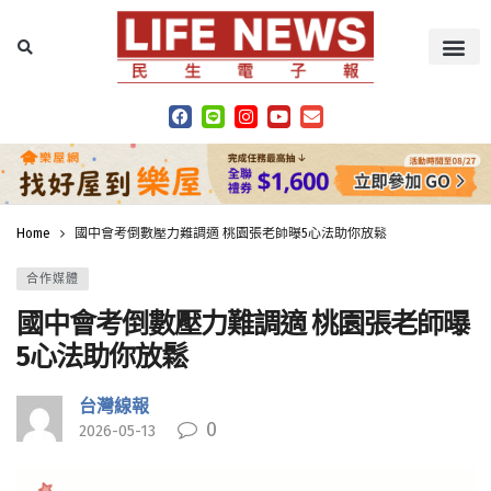
Home
國中會考倒數壓力難調適 桃園張老師曝5心法助你放鬆
合作媒體
國中會考倒數壓力難調適 桃園張老師曝
5心法助你放鬆
台灣線報
0
2026-05-13