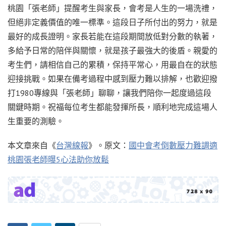
桃園「張老師」提醒考生與家長，會考是人生的一場洗禮，
但絕非定義價值的唯一標準。這段日子所付出的努力，就是
最好的成長證明。家長若能在這段期間放低對分數的執著，
多給予日常的陪伴與關懷，就是孩子最強大的後盾。親愛的
考生們，請相信自己的累積，保持平常心，用最自在的狀態
迎接挑戰。如果在備考過程中感到壓力難以排解，也歡迎撥
打1980專線與「張老師」聊聊，讓我們陪你一起度過這段
關鍵時期。祝福每位考生都能發揮所長，順利地完成這場人
生重要的測驗。
本文章來自《
台灣線報
》。原文：
國中會考倒數壓力難調適
桃園張老師曝5心法助你放鬆