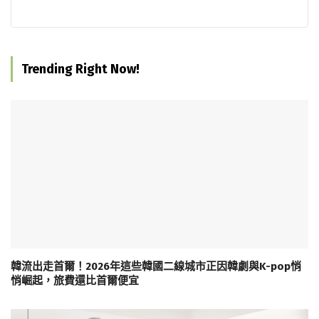
Trending Right Now!
韓流出走首爾！2026年這些韓國二線城市正因韓劇與K-pop悄
悄崛起，旅費還比首爾便宜