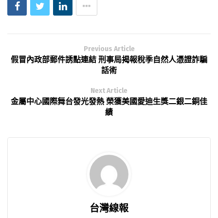
Previous Article
假冒內政部郵件誘點連結 刑事局揭報稅季自然人憑證詐騙
話術
Next Article
金屬中心國際舞台發光發熱 榮獲美國愛迪生獎二銀二銅佳
績
台灣線報