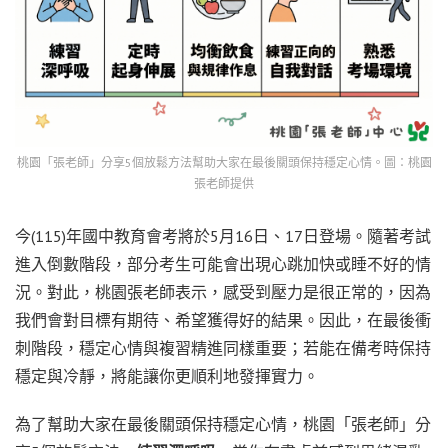
桃園「張老師」分享5個放鬆方法幫助大家在最後關頭保持穩定心情。圖：桃園
張老師提供
今(115)年國中教育會考將於5月16日、17日登場。隨著考試
進入倒數階段，部分考生可能會出現心跳加快或睡不好的情
況。對此，桃園張老師表示，感受到壓力是很正常的，因為
我們會對目標有期待、希望獲得好的結果。因此，在最後衝
刺階段，穩定心情與複習精進同樣重要；若能在備考時保持
穩定與冷靜，將能讓你更順利地發揮實力。
為了幫助大家在最後關頭保持穩定心情，桃園「張老師」分