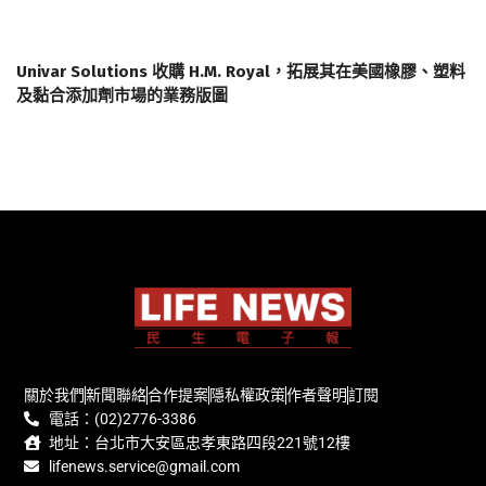
Univar Solutions 收購 H.M. Royal，拓展其在美國橡膠、塑料
及黏合添加劑市場的業務版圖
關於我們
新聞聯絡
合作提案
隱私權政策
作者聲明
訂閱
電話：(02)2776-3386
地址：台北市大安區忠孝東路四段221號12樓
lifenews.service@gmail.com