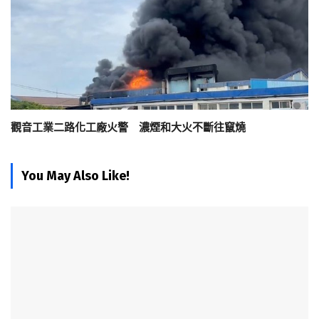
觀音工業二路化工廠火警 濃煙和大火不斷往竄燒
You May Also Like!