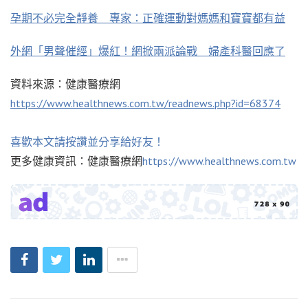
孕期不必完全靜養 專家：正確運動對媽媽和寶寶都有益
外網「男聲催經」爆紅！網掀兩派論戰 婦產科醫回應了
資料來源：健康醫療網
https://www.healthnews.com.tw/readnews.php?id=68374
喜歡本文請按讚並分享給好友！
更多健康資訊：健康醫療網
https://www.healthnews.com.tw