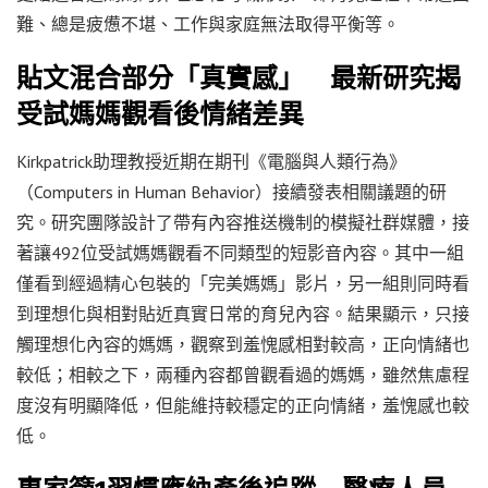
難、總是疲憊不堪、工作與家庭無法取得平衡等。
貼文混合部分「真實感」 最新研究揭
受試媽媽觀看後情緒差異
Kirkpatrick助理教授近期在期刊《電腦與人類行為》
（Computers in Human Behavior）接續發表相關議題的研
究。研究團隊設計了帶有內容推送機制的模擬社群媒體，接
著讓492位受試媽媽觀看不同類型的短影音內容。其中一組
僅看到經過精心包裝的「完美媽媽」影片，另一組則同時看
到理想化與相對貼近真實日常的育兒內容。結果顯示，只接
觸理想化內容的媽媽，觀察到羞愧感相對較高，正向情緒也
較低；相較之下，兩種內容都曾觀看過的媽媽，雖然焦慮程
度沒有明顯降低，但能維持較穩定的正向情緒，羞愧感也較
低。