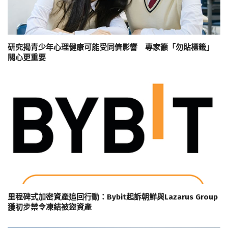
研究揭青少年心理健康可能受同儕影響 專家籲「勿貼標籤」
關心更重要
里程碑式加密資產追回行動：Bybit起訴朝鮮與Lazarus Group
獲初步禁令凍結被盜資產