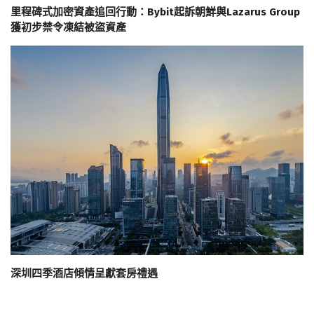
里程碑式加密資產追回行動：Bybit起訴朝鮮與Lazarus Group
獲初步禁令凍結被盜資產
深圳四季酒店傾情呈獻套房禮遇