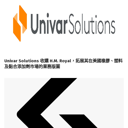
Univar Solutions 收購 H.M. Royal，拓展其在美國橡膠、塑料
及黏合添加劑市場的業務版圖