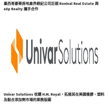
墨西哥豪華房地產界經紀公司巨頭 Ronival Real Estate 與
eXp Realty 攜手合作
Univar Solutions 收購 H.M. Royal，拓展其在美國橡膠、塑料
及黏合添加劑市場的業務版圖