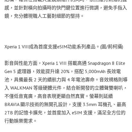
感，並針對橫向拍攝時的快門鍵位置進行微調，避免手指入
鏡，充分體現職人工藝對細節的堅持。
Xperia 1 VIII成為首度支援eSIM功能系列產品。(圖/荊柯攝)
影音與性能方面，Xperia 1 VIII 搭載高通 Snapdragon 8 Elite
Gen 5 處理器，效能提升達 20%，搭配 5,000mAh 長效電
池，具備最長 2 天的續航力與 4 年電池壽命。音效規格則導
入 WALKMAN 等級硬體元件，結合新開發的立體聲雙喇叭，
不僅低音寬廣，高音表現更顯自然真實。螢幕則延續
BRAVIA 顯示技術的無開孔設計，支援 3.5mm 耳機孔、最高
2TB 的記憶卡擴充，並首度加入 eSIM 支援，滿足全方位的
行動娛樂需求。