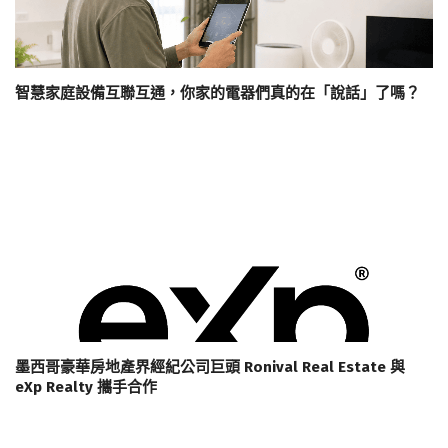
智慧家庭設備互聯互通，你家的電器們真的在「說話」了嗎？
墨西哥豪華房地產界經紀公司巨頭 Ronival Real Estate 與
eXp Realty 攜手合作