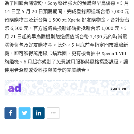
為了回饋台灣索粉，Sony 祭出強大的預購與早鳥優惠。5 月
14 日至 5 月 20 日預購期間，完成登錄即送新台幣 5,000 元
預購購物金及新台幣 1,500 元 Xperia 好友購物金，合計新台
幣 6,500 元，官方通路舊換新加碼折抵新台幣 1,000 元。5
月 21 日起的早鳥購機則贈送價值新台幣 2,490 元的時尚電
腦後背包及好友購物金。此外，5 月底前至指定門市體驗新
機，即可獲得萬用磁卡鑰匙圈，更有機會抽中 Xperia 1 VIII
旗艦機。6 月起亦規劃了免費試用服務與風格攝影課程，讓
使用者深度感受科技與美學的完美結合。