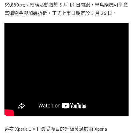
59,880 元。預購活動將於 5 月 14 日開跑，早鳥購機可享豐
富購物金與加碼折抵，正式上市日期定於 5 月 26 日。
這次 Xperia 1 VIII 最受矚目的升級莫過於由 Xperia