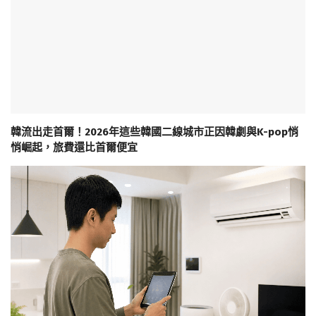
韓流出走首爾！2026年這些韓國二線城市正因韓劇與K-pop悄
悄崛起，旅費還比首爾便宜