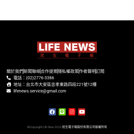
關於我們
新聞聯絡
合作提案
隱私權政策
作者聲明
訂閱
電話：(02)2776-3386
地址：台北市大安區忠孝東路四段221號12樓
lifenews.service@gmail.com
©Copyright Life New 2023 民生電子報股份有限公司版權所有