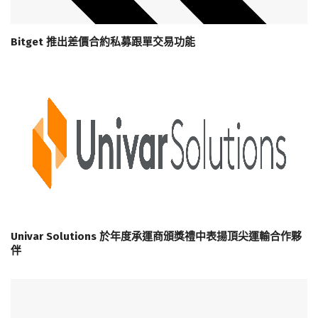
Bitget 推出差價合約私募跟單交易功能
Univar Solutions 於年度承運商頒獎禮中表揚頂尖運輸合作夥
伴