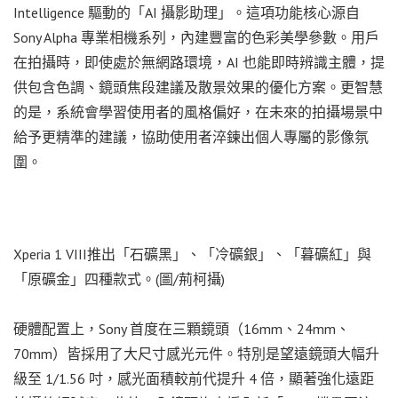
Intelligence 驅動的「AI 攝影助理」。這項功能核心源自
Sony Alpha 專業相機系列，內建豐富的色彩美學參數。用戶
在拍攝時，即使處於無網路環境，AI 也能即時辨識主體，提
供包含色調、鏡頭焦段建議及散景效果的優化方案。更智慧
的是，系統會學習使用者的風格偏好，在未來的拍攝場景中
給予更精準的建議，協助使用者淬鍊出個人專屬的影像氛
圍。
Xperia 1 VIII推出「石礦黑」、「冷礦銀」、「暮礦紅」與
「原礦金」四種款式。(圖/荊柯攝)
硬體配置上，Sony 首度在三顆鏡頭（16mm、24mm、
70mm）皆採用了大尺寸感光元件。特別是望遠鏡頭大幅升
級至 1/1.56 吋，感光面積較前代提升 4 倍，顯著強化遠距