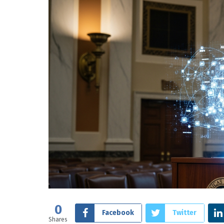
0
Facebook
Twitter
Shares