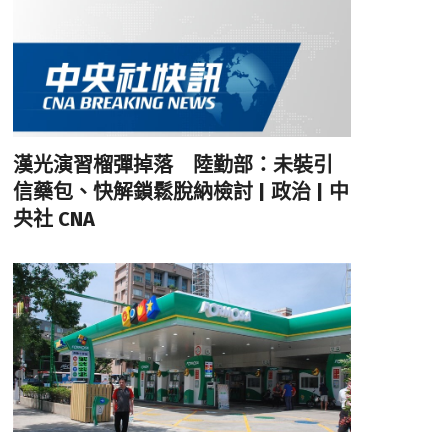
漢光演習榴彈掉落 陸勤部：未裝引
信藥包、快解鎖鬆脫納檢討 | 政治 | 中
央社 CNA