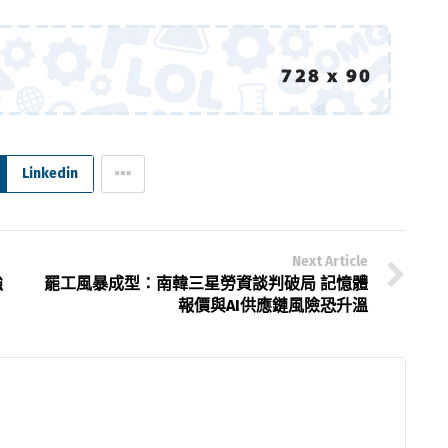
Linkedin
Next Article
強
罷工風暴成型：南韓三星勞資談判破局 記憶體
報價與AI供應鏈風險恐升溫