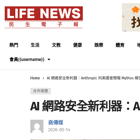
熱門
生活
文教
健康
娛樂
體育
會員({username})
Home
AI 網路安全新利器：Anthropic 向美國會簡報 Mythos 模
合作媒體
AI 網路安全新利器：Ant
商傳媒
2026-05-14