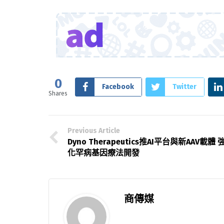
0
Facebook
Twitter
Shares
Previous Article
Dyno Therapeutics推AI平台與新AAV載體 
化罕病基因療法開發
商傳媒