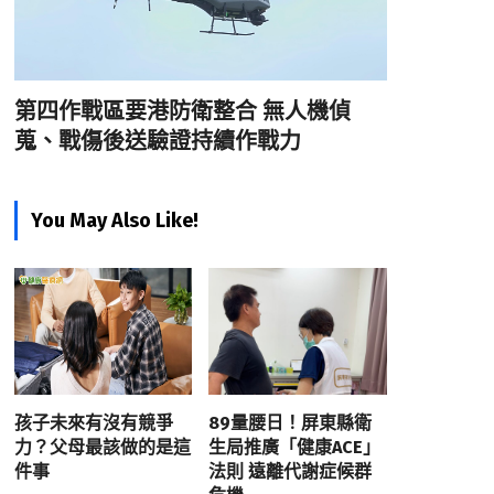
第四作戰區要港防衛整合 無人機偵
蒐、戰傷後送驗證持續作戰力
You May Also Like!
孩子未來有沒有競爭
89量腰日！屏東縣衛
力？父母最該做的是這
生局推廣「健康ACE」
件事
法則 遠離代謝症候群