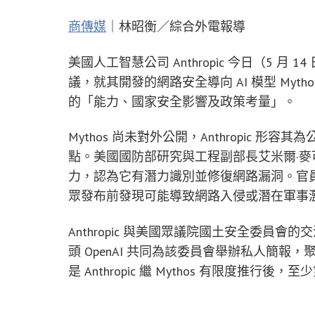
商傳媒
｜林昭衡／綜合外電報導
美國人工智慧公司 Anthropic 今日（5 
議，就其開發的網路安全導向 AI 模型 Myth
的「能力、國家安全影響及政策考量」。
Mythos 尚未對外公開，Anthropic
點。美國國防部研究與工程副部長艾米爾·麥可（Emi
力，認為它有潛力識別並修復網路漏洞。官
眾發布前發現可能導致網路入侵或潛在軍事
Anthropic 與美國眾議院國土安全委員會的交流
頭 OpenAI 共同為該委員會舉辦私人簡報
是 Anthropic 繼 Mythos 有限度推