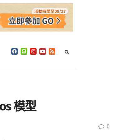
os 模型
0