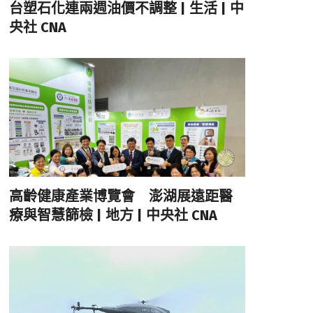
台塑石化連兩週油價不調整 | 生活 | 中
央社 CNA
高齡健康產業博覽會 澎湖展遠距醫
療與智慧篩檢 | 地方 | 中央社 CNA