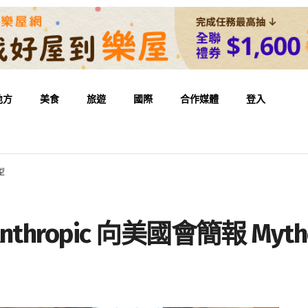
地方
美食
旅遊
國際
合作媒體
登入
型
hropic 向美國會簡報 Myth