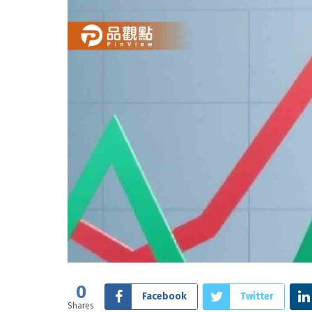
0
Facebook
Twitter
Shares