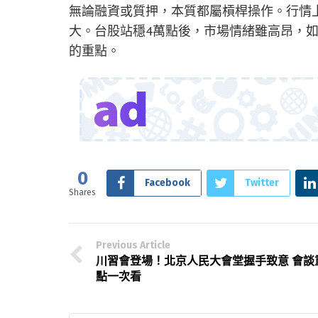
無論融資或質押，本質都屬槓桿操作。行情
大。台股站穩4萬點後，市場情緒雖高昂，
的重點。
0
Facebook
Twitter
Shares
Previous Article
川習會登場！北京人民大會堂握手致意 會談
點一次看