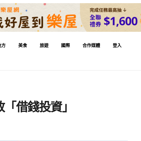
地方
美食
旅遊
國際
合作媒體
登入
敢「借錢投資」