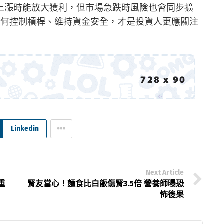
上漲時能放大獲利，但市場急跌時風險也會同步擴
如何控制槓桿、維持資金安全，才是投資人更應關注
Linkedin
Next Article
重
腎友當心！麵食比白飯傷腎3.5倍 營養師曝恐
怖後果