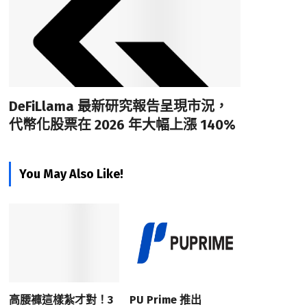
DeFiLlama 最新研究報告呈現市況，
代幣化股票在 2026 年大幅上漲 140%
You May Also Like!
高腰褲這樣紮才對！3
PU Prime 推出