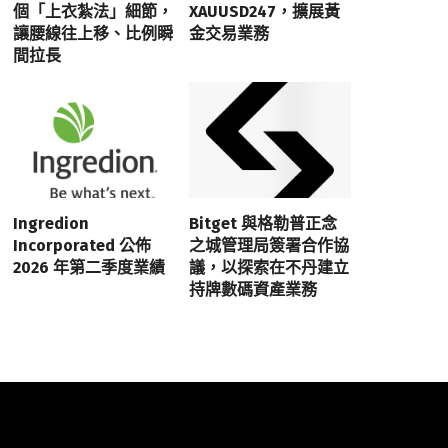
個「上衣紮法」細節，
XAUUSD247，擴展黃
讓腰線往上移、比例瞬
金交易業務
間拉長
Ingredion
Bitget 與格勒普正念
Incorporated 公佈
之城管理局簽署合作協
2026 年第二季度業績
議，以探索在不丹建立
持牌數碼資產業務