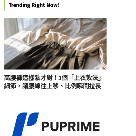
Trending Right Now!
高腰褲這樣紮才對！3個「上衣紮法」
細節，讓腰線往上移、比例瞬間拉長