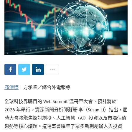
商傳媒
｜方承業／綜合外電報導
全球科技界矚目的 Web Summit 溫哥華大會，預計將於
2026 年舉行。資深新聞分析師蘇珊·李（Susan Li）指出，屆
時大會將聚焦探討創投、人工智慧（AI）投資以及市場估值
趨勢等核心議題。這場盛會匯集了眾多新創創辦人與投資