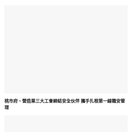
桃市府、營造業三大工會締結安全伙伴 攜手扎根第一線職安管
理