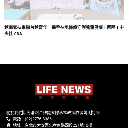
越南家扶串聯台越青年 攜手在地醫療守護兒童健康 | 國際 | 中
央社 CNA
關於我們
新聞聯絡
合作提案
隱私權政策
作者聲明
訂閱
電話：(02)2776-3386
地址：台北市大安區忠孝東路四段221號12樓