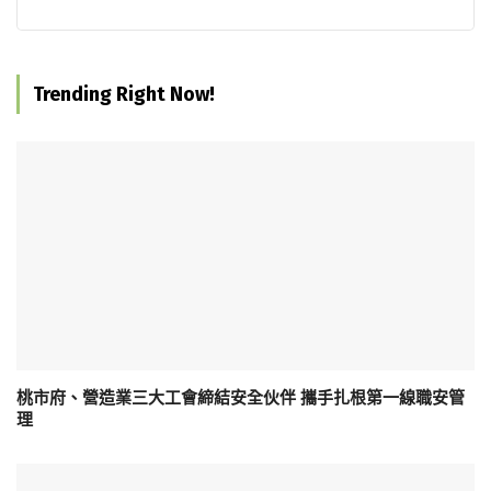
Trending Right Now!
桃市府、營造業三大工會締結安全伙伴 攜手扎根第一線職安管
理