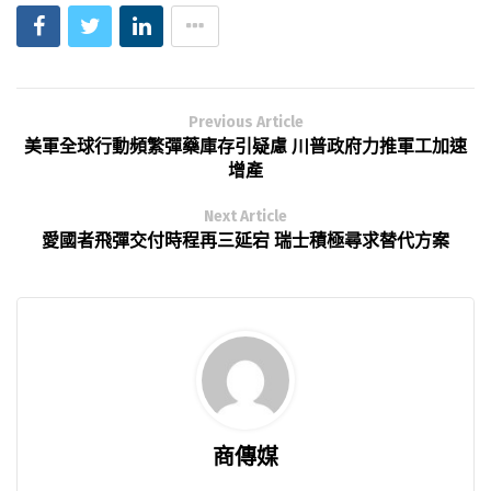
Previous Article
美軍全球行動頻繁彈藥庫存引疑慮 川普政府力推軍工加速
增產
Next Article
愛國者飛彈交付時程再三延宕 瑞士積極尋求替代方案
商傳媒