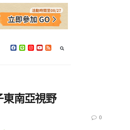
子東南亞視野
0