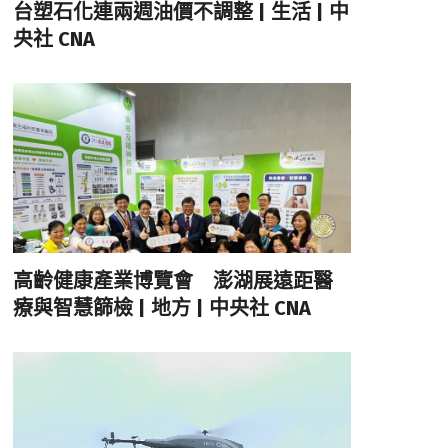
台塑石化連兩週油價不調整 | 生活 | 中
央社 CNA
高齡健康產業博覽會 澎湖展遠距醫
療與智慧篩檢 | 地方 | 中央社 CNA