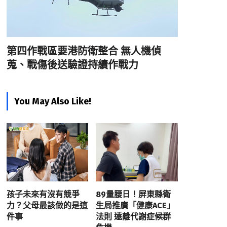
第四作戰區要港防衛整合 無人機偵
蒐、戰傷後送驗證持續作戰力
You May Also Like!
孩子未來有沒有競爭
89量腰日！屏東縣衛
力？父母最該做的是這
生局推廣「健康ACE」
件事
法則 遠離代謝症候群