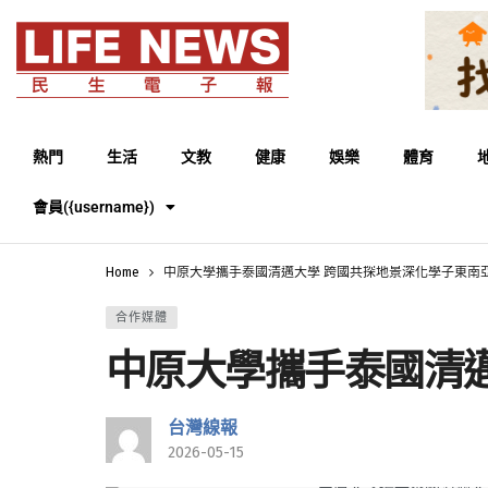
熱門
生活
文教
健康
娛樂
體育
會員({username})
Home
中原大學攜手泰國清邁大學 跨國共探地景深化學子東南
合作媒體
中原大學攜手泰國清
台灣線報
2026-05-15