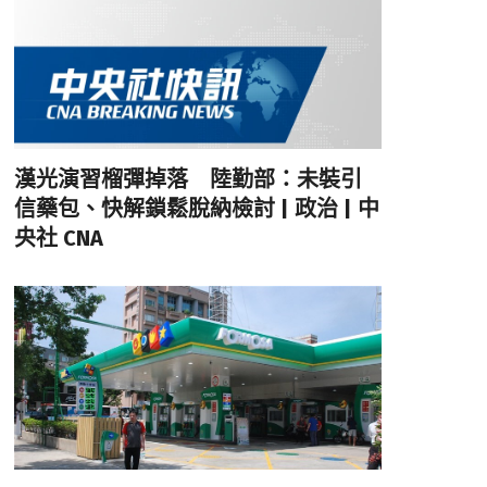
漢光演習榴彈掉落 陸勤部：未裝引
信藥包、快解鎖鬆脫納檢討 | 政治 | 中
央社 CNA