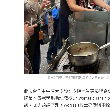
雙方針對泰北與桃園龍岡地區相近之歷史文化脈
此次合作由中原大學設計學院地景建築學系
院長、景觀學系助理教授Dr. Worrasit Ta
訪。除專題講座外，Worrasit博士亦參