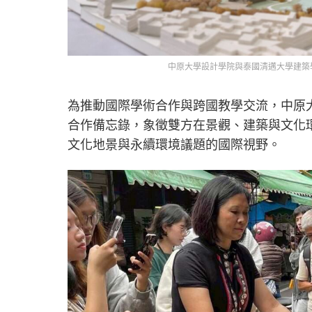
中原大學設計學院與泰國清邁大學建築
為推動國際學術合作與跨國教學交流，中原
合作備忘錄，象徵雙方在景觀、建築與文化
文化地景與永續環境議題的國際視野。