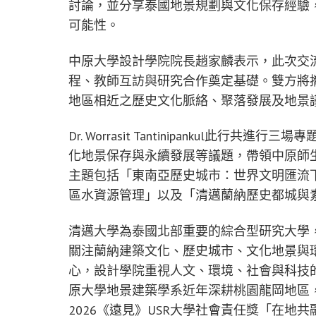
討論，並分享泰國地景規劃與文化保存經驗
可能性。
中原大學設計學院院長趙家麟表示，此次交
程、教師互訪與研究合作奠定基礎。雙方將
地區相近之歷史文化脈絡、聚落發展及地景
Dr. Worrasit Tantinipankul
化地景保存與永續發展等議題，帶領中原師
主題包括「東南亞歷史城市：世界文明匯流
區水資源管理」以及「清邁蘭納歷史都城與
清邁大學為泰國北部重要的綜合型研究大學
關注蘭納建築文化、歷史城市、文化地景與
心，設計學院重視人文、環境、社會與科技
原大學地景建築學系近年深耕桃園龍岡地區
2026《遠見》USR大學社會責任獎「在