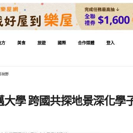
地方
美食
旅遊
國際
合作媒體
登入
亞視野
邁大學 跨國共探地景深化學