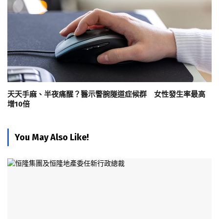
天天手麻、半夜痛醒？醫示警腕隧道症候群 女性發生率最高
增10倍
You May Also Like!