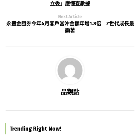
立委」應懂查數據
Next Article
永豐金證券今年4月客戶當沖金額年增1.8倍 Z世代成長最
顯著
品觀點
Trending Right Now!