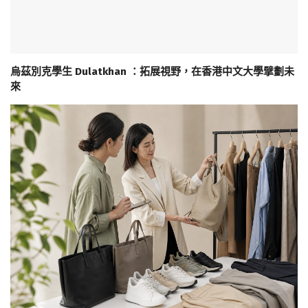
烏茲別克學生 Dulatkhan ：拓展視野，在香港中文大學擘劃未
來