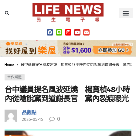
Home
台中議員提名風波延燒 楊寶楨48小時內從嗆脫黨到道謝長官 黨內裂
合作媒體
台中議員提名風波延燒 楊寶楨48小時
內從嗆脫黨到道謝長官 黨內裂痕曝光
品觀點
0
2026-05-15