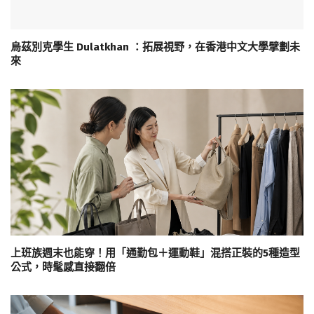
烏茲別克學生 Dulatkhan ：拓展視野，在香港中文大學擘劃未
來
上班族週末也能穿！用「通勤包＋運動鞋」混搭正裝的5種造型
公式，時髦感直接翻倍