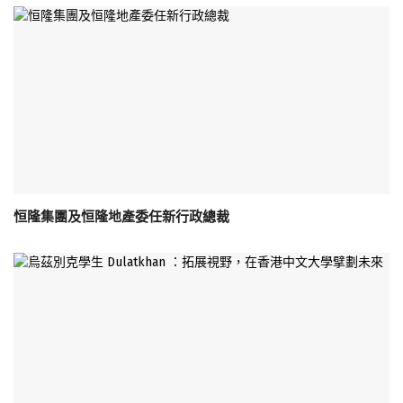
恒隆集團及恒隆地產委任新行政總裁