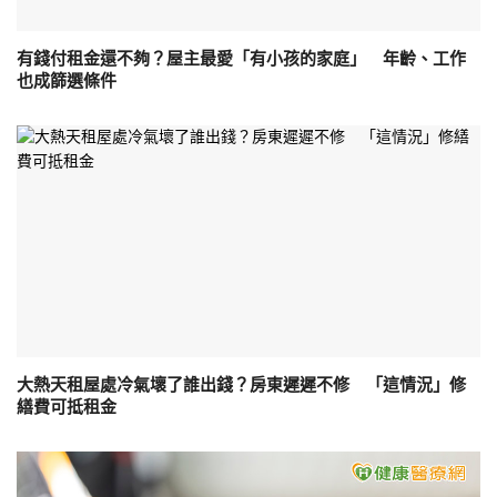
有錢付租金還不夠？屋主最愛「有小孩的家庭」 年齡、工作
也成篩選條件
大熱天租屋處冷氣壞了誰出錢？房東遲遲不修 「這情況」修
繕費可抵租金