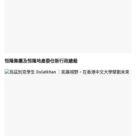
恒隆集團及恒隆地產委任新行政總裁