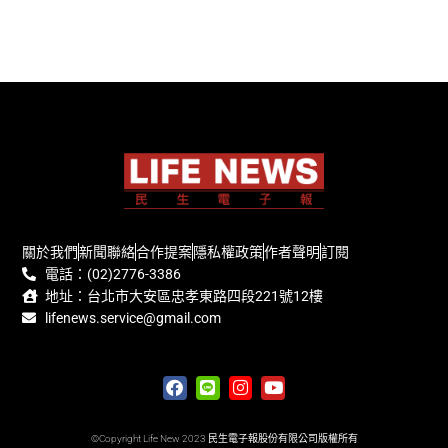
關於我們
新聞聯絡
合作提案
隱私權政策
作者聲明
訂閱
電話：(02)2776-3386
地址：台北市大安區忠孝東路四段221號12樓
lifenews.service@gmail.com
©Copyright Life New 2023 民生電子報股份有限公司版權所有