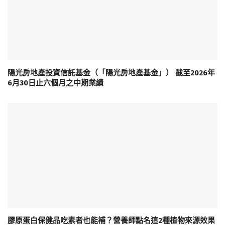
陽光房地產投資信託基金（「陽光房地產基金」） 截至2026年
6月30日止六個月之中期業績
膠原蛋白保健品吃素者也能補？營養師點名這2種植物來源效果