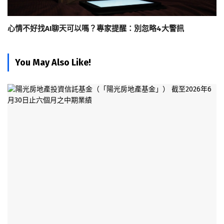
心情不好找AI聊天可以嗎？專家提醒：別忽略4大警訊
You May Also Like!