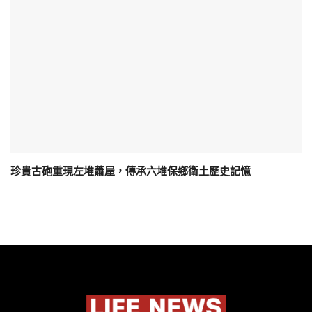
珍貴古砲重現左堆蕭屋，傳承六堆保鄉衛土歷史記憶