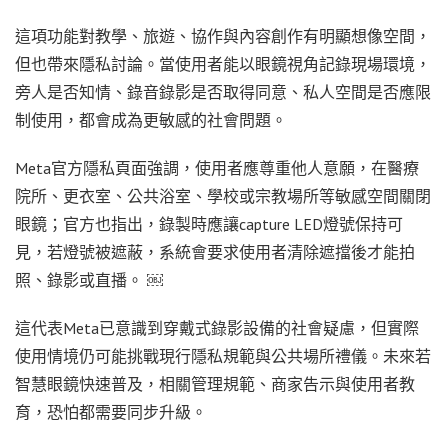
這項功能對教學、旅遊、協作與內容創作有明顯想像空間，
但也帶來隱私討論。當使用者能以眼鏡視角記錄現場環境，
旁人是否知情、錄音錄影是否取得同意、私人空間是否應限
制使用，都會成為更敏感的社會問題。
Meta官方隱私頁面強調，使用者應尊重他人意願，在醫療
院所、更衣室、公共浴室、學校或宗教場所等敏感空間關閉
眼鏡；官方也指出，錄製時應讓capture LED燈號保持可
見，若燈號被遮蔽，系統會要求使用者清除遮擋後才能拍
照、錄影或直播。 ￼
這代表Meta已意識到穿戴式錄影設備的社會疑慮，但實際
使用情境仍可能挑戰現行隱私規範與公共場所禮儀。未來若
智慧眼鏡快速普及，相關管理規範、商家告示與使用者教
育，恐怕都需要同步升級。