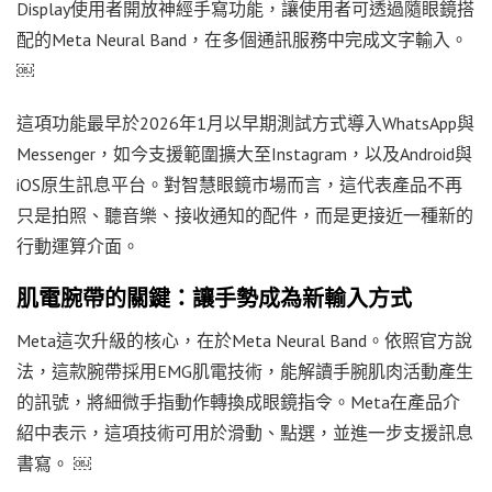
Display使用者開放神經手寫功能，讓使用者可透過隨眼鏡搭
配的Meta Neural Band，在多個通訊服務中完成文字輸入。
￼
這項功能最早於2026年1月以早期測試方式導入WhatsApp與
Messenger，如今支援範圍擴大至Instagram，以及Android與
iOS原生訊息平台。對智慧眼鏡市場而言，這代表產品不再
只是拍照、聽音樂、接收通知的配件，而是更接近一種新的
行動運算介面。
肌電腕帶的關鍵：讓手勢成為新輸入方式
Meta這次升級的核心，在於Meta Neural Band。依照官方說
法，這款腕帶採用EMG肌電技術，能解讀手腕肌肉活動產生
的訊號，將細微手指動作轉換成眼鏡指令。Meta在產品介
紹中表示，這項技術可用於滑動、點選，並進一步支援訊息
書寫。 ￼