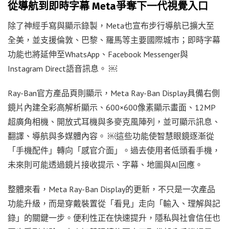
從導航到即時字幕 Meta爭奪下一代視覺入口
除了神經手寫與顯示錄製，Meta也宣布步行導航已擴大至
全美，並支援倫敦、巴黎、羅馬等主要國際城市；即時字幕
功能也將延伸至WhatsApp、Facebook Messenger與
Instagram Direct語音訊息。 ￼
Ray-Ban官方產品頁則顯示，Meta Ray-Ban Display具備右側
鏡片內建全彩高解析顯示、600×600像素顯示畫面、12MP
超廣角相機、開放式耳機與多麥克風陣列，並可顯示訊息、
翻譯、導航與多媒體內容。 ￼這些功能使智慧眼鏡逐漸從
「手機配件」轉向「感官介面」。過去使用者低頭看手機，
未來則可能透過鏡片接收提示、字幕、地圖與AI回應。
整體來看，Meta Ray-Ban Display的更新，不只是一次產品
功能升級，而是穿戴裝置從「看見」走向「輸入、理解與記
錄」的關鍵一步。便利性正在快速提升，隱私與社會信任也