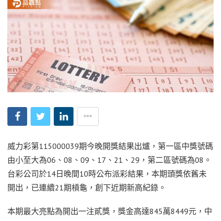
威力彩第115000039期今晚開獎結果出爐，第一區中獎號碼
由小至大為06、08、09、17、21、29，第二區號碼為08。
台彩公司於14日晚間10時公布派彩結果，本期頭獎依舊未
開出，已連續21期槓龜，創下近期新高紀錄。
本期最大亮點為開出一注貳獎，獎金高達845萬8449元，中