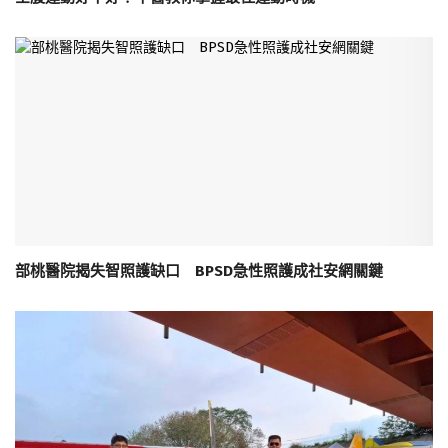
部桃醫院揭失智照護缺口 BPSD急性照護成社安網關鍵