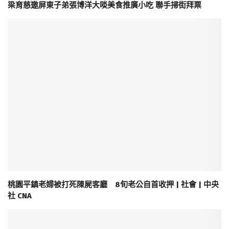
梁育慈邀屏東子弟張博洋大啖美食推廣小吃 聯手掃街拜票
桃園平鎮老婦被打死陳屍客廳 8旬老公自首收押 | 社會 | 中央
社 CNA