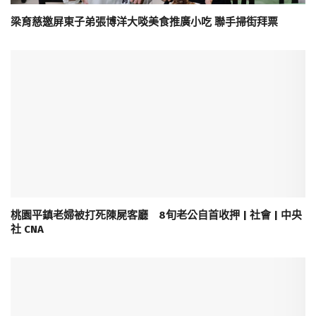
梁育慈邀屏東子弟張博洋大啖美食推廣小吃 聯手掃街拜票
桃園平鎮老婦被打死陳屍客廳 8旬老公自首收押 | 社會 | 中央
社 CNA