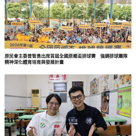
原民會主委曾智勇出席首屆全國原鄉盃排球賽 強調排球團隊
精神深化體育培育與發展計畫