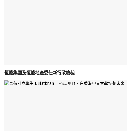
恒隆集團及恒隆地產委任新行政總裁