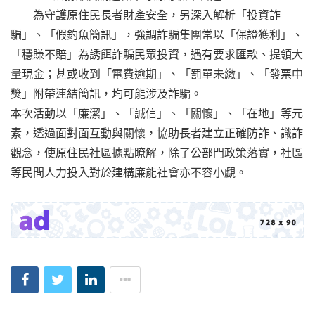
為守護原住民長者財產安全，另深入解析「投資詐
騙」、「假釣魚簡訊」，強調詐騙集團常以「保證獲利」、
「穩賺不賠」為誘餌詐騙民眾投資，遇有要求匯款、提領大
量現金；甚或收到「電費逾期」、「罰單未繳」、「發票中
獎」附帶連結簡訊，均可能涉及詐騙。
本次活動以「廉潔」、「誠信」、「關懷」、「在地」等元
素，透過面對面互動與關懷，協助長者建立正確防詐、識詐
觀念，使原住民社區據點瞭解，除了公部門政策落實，社區
等民間人力投入對於建構廉能社會亦不容小覷。