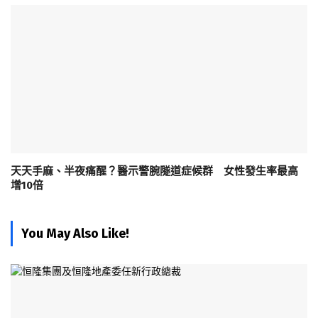
天天手麻、半夜痛醒？醫示警腕隧道症候群 女性發生率最高
增10倍
You May Also Like!