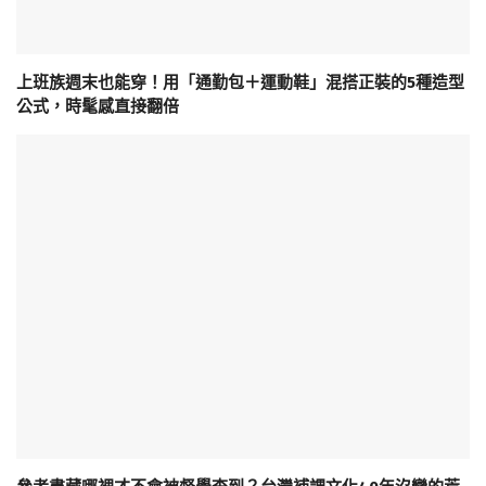
上班族週末也能穿！用「通勤包＋運動鞋」混搭正裝的5種造型
公式，時髦感直接翻倍