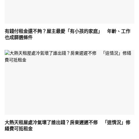
有錢付租金還不夠？屋主最愛「有小孩的家庭」 年齡、工作
也成篩選條件
大熱天租屋處冷氣壞了誰出錢？房東遲遲不修 「這情況」修
繕費可抵租金