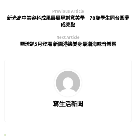
Previous Article
新光高中美容科成果展展現創意美學 78歲學生同台圓夢
成亮點
Next Article
鹽琉趴5月登場 新園港邊變身最潮海味音樂祭
寫生活新聞