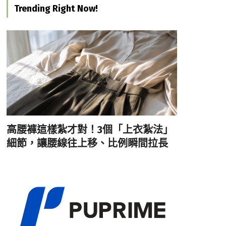
Trending Right Now!
高腰褲這樣紮才對！3個「上衣紮法」
細節，讓腰線往上移、比例瞬間拉長