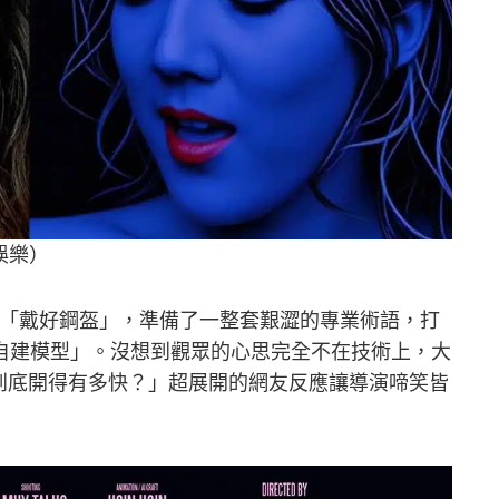
娛樂）
已經「戴好鋼盔」，準備了一整套艱澀的專業術語，打
自建模型」。沒想到觀眾的心思完全不在技術上，大
車到底開得有多快？」超展開的網友反應讓導演啼笑皆