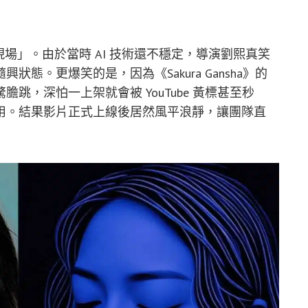
現場」。由於當時 AI 技術還不穩定，導演劉熙真笑
態。更爆笑的是，因為《Sakura Gansha》的
跳，深怕一上架就會被 YouTube 黃標甚至秒
用。結果影片正式上線後居然風平浪靜，讓團隊直