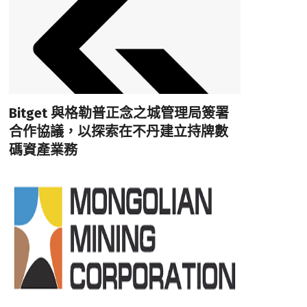
Bitget 與格勒普正念之城管理局簽署
合作協議，以探索在不丹建立持牌數
碼資產業務