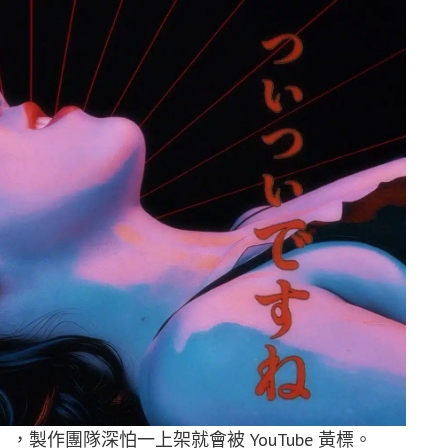
向」，製作團隊深怕一上架就會被 YouTube 黃標。