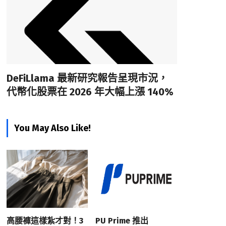
DeFiLlama 最新研究報告呈現市況，
代幣化股票在 2026 年大幅上漲 140%
You May Also Like!
高腰褲這樣紮才對！3
PU Prime 推出