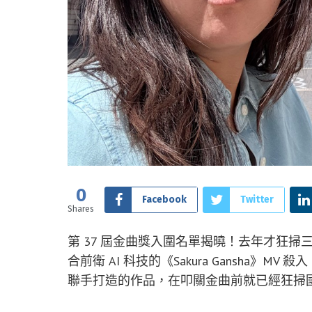
0
Facebook
Twitter
Shares
第 37 屆金曲獎入圍名單揭曉！去年才狂
合前衛 AI 科技的《Sakura Gansha》MV 殺
聯手打造的作品，在叩關金曲前就已經狂掃國