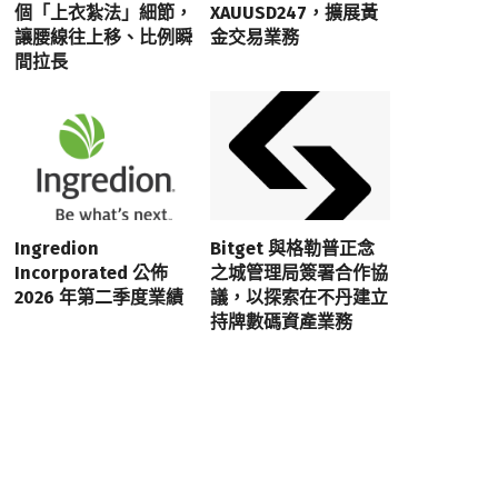
個「上衣紮法」細節，
XAUUSD247，擴展黃
讓腰線往上移、比例瞬
金交易業務
間拉長
Ingredion
Bitget 與格勒普正念
Incorporated 公佈
之城管理局簽署合作協
2026 年第二季度業績
議，以探索在不丹建立
持牌數碼資產業務