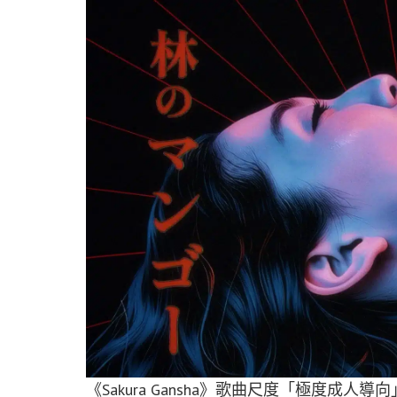
《Sakura Gansha》歌曲尺度「極度成人導