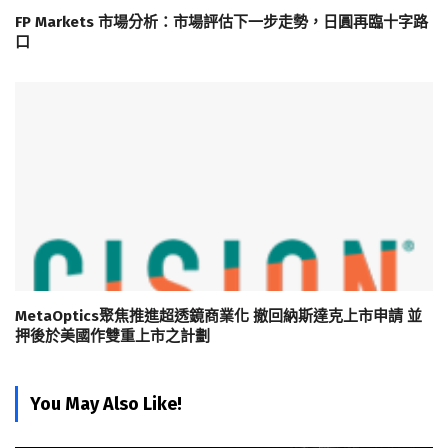
FP Markets 市場分析：市場評估下一步走勢，日圓再臨十字路
口
MetaOptics聚焦推進超透鏡商業化 撤回納斯達克上市申請 並
押後於美國作雙重上市之計劃
You May Also Like!