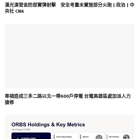
漢光演習金防部實彈射擊 安全考量未實施部分火砲 | 政治 | 中
央社 CNA
車禍造成三多二路以北一帶600戶停電 台電高雄區處加派人力
搶修