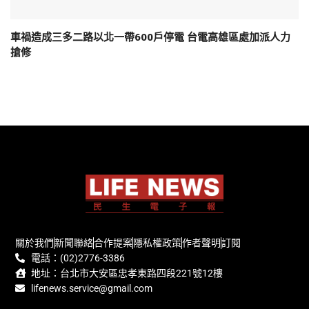
車禍造成三多二路以北一帶600戶停電 台電高雄區處加派人力
搶修
關於我們
新聞聯絡
合作提案
隱私權政策
作者聲明
訂閱
電話：(02)2776-3386
地址：台北市大安區忠孝東路四段221號12樓
lifenews.service@gmail.com