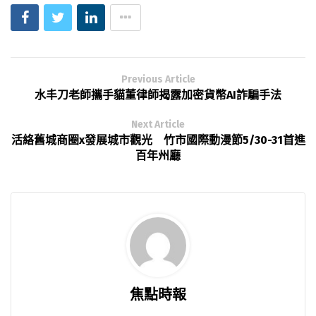
Previous Article
水丰刀老師攜手貓董律師揭露加密貨幣AI詐騙手法
Next Article
活絡舊城商圈x發展城市觀光 竹市國際動漫節5/30-31首進
百年州廳
焦點時報