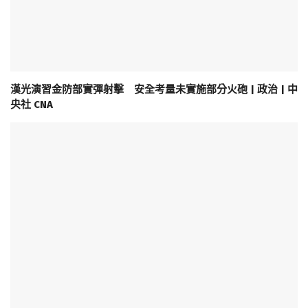
漢光演習金防部實彈射擊 安全考量未實施部分火砲 | 政治 | 中
央社 CNA