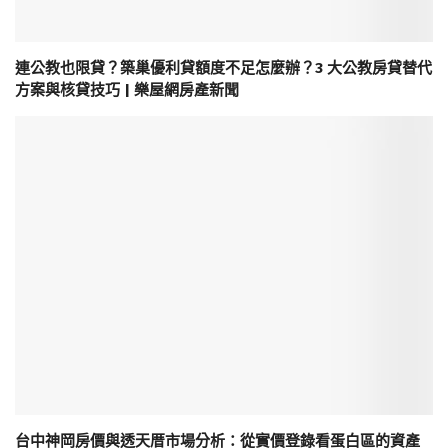
連公教也限貸？築巢優利貸額度不足怎麼辦？3 大公教房貸替代
方案與核貸技巧 | 樂屋網房產新聞
台中神岡房價與透天厝市場分析：從實價登錄看蛋白區的資產