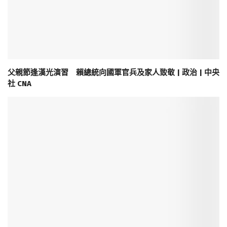
父親節逢漢光演習 賴總統向國軍官兵及家人致敬 | 政治 | 中央
社 CNA