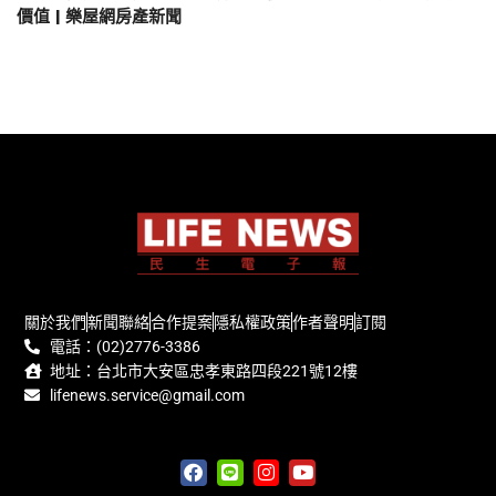
價值 | 樂屋網房產新聞
關於我們
新聞聯絡
合作提案
隱私權政策
作者聲明
訂閱
電話：(02)2776-3386
地址：台北市大安區忠孝東路四段221號12樓
lifenews.service@gmail.com