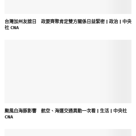
台灣加州友誼日 政要齊聚肯定雙方關係日益緊密 | 政治 | 中央
社 CNA
颱風白海豚影響 航空、海運交通異動一次看 | 生活 | 中央社
CNA