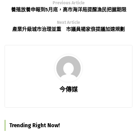
Previous Article
養殖放養申報到5月底，高市海洋局提醒漁民把握期限
Next Article
產業升級城市治理並重 市議員楊家俍提議加速規劃
今傳媒
Trending Right Now!