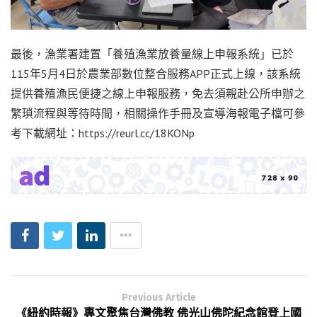
最後，漁業署建置「養殖漁業放養量線上申報系統」已於
115年5月4日於農業部數位整合服務APP正式上線，該系統
提供養殖漁民便捷之線上申報服務，免去須親赴公所申辦之
繁瑣流程與等待時間，相關操作手冊及宣導海報電子檔可參
考下載網址：https://reurl.cc/18KONp
Previous Article
《紐約時報》專文聚焦台灣佛教 佛光山佛陀紀念館登上國