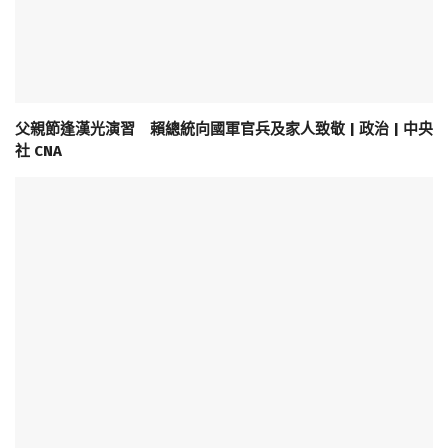
父親節逢漢光演習 賴總統向國軍官兵及家人致敬 | 政治 | 中央
社 CNA