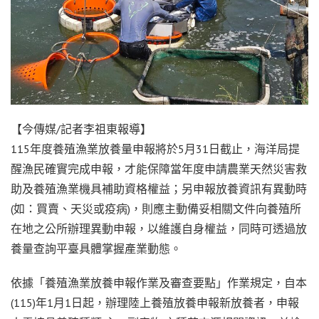
【今傳媒/記者李祖東報導】
115年度養殖漁業放養量申報將於5月31日截止，海洋局提
醒漁民確實完成申報，才能保障當年度申請農業天然災害救
助及養殖漁業機具補助資格權益；另申報放養資訊有異動時
(如：買賣、天災或疫病)，則應主動備妥相關文件向養殖所
在地之公所辦理異動申報，以維護自身權益，同時可透過放
養量查詢平臺具體掌握產業動態。
依據「養殖漁業放養申報作業及審查要點」作業規定，自本
(115)年1月1日起，辦理陸上養殖放養申報新放養者，申報