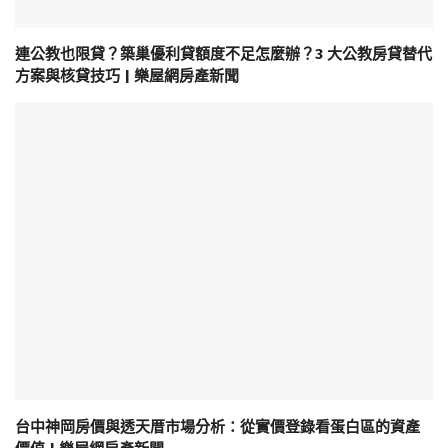
連公教也限貸？築巢優利貸額度不足怎麼辦？3 大公教房貸替代
方案與核貸技巧 | 樂屋網房產新聞
台中神岡房價與透天厝市場分析：從實價登錄看蛋白區的資產