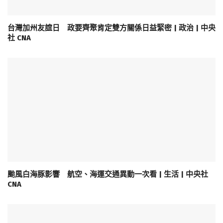
台灣加州友誼日 政要齊聚肯定雙方關係日益緊密 | 政治 | 中央
社 CNA
颱風白海豚影響 航空、海運交通異動一次看 | 生活 | 中央社
CNA