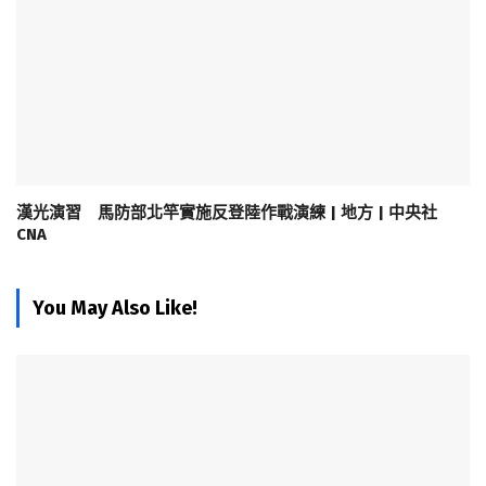
漢光演習 馬防部北竿實施反登陸作戰演練 | 地方 | 中央社
CNA
You May Also Like!