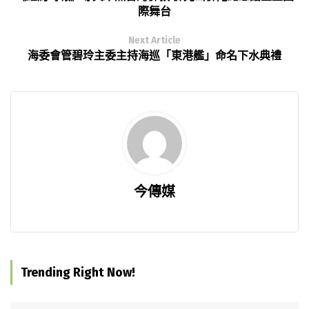
際舞台
Next Article
海委會管碧玲主委主持海巡「東港艦」命名下水典禮
今傳媒
Trending Right Now!