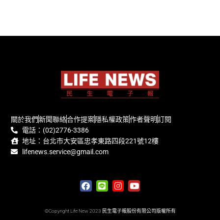
關於我們
新聞聯絡
合作提案
隱私權政策
作者聲明
訂閱
電話：(02)2776-3386
地址：台北市大安區忠孝東路四段221號12樓
lifenews.service@gmail.com
©Copyright Life New 2023 民生電子報股份有限公司版權所有