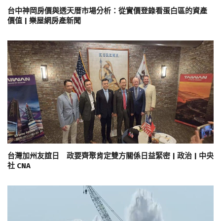
台中神岡房價與透天厝市場分析：從實價登錄看蛋白區的資產
價值 | 樂屋網房產新聞
台灣加州友誼日 政要齊聚肯定雙方關係日益緊密 | 政治 | 中央
社 CNA