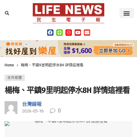
Home
楊梅、平鎮9里明起停水8H 詳情這裡看
合作媒體
楊梅、平鎮9里明起停水8H 詳情這裡看
台灣線報
0
2026-05-16