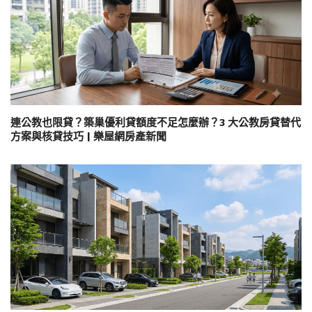
連公教也限貸？築巢優利貸額度不足怎麼辦？3 大公教房貸替代
方案與核貸技巧 | 樂屋網房產新聞