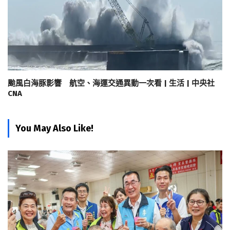
颱風白海豚影響 航空、海運交通異動一次看 | 生活 | 中央社
CNA
You May Also Like!