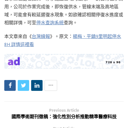
用，公司於作業完成後，即恢復供水，管線末端及高地區
域，可能會有較延遲復水現象。如欲確認相關停復水進度或
相關詳情，可至
停水查詢系統
查詢。
本文章來自《
台灣線報
》。原文：
楊梅、平鎮9里明起停水
8H 詳情這裡看
Previous Article
國際學術期刊徵稿：強化性別分析推動精準醫療科技