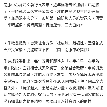
南服中心許乃文執行長表示，近年極端氣候加劇，汛期將
至，平時就必須落實各項整備，才能在災害發生時迅速應
變。並透過本次分享，加強第一線防災人員應變觀念，落實
「平時整備、災時應變、持續運作」三大面向。
▲季政委提到，台灣社會有像「橡皮球」般韌性，歷經各式
天然災害後，仍能屹立不搖。（圖／南服中心提供）
季連成政委指出，每年五月起即進入「左手抗旱、右手防
汛」階段，面對複合式天然災害，必須整合政府、軍警消及
各相關單位能量，才能及時投入救災。談及花蓮馬太鞍溪堰
塞湖洪災，他分享該次救災能在20天內完成，除了國軍全力
投入外，「鏟子超人」更是關鍵力量。救災期間，進入光復
鄉的鏟子超人累積近50萬人次，全世界沒有一個國家能像台
灣有如此民力動員規模，展現出台灣社會強大的韌性。