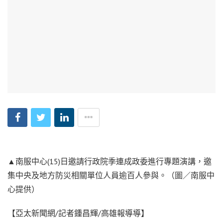
▲南服中心(15)日邀請行政院季連成政委進行專題演講，邀
集中央及地方防災相關單位人員逾百人參與。（圖／南服中
心提供）
【亞太新聞網/記者鍾昌輝/高雄報導導】