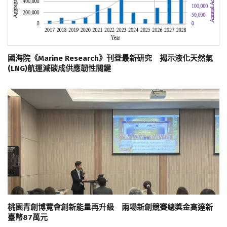
國海院《Marine Research》刊登最新研究 揭示液化天然氣
(LNG)航運減碳成供應韌性關鍵
桃園青創博覽會創新能量再升級 兩場新創競賽總獎金高達新
臺幣87萬元