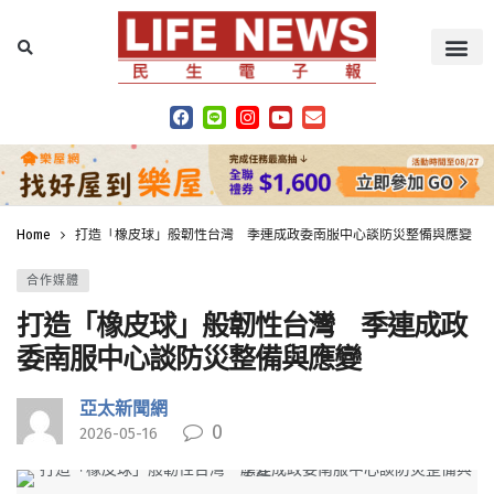
Home
打造「橡皮球」般韌性台灣 季連成政委南服中心談防災整備與應變
合作媒體
打造「橡皮球」般韌性台灣 季連成政
委南服中心談防災整備與應變
亞太新聞網
0
2026-05-16