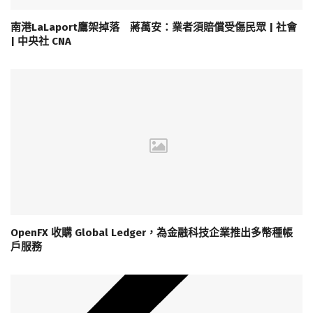
南港LaLaport鷹架掉落 蔣萬安：業者須賠償受傷民眾 | 社會
| 中央社 CNA
OpenFX 收購 Global Ledger，為金融科技企業推出多幣種帳
戶服務