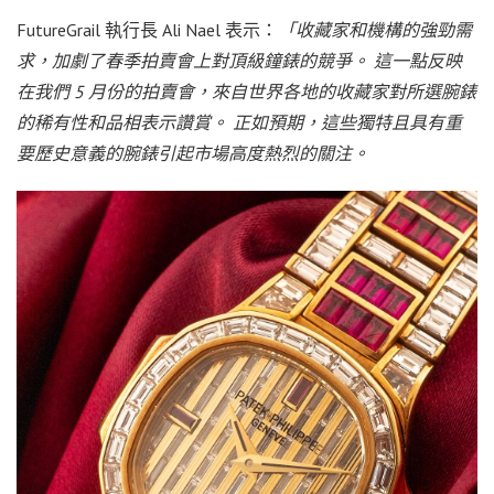
FutureGrail 執行長 Ali Nael 表示：
「收藏家和機構的強勁需
求，加劇了春季拍賣會上對頂級鐘錶的競爭。 這一點反映
在我們 5 月份的拍賣會，來自世界各地的收藏家對所選腕錶
的稀有性和品相表示讚賞。 正如預期，這些獨特且具有重
要歷史意義的腕錶引起市場高度熱烈的關注。