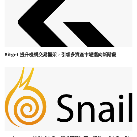
Bitget 提升機構交易框架，引領多資產市場邁向新階段