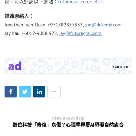
家，可以造訪以下網站：
futuregrail.com/sell
。
媒體聯絡人：
Jonathan Ivan-Duke, +971582857333,
jon@dukemir.com
Jay Kau, +6017-9088 978,
jay@futuregrail.com
Previous Article
數位科技「修復」哀傷？心理學界憂AI恐礙自然癒合