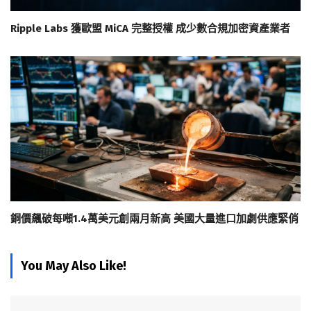
Ripple Labs 獲歐盟 MiCA 完整授權 成少數合規加密資產業者
銅價飆破每噸1.4萬美元創兩月新高 美國大量進口加劇供應緊俏
You May Also Like!