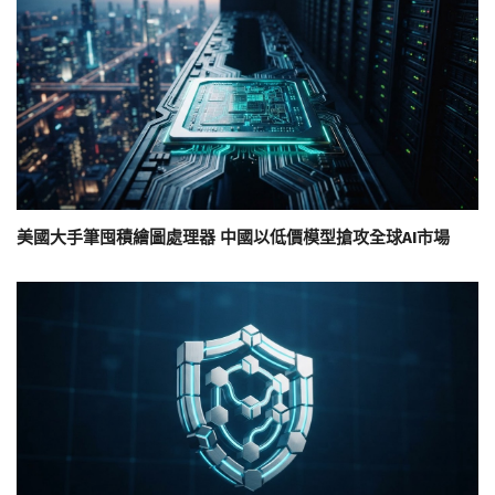
美國大手筆囤積繪圖處理器 中國以低價模型搶攻全球AI市場