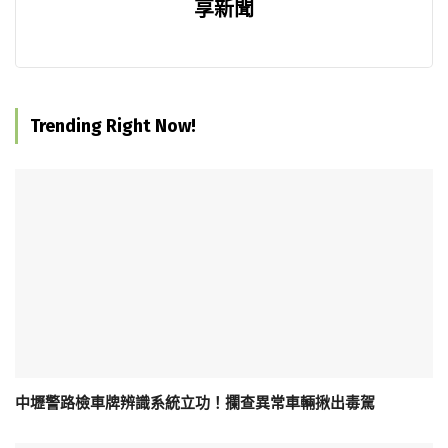
享新聞
Trending Right Now!
中壢警路檢車牌辨識系統立功！攔查異常車輛揪出毒駕