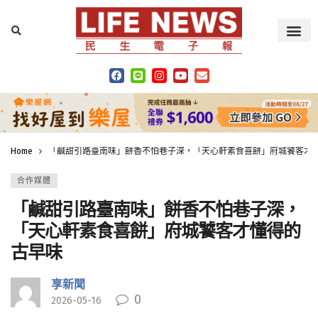
Home
「鹹甜引路臺南味」餅香不怕巷子深，「天心軒素食喜餅」府城饕客才
合作媒體
「鹹甜引路臺南味」餅香不怕巷子深，
「天心軒素食喜餅」府城饕客才懂得的
古早味
享新聞
0
2026-05-16