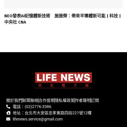
NEO發表AI記憶體新技術 施振榮：帶來半導體新可能 | 科技 |
中央社 CNA
關於我們
新聞聯絡
合作提案
隱私權政策
作者聲明
訂閱
電話：(02)2776-3386
地址：台北市大安區忠孝東路四段221號12樓
lifenews.service@gmail.com