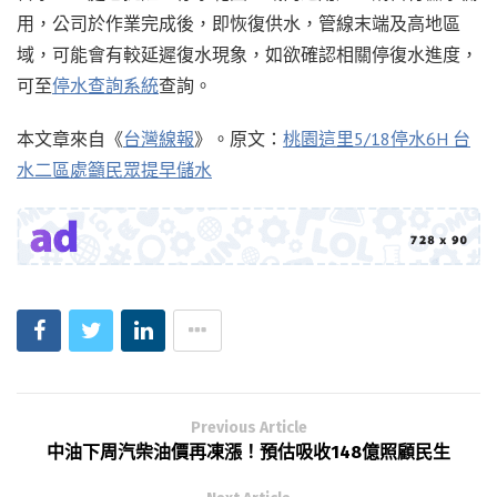
用，公司於作業完成後，即恢復供水，管線末端及高地區
域，可能會有較延遲復水現象，如欲確認相關停復水進度，
可至
停水查詢系統
查詢。
本文章來自《
台灣線報
》。原文：
桃園這里5/18停水6H 台
水二區處籲民眾提早儲水
Previous Article
中油下周汽柴油價再凍漲！預估吸收148億照顧民生