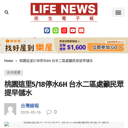
Home
桃園這里5/18停水6H 台水二區處籲民眾提早儲水
合作媒體
桃園這里5/18停水6H 台水二區處籲民眾
提早儲水
台灣線報
0
2026-05-16