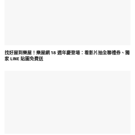
找好屋到樂屋！樂屋網 18 週年慶登場：看影片抽全聯禮券、獨
家 LINE 貼圖免費送