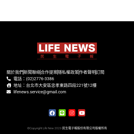
關於我們
新聞聯絡
合作提案
隱私權政策
作者聲明
訂閱
電話：(02)2776-3386
地址：台北市大安區忠孝東路四段221號12樓
lifenews.service@gmail.com
©Copyright Life New 2023 民生電子報股份有限公司版權所有