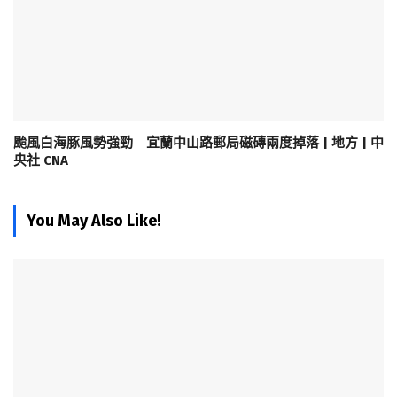
颱風白海豚風勢強勁 宜蘭中山路郵局磁磚兩度掉落 | 地方 | 中
央社 CNA
You May Also Like!