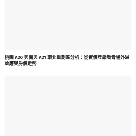
桃園 A20 興南與 A21 環北重劃區分析：從實價登錄看青埔外溢
效應與房價走勢