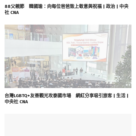
88父親節 韓國瑜：向每位爸爸致上敬意與祝福 | 政治 | 中央
社 CNA
台灣LGBTQ+友善觀光攻泰國市場 網紅分享吸引旅客 | 生活 |
中央社 CNA