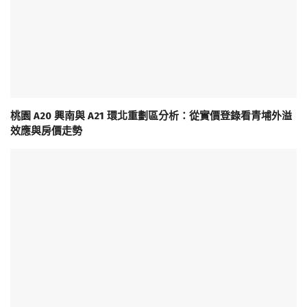
桃園 A20 興南與 A21 環北重劃區分析：從實價登錄看青埔外溢
效應與房價走勢