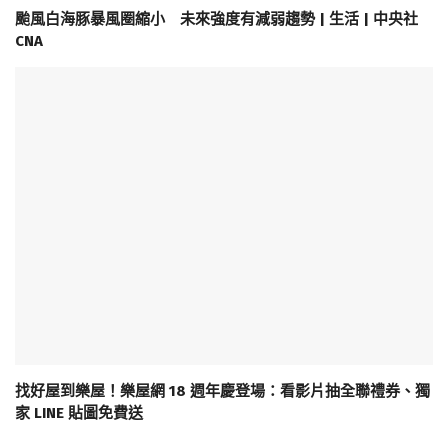
颱風白海豚暴風圈縮小 未來強度有減弱趨勢 | 生活 | 中央社
CNA
找好屋到樂屋！樂屋網 18 週年慶登場：看影片抽全聯禮券、獨
家 LINE 貼圖免費送