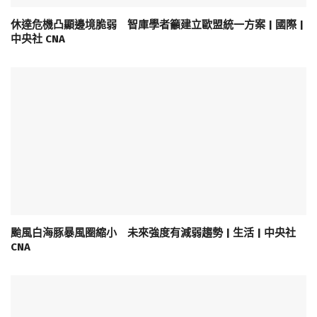
休達危機凸顯邊境脆弱 智庫學者籲建立歐盟統一方案 | 國際 |
中央社 CNA
颱風白海豚暴風圈縮小 未來強度有減弱趨勢 | 生活 | 中央社
CNA