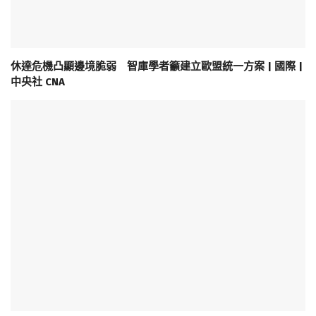
休達危機凸顯邊境脆弱 智庫學者籲建立歐盟統一方案 | 國際 |
中央社 CNA