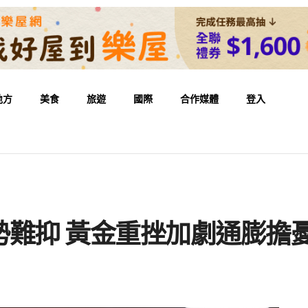
地方
美食
旅遊
國際
合作媒體
登入
勢難抑 黃金重挫加劇通膨擔