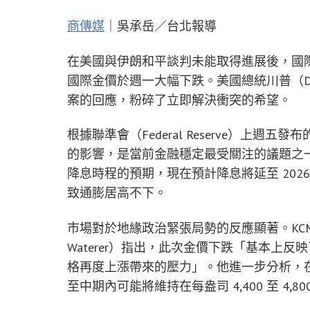
商傳媒
｜吳承岳／台北報導
在美國與伊朗和平談判未能取得進展後，國
國際金價於週一大幅下跌。美國總統川普（Don
案的回應，粉碎了立即解決衝突的希望。
根據聯準會（Federal Reserve）上
的影響，是當前金融穩定最受關注的議題之一。高
降息時程的預期，現在預計降息將延至 2026 年
致通膨居高不下。
市場對於地緣政治緊張局勢的反應顯著。KCM T
Waterer）指出，此次金價下跌「基本上
格再度上漲帶來的壓力」。他進一步分析，
至中期內可能將維持在每盎司 4,400 至 4,