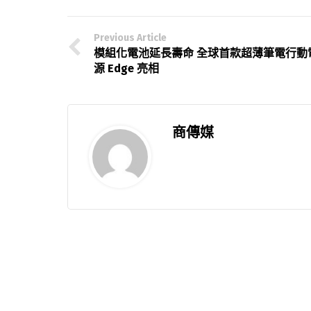
Previous Article
模組化電池延長壽命 全球首款超薄筆電行動
源 Edge 亮相
商傳媒