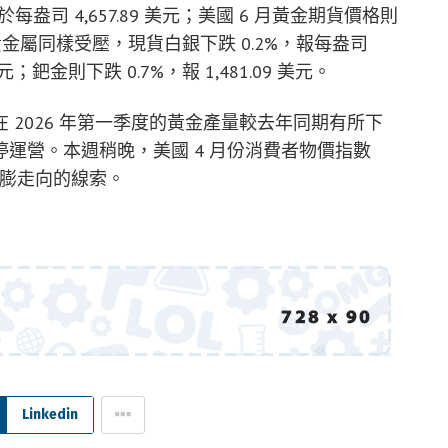
盎司 4,657.89 美元；美國 6 月黃金期貨價格則
。其他貴金屬同樣受壓，現貨白銀下跌 0.2%，報每盎司
 美元；鈀金則下跌 0.7%，報 1,481.09 美元。
2026 年第一季度的黃金產量較去年同期有所下
運營。本週稍晚，美國 4 月份消費者物價指數
通膨走向的線索。
Linkedin