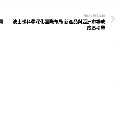
Next Article
電
波士頓科學深化國際布局 新產品與亞洲市場成
成長引擎