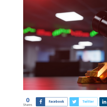
0
Facebook
Twitter
Shares