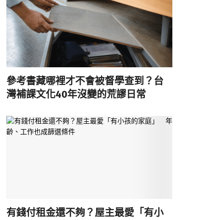
參考書藏哪裡才不會被督學查到？台
灣補課文化40年沒變的荒謬日常
有錢付租金還不夠？屋主最愛「有小