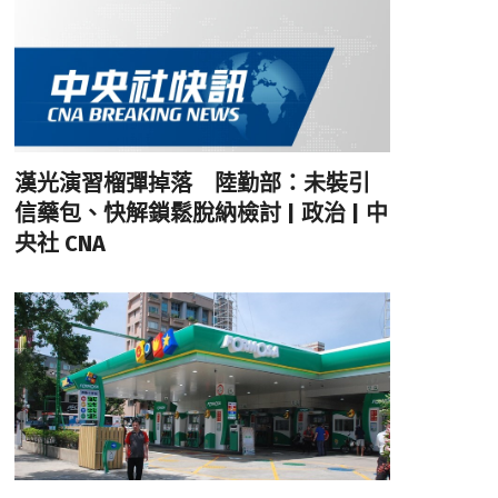
漢光演習榴彈掉落 陸勤部：未裝引
信藥包、快解鎖鬆脫納檢討 | 政治 | 中
央社 CNA