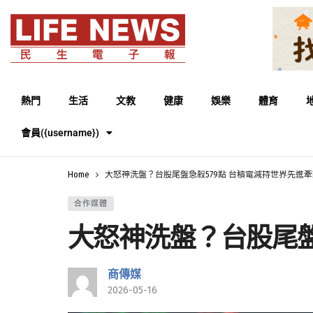
熱門
生活
文教
健康
娛樂
體育
會員({username})
Home
大怒神洗盤？台股尾盤急殺579點 台積電減持世界先進
合作媒體
大怒神洗盤？台股尾盤
商傳媒
2026-05-16