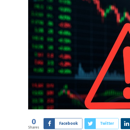
0
Facebook
Twitter
Shares