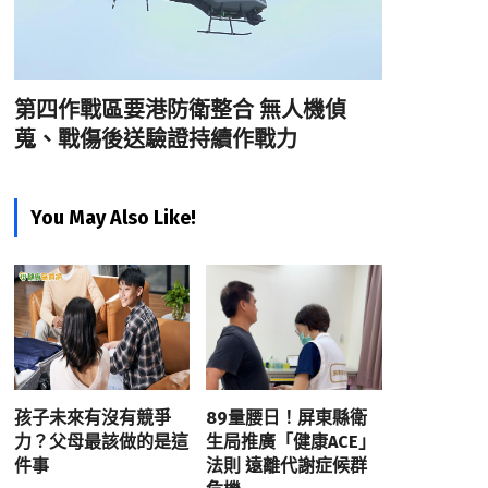
第四作戰區要港防衛整合 無人機偵
蒐、戰傷後送驗證持續作戰力
You May Also Like!
孩子未來有沒有競爭
89量腰日！屏東縣衛
力？父母最該做的是這
生局推廣「健康ACE」
件事
法則 遠離代謝症候群