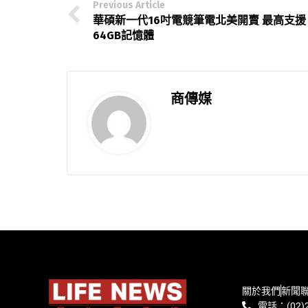
Previous Article
華碩新一代16吋電競筆電北美開賣 最高支援
64GB記憶體
商傳媒
關於我們
新聞
電話：(02)2