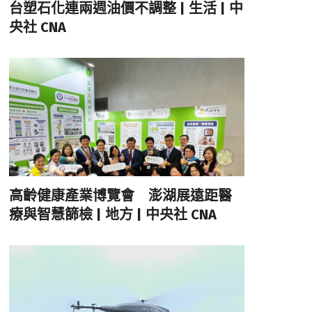
台塑石化連兩週油價不調整 | 生活 | 中
央社 CNA
高齡健康產業博覽會 澎湖展遠距醫
療與智慧篩檢 | 地方 | 中央社 CNA