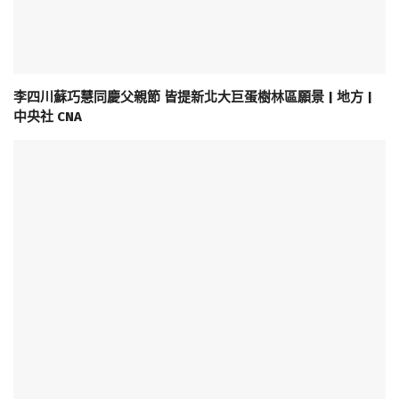
李四川蘇巧慧同慶父親節 皆提新北大巨蛋樹林區願景 | 地方 |
中央社 CNA