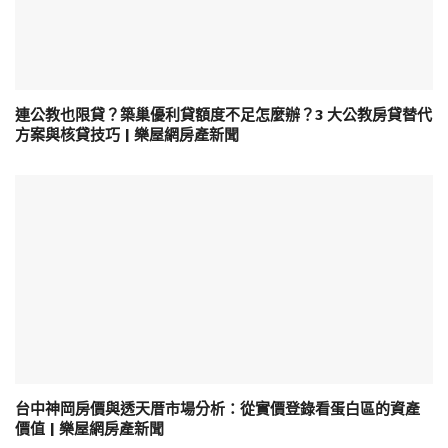
連公教也限貸？築巢優利貸額度不足怎麼辦？3 大公教房貸替代
方案與核貸技巧 | 樂屋網房產新聞
台中神岡房價與透天厝市場分析：從實價登錄看蛋白區的資產
價值 | 樂屋網房產新聞