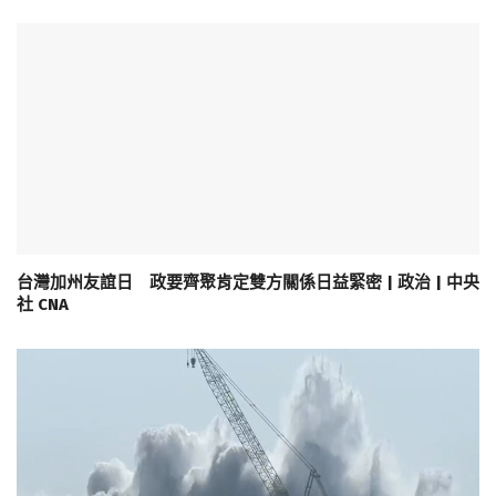
台灣加州友誼日 政要齊聚肯定雙方關係日益緊密 | 政治 | 中央
社 CNA