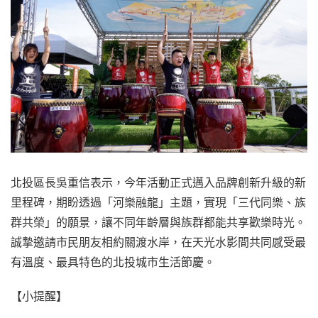
北投區長吳重信表示，今年活動正式邁入品牌創新升級的新
里程碑，期盼透過「河樂融龍」主題，實現「三代同樂、族
群共榮」的願景，讓不同年齡層與族群都能共享歡樂時光。
誠摯邀請市民朋友相約關渡水岸，在天光水影間共同感受最
有溫度、最具特色的北投城市生活節慶。
【小提醒】