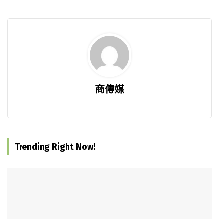
商傳媒
Trending Right Now!