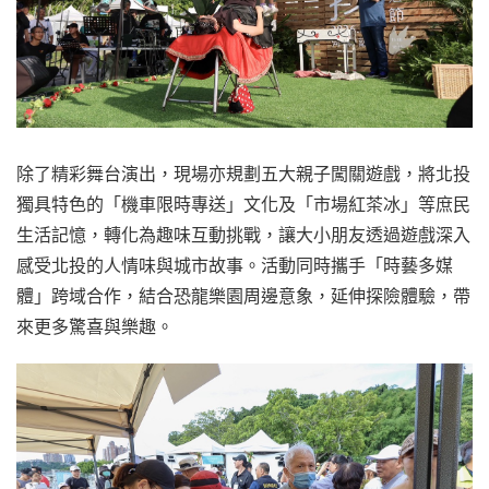
除了精彩舞台演出，現場亦規劃五大親子闖關遊戲，將北投
獨具特色的「機車限時專送」文化及「市場紅茶冰」等庶民
生活記憶，轉化為趣味互動挑戰，讓大小朋友透過遊戲深入
感受北投的人情味與城市故事。活動同時攜手「時藝多媒
體」跨域合作，結合恐龍樂園周邊意象，延伸探險體驗，帶
來更多驚喜與樂趣。