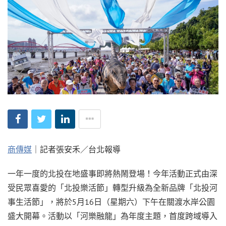
商傳媒
｜記者張安禾／台北報導
一年一度的北投在地盛事即將熱鬧登場！今年活動正式由深
受民眾喜愛的「北投樂活節」轉型升級為全新品牌「北投河
事生活節」，將於5月16日（星期六）下午在關渡水岸公園
盛大開幕。活動以「河樂融龍」為年度主題，首度跨域導入