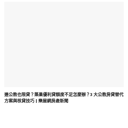
連公教也限貸？築巢優利貸額度不足怎麼辦？3 大公教房貸替代
方案與核貸技巧 | 樂屋網房產新聞