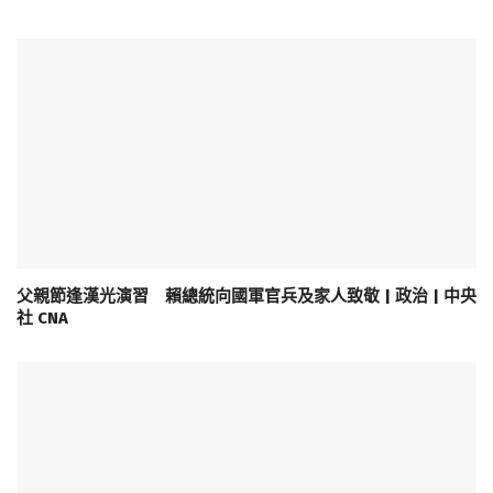
父親節逢漢光演習 賴總統向國軍官兵及家人致敬 | 政治 | 中央
社 CNA