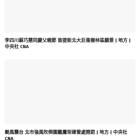
李四川蘇巧慧同慶父親節 皆提新北大巨蛋樹林區願景 | 地方 |
中央社 CNA
颱風襲台 北市強風吹倒圍籬鷹架建管處開罰 | 地方 | 中央社
CNA