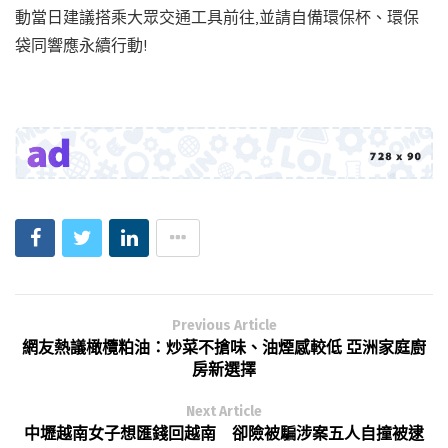
動當日建議搭乘大眾交通工具前往,並請自備環保杯、環保
袋同響應永續行動!
Previous Article
網友熱議橄欖粕油：炒菜不搶味、油煙感較低 亞洲家庭廚
房新選擇
Next Article
中壢越南女子想匯錢回越南 卻險被騙涉案五人自撞被逮