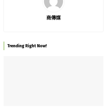
商傳媒
Trending Right Now!