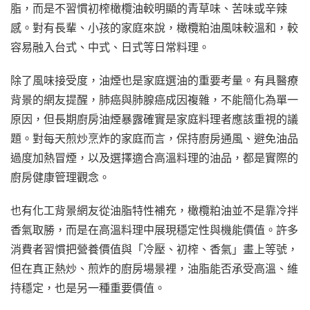
脂，而是不習慣初榨橄欖油較明顯的青草味、苦味或辛辣
感。對有長輩、小孩的家庭來說，橄欖粕油風味較溫和，較
容易融入台式、中式、日式等日常料理。
除了風味接受度，油煙也是家庭選油的重要考量。有具醫療
背景的網友提醒，肺癌與肺腺癌成因複雜，不能簡化為單一
原因，但長期廚房油煙暴露確實是家庭料理者應該重視的議
題。對每天煎炒烹炸的家庭而言，保持廚房通風、避免油品
過度加熱冒煙，以及選擇適合高溫料理的油品，都是實際的
廚房健康管理觀念。
也有化工背景網友從油脂特性補充，橄欖粕油並不是靠冷拌
香氣取勝，而是在高溫料理中展現穩定性與機能價值。許多
消費者習慣把營養價值與「冷壓、初榨、香氣」畫上等號，
但在真正熱炒、煎炸的廚房場景裡，油脂能否承受高溫、維
持穩定，也是另一種重要價值。