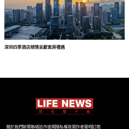
深圳四季酒店傾情呈獻套房禮遇
關於我們
新聞聯絡
合作提案
隱私權政策
作者聲明
訂閱