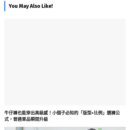
You May Also Like!
牛仔褲也能穿出高級感！小個子必知的「版型×比例」選褲公
式，普通單品瞬間升級