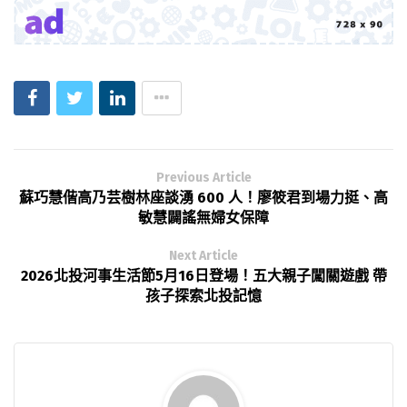
Previous Article
蘇巧慧偕高乃芸樹林座談湧 600 人！廖筱君到場力挺、高
敏慧闢謠無婦女保障
Next Article
2026北投河事生活節5月16日登場！五大親子闖關遊戲 帶
孩子探索北投記憶