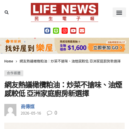
Home
網友熱議橄欖粕油：炒菜不搶味、油煙感較低 亞洲家庭廚房新選擇
合作媒體
網友熱議橄欖粕油：炒菜不搶味、油煙
感較低 亞洲家庭廚房新選擇
商傳媒
0
2026-05-16