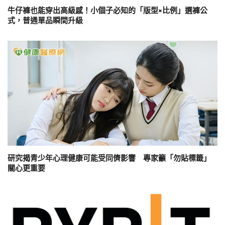
牛仔褲也能穿出高級感！小個子必知的「版型×比例」選褲公
式，普通單品瞬間升級
研究揭青少年心理健康可能受同儕影響 專家籲「勿貼標籤」
關心更重要