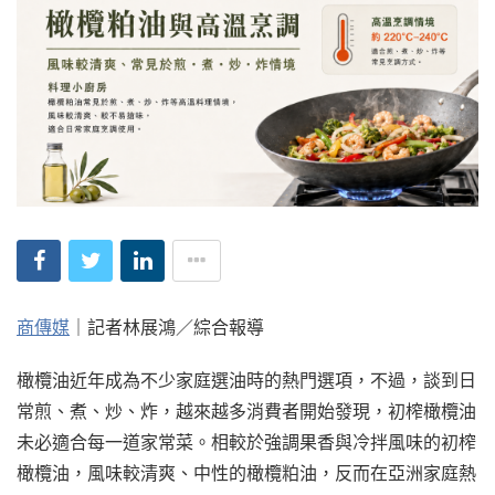
商傳媒
｜記者林展鴻／綜合報導
橄欖油近年成為不少家庭選油時的熱門選項，不過，談到日
常煎、煮、炒、炸，越來越多消費者開始發現，初榨橄欖油
未必適合每一道家常菜。相較於強調果香與冷拌風味的初榨
橄欖油，風味較清爽、中性的橄欖粕油，反而在亞洲家庭熱