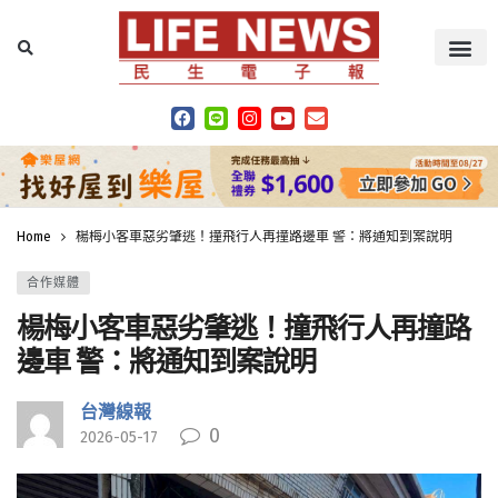
Home
楊梅小客車惡劣肇逃！撞飛行人再撞路邊車 警：將通知到案說明
合作媒體
楊梅小客車惡劣肇逃！撞飛行人再撞路
邊車 警：將通知到案說明
台灣線報
0
2026-05-17