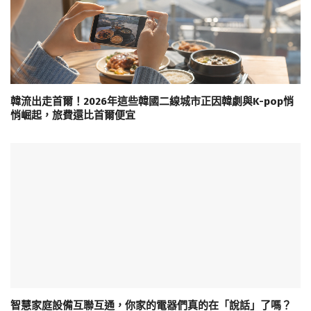
韓流出走首爾！2026年這些韓國二線城市正因韓劇與K-pop悄
悄崛起，旅費還比首爾便宜
智慧家庭設備互聯互通，你家的電器們真的在「說話」了嗎？