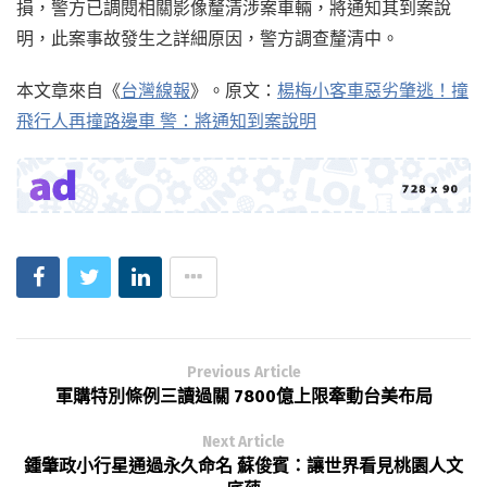
損，警方已調閱相關影像釐清涉案車輛，將通知其到案說
明，此案事故發生之詳細原因，警方調查釐清中。
本文章來自《
台灣線報
》。原文：
楊梅小客車惡劣肇逃！撞
飛行人再撞路邊車 警：將通知到案說明
Previous Article
軍購特別條例三讀過關 7800億上限牽動台美布局
Next Article
鍾肇政小行星通過永久命名 蘇俊賓：讓世界看見桃園人文