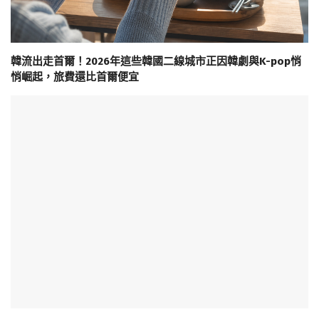
韓流出走首爾！2026年這些韓國二線城市正因韓劇與K-pop悄
悄崛起，旅費還比首爾便宜