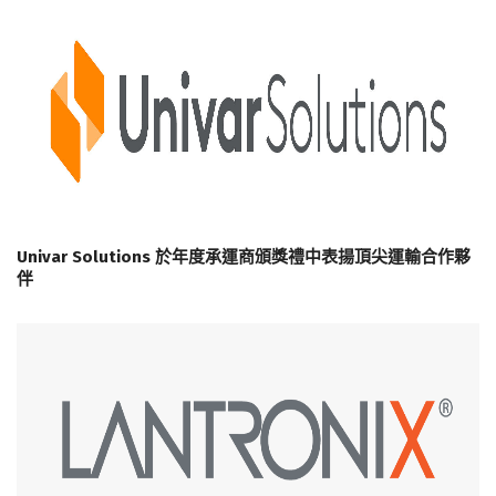
Univar Solutions 於年度承運商頒獎禮中表揚頂尖運輸合作夥
伴