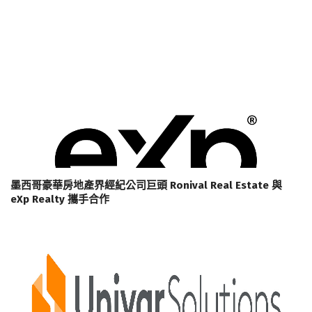
墨西哥豪華房地產界經紀公司巨頭 Ronival Real Estate 與
eXp Realty 攜手合作