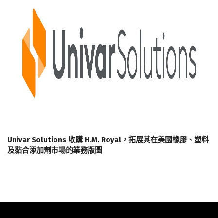
Univar Solutions 收購 H.M. Royal，拓展其在美國橡膠、塑料
及黏合添加劑市場的業務版圖