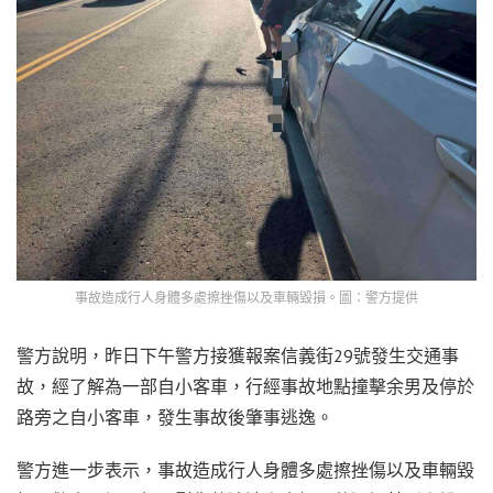
事故造成行人身體多處擦挫傷以及車輛毀損。圖：警方提供
警方說明，昨日下午警方接獲報案信義街29號發生交通事
故，經了解為一部自小客車，行經事故地點撞擊余男及停於
路旁之自小客車，發生事故後肇事逃逸。
警方進一步表示，事故造成行人身體多處擦挫傷以及車輛毀